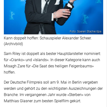
Foto: Soeren Stache/dpa
Kann doppelt hoffen: Schauspieler Alexander Scheer.
(Archivbild)
Sam Riley ist doppelt als bester Hauptdarsteller nominiert:
für «Cranko» und «Islands». In dieser Kategorie kann auch
Misagh Zare für «Die Saat des heiligen Feigenbaums»
hoffen.
Der Deutsche Filmpreis soll am 9. Mai in Berlin vergeben
werden und gehört zu den wichtigsten Auszeichnungen der
Branche. Im vergangenen Jahr wurde «Sterben» von
Matthias Glasner zum besten Spielfilm gekürt.