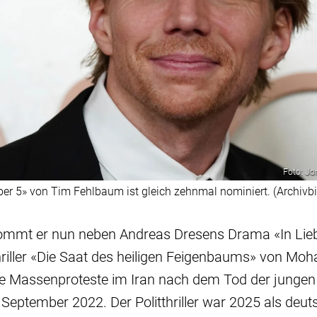
Foto: Jo
ber 5» von Tim Fehlbaum ist gleich zehnmal nominiert. (Archivbi
mmt er nun neben Andreas Dresens Drama «In Liebe
hriller «Die Saat des heiligen Feigenbaums» von M
ie Massenproteste im Iran nach dem Tod der jungen
eptember 2022. Der Politthriller war 2025 als deuts