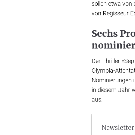
sollen etwa von 
von Regisseur E
Sechs Pro
nominier
Der Thriller «S
Olympia-Attenta
Nominierungen in
in diesem Jahr w
aus.
Newsletter