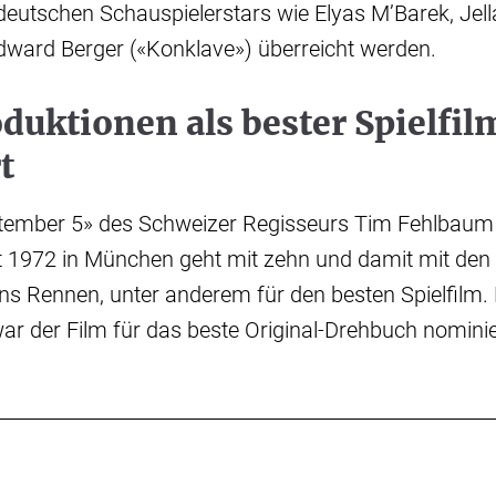
deutschen Schauspielerstars wie Elyas M’Barek, Jel
dward Berger («Konklave») überreicht werden.
duktionen als bester Spielfil
t
eptember 5» des Schweizer Regisseurs Tim Fehlbaum
t 1972 in München geht mit zehn und damit mit den
s Rennen, unter anderem für den besten Spielfilm.
ar der Film für das beste Original-Drehbuch nominier