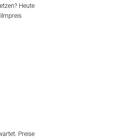
etzen? Heute
ilmpreis
artet. Preise