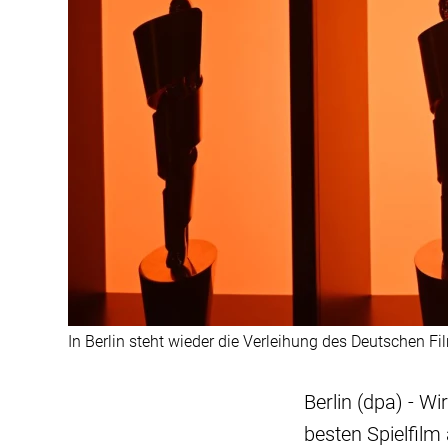
In Berlin steht wieder die Verleihung des Deutschen Fil
Berlin (dpa) - W
besten Spielfil