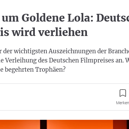
um Goldene Lola: Deuts
is wird verliehen
ner der wichtigsten Auszeichnungen der Branche
ie Verleihung des Deutschen Filmpreises an. 
ie begehrten Trophäen?
Merke