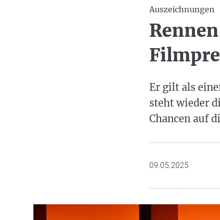
Auszeichnungen
Rennen 
Filmpre
Er gilt als ei
steht wieder d
Chancen auf d
09.05.2025