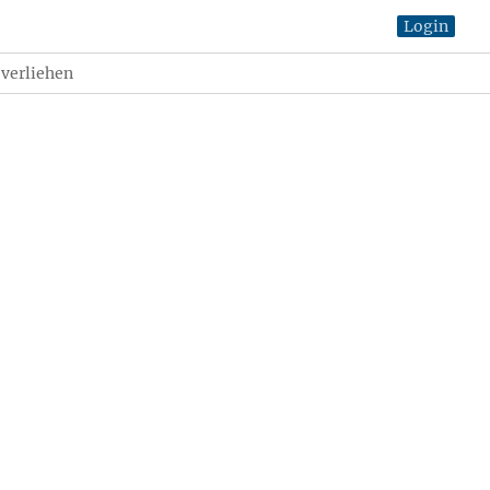
Login
 verliehen