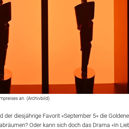
mpreises an. (Archivbild)
ird der diesjährige Favorit «September 5» die Goldene
m abräumen? Oder kann sich doch das Drama «In Lieb