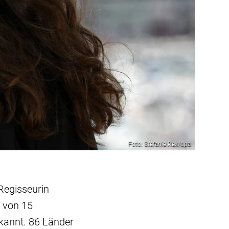
Foto: Stefanie Rex/dpa
Regisseurin
t von 15
kannt. 86 Länder