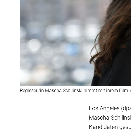
Regisseurin Mascha Schilinski nimmt mit ihrem Film «
Los Angeles (dpa
Mascha Schilinsk
Kandidaten gesc