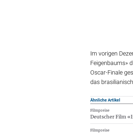
Im vorigen Dezem
Feigenbaums» de
Oscar-Finale ges
das brasilianisc
Ähnliche Artikel
Filmpreise
Deutscher Film «I
Filmpreise