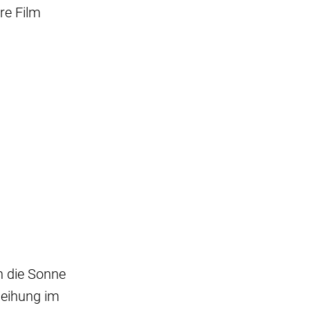
re Film
n die Sonne
leihung im