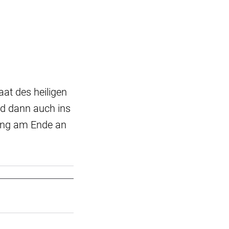
aat des heiligen
d dann auch ins
ging am Ende an