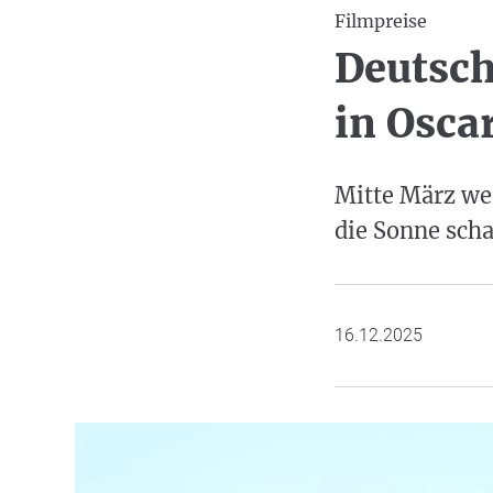
Filmpreise
Deutsch
in Osca
Mitte März wer
die Sonne sch
16.12.2025