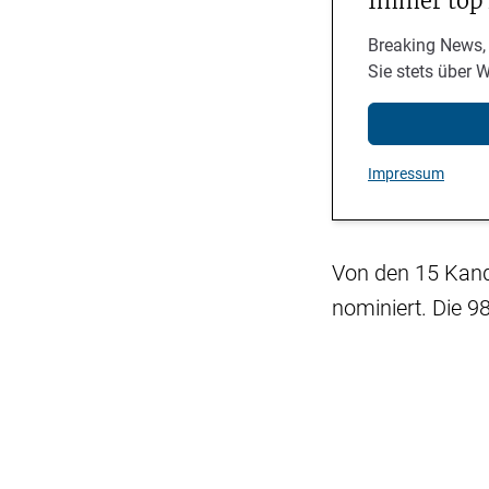
Immer top
Breaking News,
Sie stets über 
Impressum
Von den 15 Kand
nominiert. Die 9