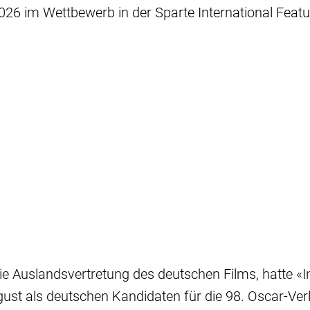
2026 im Wettbewerb in der Sparte International Featu
e Auslandsvertretung des deutschen Films, hatte «I
ust als deutschen Kandidaten für die 98. Oscar-Ver