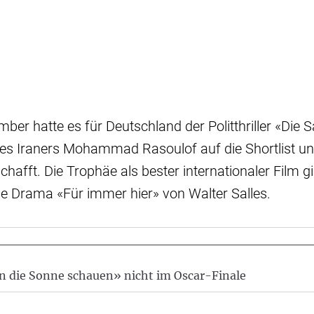
ber hatte es für Deutschland der Politthriller «Die S
s Iraners Mohammad Rasoulof auf die Shortlist un
chafft. Die Trophäe als bester internationaler Film 
he Drama «Für immer hier» von Walter Salles.
n die Sonne schauen» nicht im Oscar-Finale