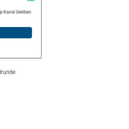
p-Kanal bleiben
drunde