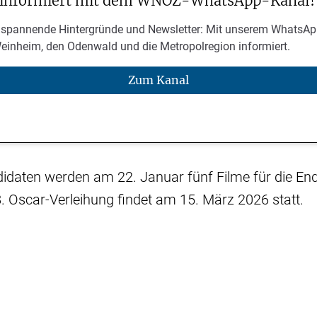
 informiert mit dem WNOZ-WhatsApp-Kanal!
 spannende Hintergründe und Newsletter: Mit unserem WhatsAp
Weinheim, den Odenwald und die Metropolregion informiert.
Zum Kanal
idaten werden am 22. Januar fünf Filme für die En
8. Oscar-Verleihung findet am 15. März 2026 statt.