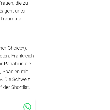
rauen, die zu
Es geht unter
 Traumata.
er Choice»),
eten. Frankreich
r Panahi in die
, Spanien mit
». Die Schweiz
 der Shortlist.