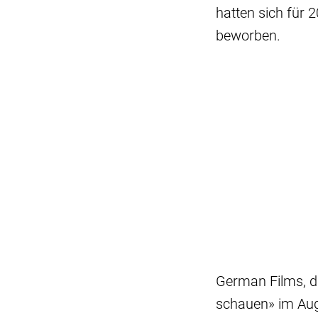
hatten sich für 
beworben.
German Films, di
schauen» im Aug