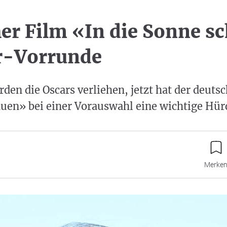
er Film «In die Sonne s
r-Vorrunde
den die Oscars verliehen, jetzt hat der deuts
auen» bei einer Vorauswahl eine wichtige H
Merke