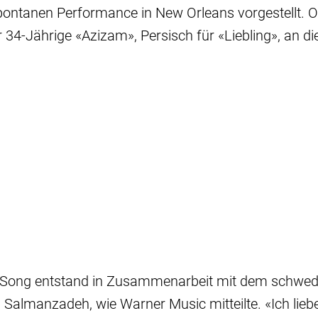
pontanen Performance in New Orleans vorgestellt. Off
er 34-Jährige «Azizam», Persisch für «Liebling», an d
 Song entstand in Zusammenarbeit mit dem schwedi
 Salmanzadeh, wie Warner Music mitteilte. «Ich lieb