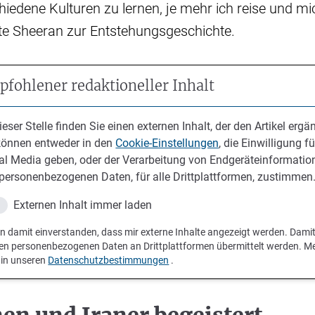
iedene Kulturen zu lernen, je mehr ich reise und 
rte Sheeran zur Entstehungsgeschichte.
fohlener redaktioneller Inhalt
ieser Stelle finden Sie einen externen Inhalt, der den Artikel ergän
können entweder in den
Cookie-Einstellungen
, die Einwilligung fü
al Media geben, oder der Verarbeitung von Endgeräteinformatio
personenbezogenen Daten, für alle Drittplattformen, zustimmen
Externen Inhalt immer laden
in damit einverstanden, dass mir externe Inhalte angezeigt werden. Dami
en personenbezogenen Daten an Drittplattformen übermittelt werden. M
 in unseren
Datenschutzbestimmungen
.