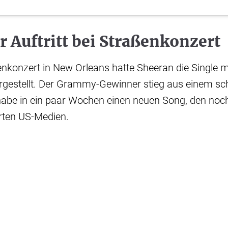
 Auftritt bei Straßenkonzert
nkonzert in New Orleans hatte Sheeran die Single m
rgestellt. Der Grammy-Gewinner stieg aus einem s
 habe in ein paar Wochen einen neuen Song, den no
erten US-Medien.