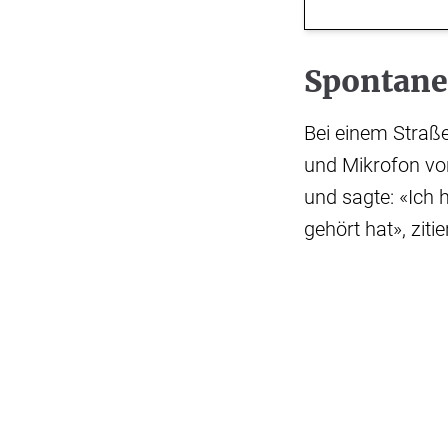
Spontaner
Bei einem Straße
und Mikrofon vo
und sagte: «Ich
gehört hat», ziti