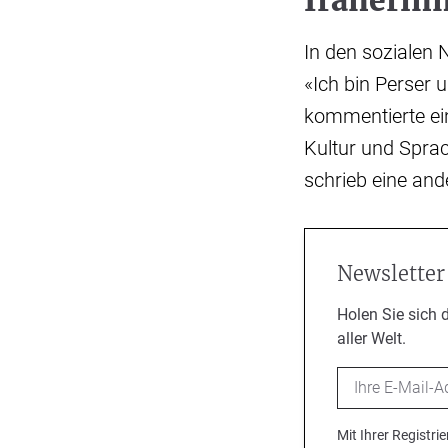
Iranerinn
In den sozialen 
«Ich bin Perser 
kommentierte ein
Kultur und Spra
schrieb eine and
Newsletter
Holen Sie sich 
aller Welt.
Email
Mit Ihrer Registr