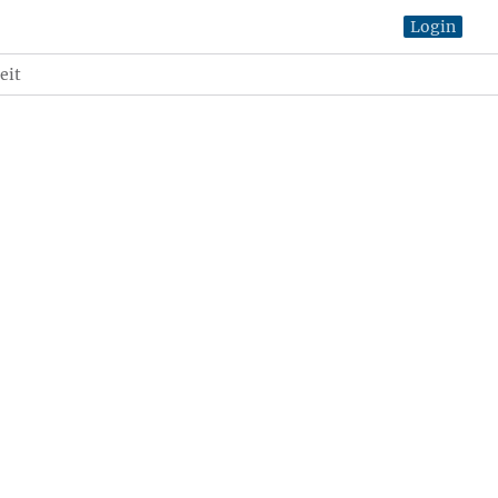
Login
eit