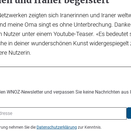
en und Iraner begeistert
Netzwerken zeigten sich Iranerinnen und Iraner weltwe
und meine Oma singt es ohne Unterbrechung. Danke E
 Nutzer unter einem Youtube-Teaser. «Es bedeutet s
che in deiner wunderschönen Kunst widergespiegelt 
ere Nutzerin.
den WNOZ-Newsletter und verpassen Sie keine Nachrichten aus 
ierung nehmen Sie die
Datenschutzerklärung
zur Kenntnis.