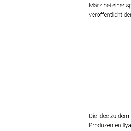
März bei einer s
veröffentlicht d
Die Idee zu dem
Produzenten Ilya