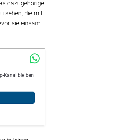
das dazugehörige
u sehen, die mit
evor sie einsam
p-Kanal bleiben