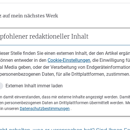
lz auf mein nächstes Werk
fohlener redaktioneller Inhalt
ieser Stelle finden Sie einen externen Inhalt, der den Artikel ergän
können entweder in den
Cookie-Einstellungen
, die Einwilligung fü
al Media geben, oder der Verarbeitung von Endgeräteinformatio
personenbezogenen Daten, für alle Drittplattformen, zustimmen
Externen Inhalt immer laden
in damit einverstanden, dass mir externe Inhalte angezeigt werden. Dami
en personenbezogenen Daten an Drittplattformen übermittelt werden. M
 in unseren
Datenschutzbestimmungen
.