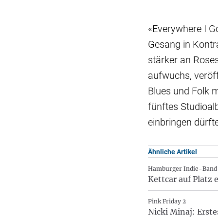
«Everywhere I Go
Gesang in Kontra
stärker an Rose
aufwuchs, veröff
Blues und Folk me
fünftes Studioal
einbringen dürfte
Ähnliche Artikel
Hamburger Indie-Band
Kettcar auf Platz
Pink Friday 2
Nicki Minaj: Erste