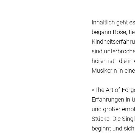
Inhaltlich geht 
begann Rose, tie
Kindheitserfahru
sind unterbroch
hören ist - die in
Musikerin in ei
«The Art of Forg
Erfahrungen in 
und großer emot
Stücke. Die Sing
beginnt und sich 