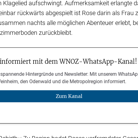
en Klagelied aufschwingt. Aufmerksamkeit erlangte 
inbar rückwärts abgespielt ist Rose darin als Frau z
zusammen nachts alle möglichen Abenteuer erlebt, b
fzimmerboden zurückbleibt.
 informiert mit dem WNOZ-WhatsApp-Kanal!
 spannende Hintergründe und Newsletter: Mit unserem WhatsAp
Weinheim, den Odenwald und die Metropolregion informiert.
Zum Kanal