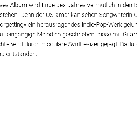
ieses Album wird Ende des Jahres vermutlich in den Be
tehen. Denn der US-amerikanischen Songwriterin Ca
Forgetting» ein herausragendes Indie-Pop-Werk gelun
uf eingängige Melodien geschrieben, diese mit Gitar
hließend durch modulare Synthesizer gejagt. Dadurc
d entstanden.