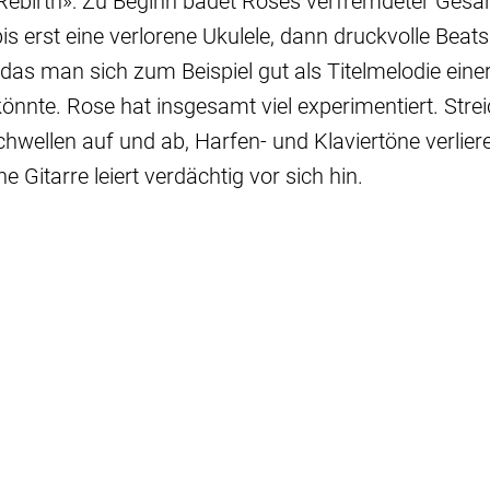
ebirth»: Zu Beginn badet Roses verfremdeter Gesan
is erst eine verlorene Ukulele, dann druckvolle Beats
das man sich zum Beispiel gut als Titelmelodie einer
könnte. Rose hat insgesamt viel experimentiert. Strei
wellen auf und ab, Harfen- und Klaviertöne verlier
e Gitarre leiert verdächtig vor sich hin.