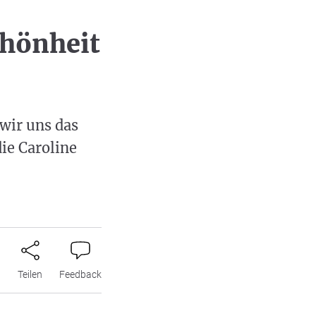
chönheit
wir uns das
ie Caroline
n
Teilen
Feedback