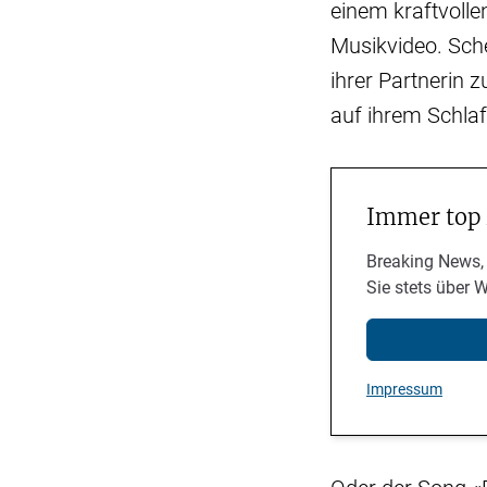
einem kraftvoll
Musikvideo. Sche
ihrer Partnerin 
auf ihrem Schla
Immer top
Breaking News,
Sie stets über 
Impressum