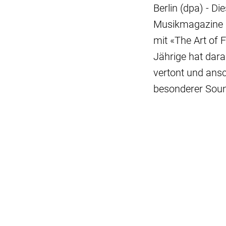
Berlin (dpa) - D
Musikmagazine s
mit «The Art of 
Jährige hat dara
vertont und ansc
besonderer Soun