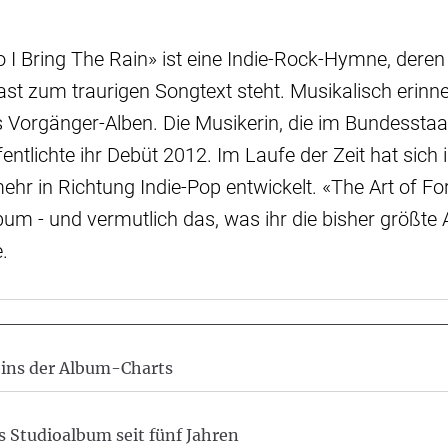
 I Bring The Rain» ist eine Indie-Rock-Hymne, dere
st zum traurigen Songtext steht. Musikalisch erinne
s Vorgänger-Alben. Die Musikerin, die im Bundessta
entlichte ihr Debüt 2012. Im Laufe der Zeit hat sich
hr in Richtung Indie-Pop entwickelt. «The Art of Forg
bum - und vermutlich das, was ihr die bisher größt
.
 eins der Album-Charts
s Studioalbum seit fünf Jahren