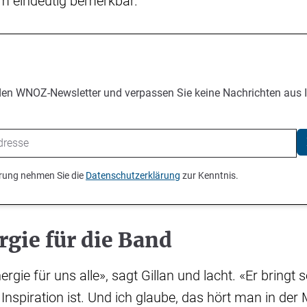
 eindeutig bemerkbar.
den WNOZ-Newsletter und verpassen Sie keine Nachrichten aus 
ierung nehmen Sie die
Datenschutzerklärung
zur Kenntnis.
gie für die Band
rgie für uns alle», sagt Gillan und lacht. «Er bringt s
 Inspiration ist. Und ich glaube, das hört man in der 