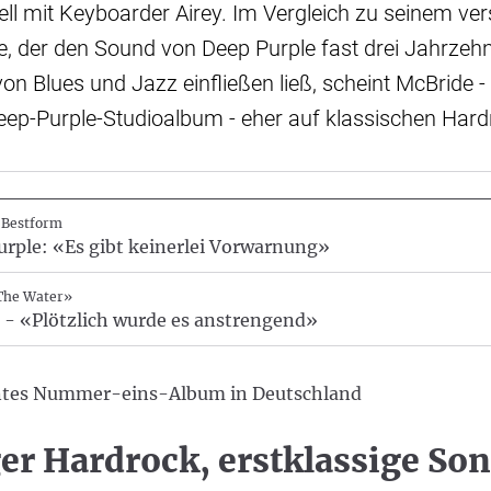
ll mit Keyboarder Airey. Im Vergleich zu seinem ver
, der den Sound von Deep Purple fast drei Jahrzehn
on Blues und Jazz einfließen ließ, scheint McBride 
ep-Purple-Studioalbum - eher auf klassischen Hardr
 Bestform
rple: «Es gibt keinerlei Vorwarnung»
The Water»
. - «Plötzlich wurde es anstrengend»
ntes Nummer-eins-Album in Deutschland
ger Hardrock, erstklassige So