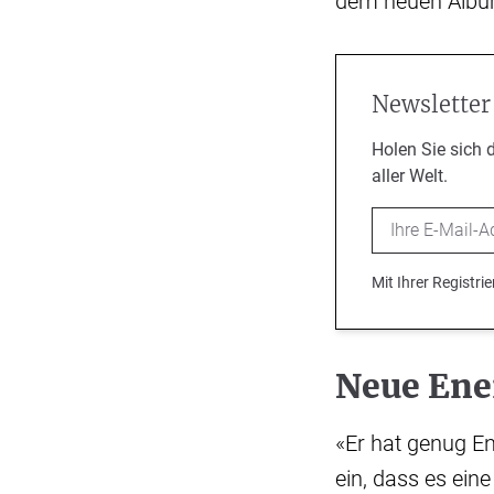
dem neuen Album
Newsletter
Holen Sie sich 
aller Welt.
Email
Mit Ihrer Registr
Neue Ener
«Er hat genug Ene
ein, dass es eine