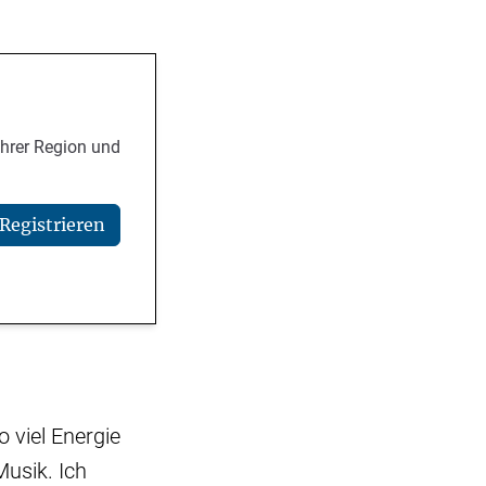
Ihrer Region und
Registrieren
o viel Energie
Musik. Ich