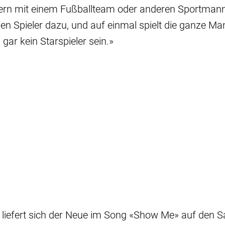
gern mit einem Fußballteam oder anderen Sportman
en Spieler dazu, und auf einmal spielt die ganze M
gar kein Starspieler sein.»
 liefert sich der Neue im Song «Show Me» auf den Sa