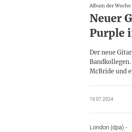
Album der Woche
Neuer G
Purple 
Der neue Gitar
Bandkollegen.
McBride und e
19.07.2024
London (dpa) - I