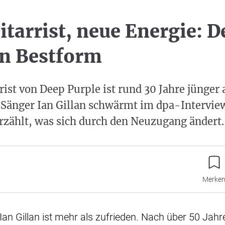
itarrist, neue Energie: D
in Bestform
rist von Deep Purple ist rund 30 Jahre jünger 
 Sänger Ian Gillan schwärmt im dpa-Intervi
rzählt, was sich durch den Neuzugang ändert.
Merke
an Gillan ist mehr als zufrieden. Nach über 50 Jahr