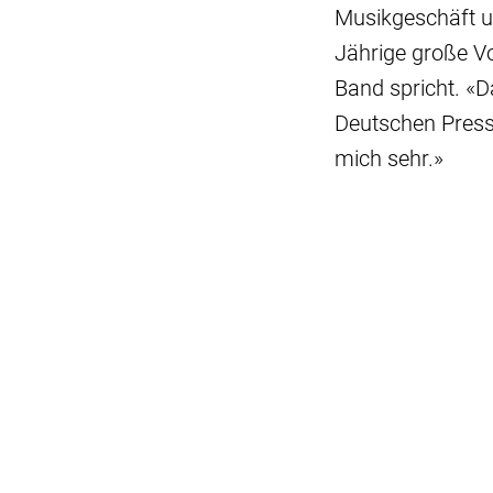
Musikgeschäft u
Jährige große Vo
Band spricht. «D
Deutschen Presse
mich sehr.»