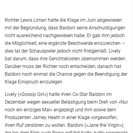
Richter Lewis Liman hatte die Klage im Juni abgewiesen
mit der Begründung, dass Baldoni seine Anschuldigungen
nicht ausreichend nachgewiesen habe. Er gab ihm jedoch
die Möglichkeit, eine ergänzte Beschwerde einzureichen –
dies tat der Schauspieler jedoch nicht fristgemäß. Lively
bat darum, dass ihre Gerichtskosten übernommen werden.
Darüber muss der Richter noch entscheiden, danach hat
Baldoni noch einmal die Chance gegen die Beendigung der
Klage Einspruch einzulegen.
Lively («Gossip Girl») hatte ihren Co-Star Baldoni im
Dezember wegen sexueller Belästigung beim Dreh von «Nur
noch ein einziges Mal» angezeigt und ihm sowie dem
Produzenten Jamey Heath in einer Klage vorgeworfen,
ihren Ruf zerstören zu wollen. Baldoni («Jane the Virgin»),
der bei dem Film auch Regie geführt hatte, hatte seinerseits