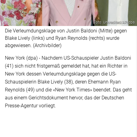
Foto: Uncredited/AP/dpa
Die Verleumdungsklage von Justin Baldoni (Mitte) gegen
Blake Lively (links) und Ryan Reynolds (rechts) wurde
abgewiesen. (Archivbilder)
New York (dpa) - Nachdem US-Schauspieler Justin Baldoni
(41) sich nicht fristgemäß gemeldet hat, hat ein Richter in
New York dessen Verleumdungsklage gegen die US-
Schauspielerin Blake Lively (38), deren Ehemann Ryan
Reynolds (49) und die «New York Times» beendet. Das geht
aus einem Gerichtsdokument hervor, das der Deutschen
Presse-Agentur vorliegt.