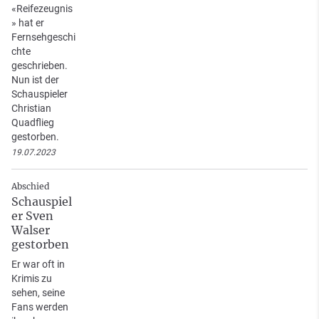
«Reifezeugnis
» hat er
Fernsehgeschi
chte
geschrieben.
Nun ist der
Schauspieler
Christian
Quadflieg
gestorben.
19.07.2023
Abschied
Schauspiel
er Sven
Walser
gestorben
Er war oft in
Krimis zu
sehen, seine
Fans werden