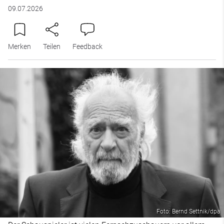
09.07.2026
Merken
Teilen
Feedback
Foto: Bernd Settnik/dpa