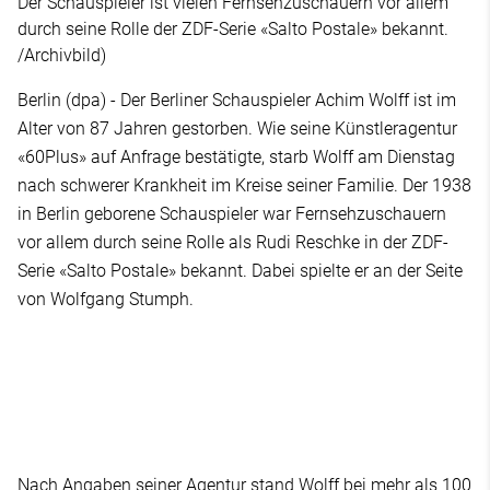
Der Schauspieler ist vielen Fernsehzuschauern vor allem
durch seine Rolle der ZDF-Serie «Salto Postale» bekannt.
/Archivbild)
Berlin (dpa) - Der Berliner Schauspieler Achim Wolff ist im
Alter von 87 Jahren gestorben. Wie seine Künstleragentur
«60Plus» auf Anfrage bestätigte, starb Wolff am Dienstag
nach schwerer Krankheit im Kreise seiner Familie. Der 1938
in Berlin geborene Schauspieler war Fernsehzuschauern
vor allem durch seine Rolle als Rudi Reschke in der ZDF-
Serie «Salto Postale» bekannt. Dabei spielte er an der Seite
von Wolfgang Stumph.
Nach Angaben seiner Agentur stand Wolff bei mehr als 100