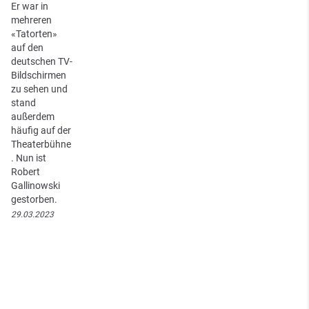
Er war in
mehreren
«Tatorten»
auf den
deutschen TV-
Bildschirmen
zu sehen und
stand
außerdem
häufig auf der
Theaterbühne
. Nun ist
Robert
Gallinowski
gestorben.
29.03.2023