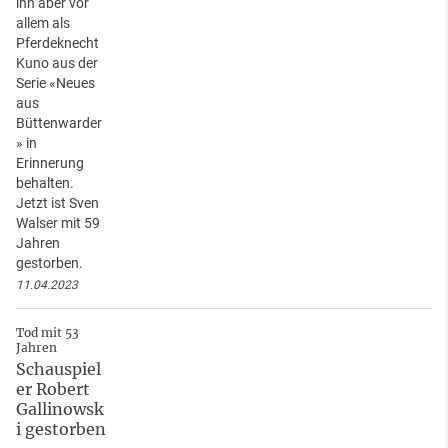
ihn aber vor
allem als
Pferdeknecht
Kuno aus der
Serie «Neues
aus
Büttenwarder
» in
Erinnerung
behalten.
Jetzt ist Sven
Walser mit 59
Jahren
gestorben.
11.04.2023
Tod mit 53
Jahren
Schauspiel
er Robert
Gallinowsk
i gestorben