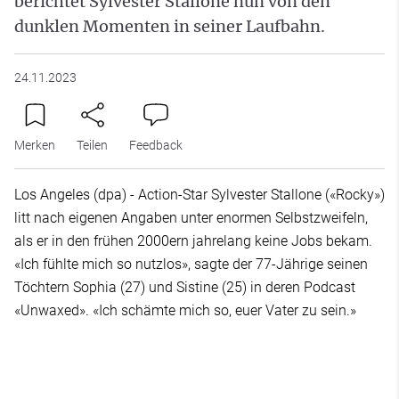
berichtet Sylvester Stallone nun von den
dunklen Momenten in seiner Laufbahn.
24.11.2023
Merken
Teilen
Feedback
Los Angeles (dpa) - Action-Star Sylvester Stallone («Rocky»)
litt nach eigenen Angaben unter enormen Selbstzweifeln,
als er in den frühen 2000ern jahrelang keine Jobs bekam.
«Ich fühlte mich so nutzlos», sagte der 77-Jährige seinen
Töchtern Sophia (27) und Sistine (25) in deren Podcast
«Unwaxed». «Ich schämte mich so, euer Vater zu sein.»