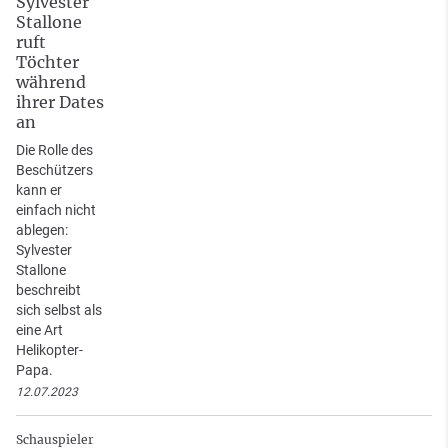
Sylvester
Stallone
ruft
Töchter
während
ihrer Dates
an
Die Rolle des
Beschützers
kann er
einfach nicht
ablegen:
Sylvester
Stallone
beschreibt
sich selbst als
eine Art
Helikopter-
Papa.
12.07.2023
Schauspieler