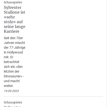
Schauspieler
Sylvester
Stallone ist
«sehr
stolz» auf
seine lange
Karriere
Seit den 70er
Jahren mischt
der 77-Jährige
in Hollywood
mit. Er
betrachtet
sich als «den
letzten der
Dinosaurier» -
und macht
weiter.
19.09.2023
Schauspieler