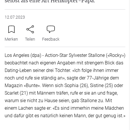
selbst als eine Art Helikopter-Papa.
12.07.2023
Merken
Teilen
Feedback
Los Angeles (dpa) - Action-Star Sylvester Stallone («Rocky»)
beobachtet nach eigenen Angaben mit strengem Blick das
Dating-Leben seiner drei Töchter. «Ich folge ihnen immer
noch und rufe sie ständig an», sagte der 77-Jährige dem
Magazin «Bunte». Wenn sich Sophia (26), Sistine (25) oder
Scarlet (21) mit Männern träfen, rufe er sie an und frage,
warum sie nicht zu Hause seien, gab Stallone zu. Mit
einem Lachen sagte er: «Es sind immerhin meine Mädchen
und dafür gibt es natürlich keinen Mann, der gut genug ist.»