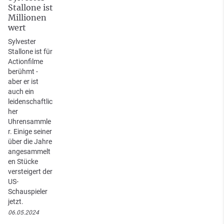
Stallone ist
Millionen
wert
Sylvester
Stallone ist für
Actionfilme
berühmt -
aber er ist
auch ein
leidenschaftlic
her
Uhrensammle
r. Einige seiner
über die Jahre
angesammelt
en Stücke
versteigert der
US-
Schauspieler
jetzt.
06.05.2024