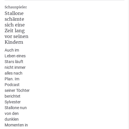
Schauspieler
Stallone
schämte
sich eine
Zeit lang
vor seinen
Kindern
Auch im
Leben eines
Stars läuft
nicht immer
alles nach
Plan. Im
Podcast
seiner Töchter
berichtet
Sylvester
Stallone nun
von den
dunklen
Momenten in