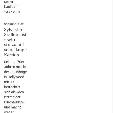
seiner
Laufbahn.
24.11.2023
Schauspieler
Sylvester
Stallone ist
«sehr
stolz» auf
seine lange
Karriere
Seit den 70er
Jahren mischt
der 77-Jährige
in Hollywood
mit. Er
betrachtet
sich als «den
letzten der
Dinosaurier» -
und macht
weiter.