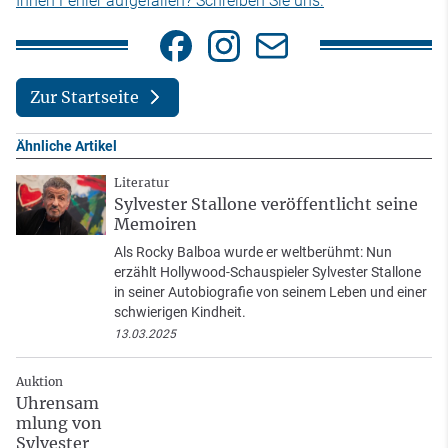
Ihnen Fehler aufgefallen? Schreiben Sie uns.
Zur Startseite
Ähnliche Artikel
Literatur
Sylvester Stallone veröffentlicht seine
Memoiren
Als Rocky Balboa wurde er weltberühmt: Nun
erzählt Hollywood-Schauspieler Sylvester Stallone
in seiner Autobiografie von seinem Leben und einer
schwierigen Kindheit.
13.03.2025
Auktion
Uhrensam
mlung von
Sylvester