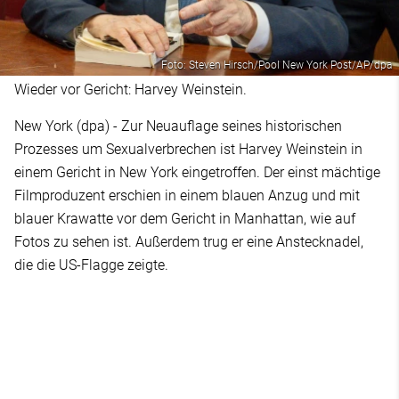
Foto: Steven Hirsch/Pool New York Post/AP/dpa
Wieder vor Gericht: Harvey Weinstein.
New York (dpa) - Zur Neuauflage seines historischen
Prozesses um Sexualverbrechen ist Harvey Weinstein in
einem Gericht in New York eingetroffen. Der einst mächtige
Filmproduzent erschien in einem blauen Anzug und mit
blauer Krawatte vor dem Gericht in Manhattan, wie auf
Fotos zu sehen ist. Außerdem trug er eine Anstecknadel,
die die US-Flagge zeigte.