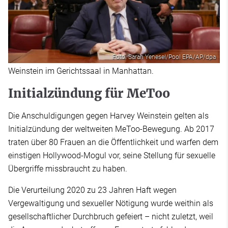
Foto: Sarah Yenesel/Pool EPA/AP/dpa
Weinstein im Gerichtssaal in Manhattan.
Initialzündung für MeToo
Die Anschuldigungen gegen Harvey Weinstein gelten als
Initialzündung der weltweiten MeToo-Bewegung. Ab 2017
traten über 80 Frauen an die Öffentlichkeit und warfen dem
einstigen Hollywood-Mogul vor, seine Stellung für sexuelle
Übergriffe missbraucht zu haben.
Die Verurteilung 2020 zu 23 Jahren Haft wegen
Vergewaltigung und sexueller Nötigung wurde weithin als
gesellschaftlicher Durchbruch gefeiert – nicht zuletzt, weil