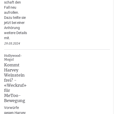
schaft den
Fall neu
aufrollen.
Dazu teilte sie
jetzt bei einer
Anhörung
weitere Details
mit.
29.05.2024
Hollywood-
Mogul
Kommt
Harvey
Weinstein
frei? -
«Weckruf»
für
MeToo-
Bewegung
Vorwürfe
gegen Harvey