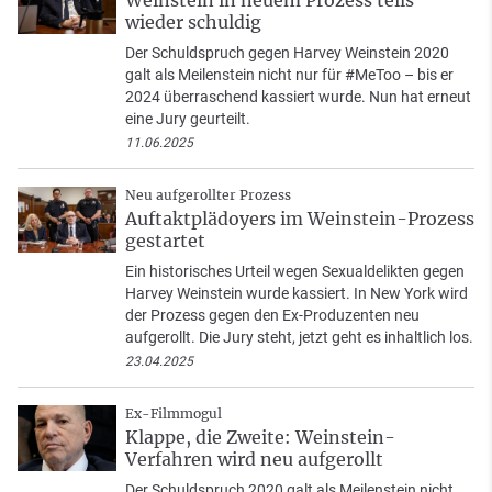
wieder schuldig
Der Schuldspruch gegen Harvey Weinstein 2020
galt als Meilenstein nicht nur für #MeToo – bis er
2024 überraschend kassiert wurde. Nun hat erneut
eine Jury geurteilt.
11.06.2025
Neu aufgerollter Prozess
Auftaktplädoyers im Weinstein-Prozess
gestartet
Ein historisches Urteil wegen Sexualdelikten gegen
Harvey Weinstein wurde kassiert. In New York wird
der Prozess gegen den Ex-Produzenten neu
aufgerollt. Die Jury steht, jetzt geht es inhaltlich los.
23.04.2025
Ex-Filmmogul
Klappe, die Zweite: Weinstein-
Verfahren wird neu aufgerollt
Der Schuldspruch 2020 galt als Meilenstein nicht