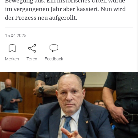
Bewegung aus. Ein historisches Urteil wurde
im vergangenen Jahr aber kassiert. Nun wird
der Prozess neu aufgerollt.
15.04.2025
Merken
Teilen
Feedback