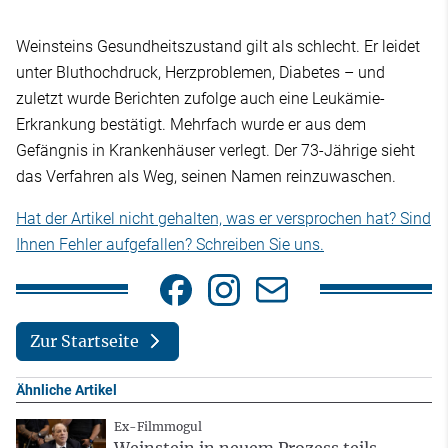
Weinsteins Gesundheitszustand gilt als schlecht. Er leidet
unter Bluthochdruck, Herzproblemen, Diabetes – und
zuletzt wurde Berichten zufolge auch eine Leukämie-
Erkrankung bestätigt. Mehrfach wurde er aus dem
Gefängnis in Krankenhäuser verlegt. Der 73-Jährige sieht
das Verfahren als Weg, seinen Namen reinzuwaschen.
Hat der Artikel nicht gehalten, was er versprochen hat? Sind
Ihnen Fehler aufgefallen? Schreiben Sie uns.
Zur Startseite
Ähnliche Artikel
Ex-Filmmogul
Weinstein in neuem Prozess teils