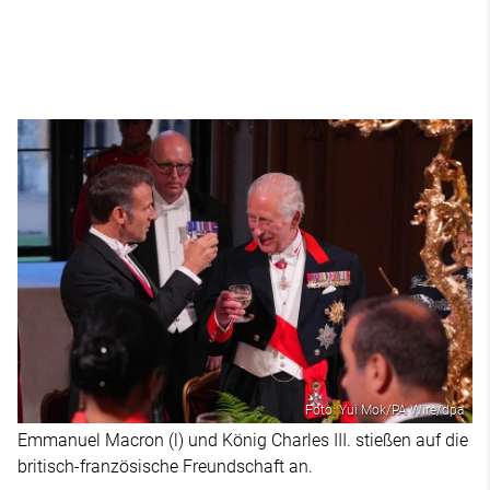
Foto: Yui Mok/PA Wire/dpa
Emmanuel Macron (l) und König Charles III. stießen auf die
britisch-französische Freundschaft an.