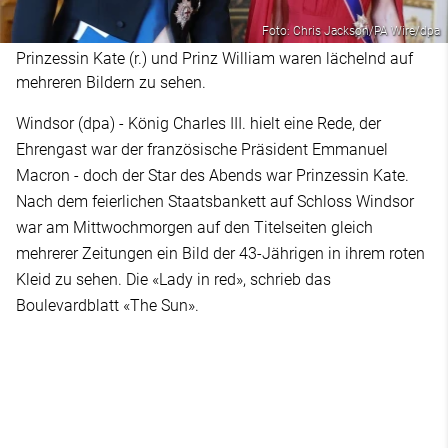
Foto: Chris Jackson/PA Wire/dpa
Prinzessin Kate (r.) und Prinz William waren lächelnd auf
mehreren Bildern zu sehen.
Windsor (dpa) - König Charles III. hielt eine Rede, der
Ehrengast war der französische Präsident Emmanuel
Macron - doch der Star des Abends war Prinzessin Kate.
Nach dem feierlichen Staatsbankett auf Schloss Windsor
war am Mittwochmorgen auf den Titelseiten gleich
mehrerer Zeitungen ein Bild der 43-Jährigen in ihrem roten
Kleid zu sehen. Die «Lady in red», schrieb das
Boulevardblatt «The Sun».