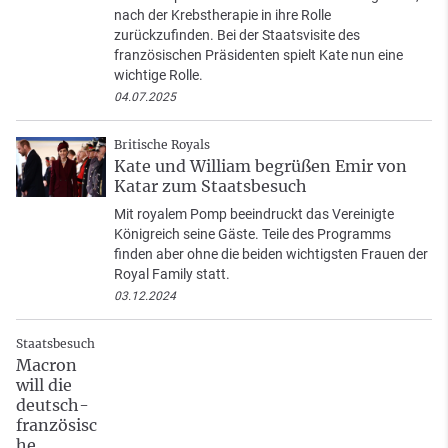
nach der Krebstherapie in ihre Rolle
zurückzufinden. Bei der Staatsvisite des
französischen Präsidenten spielt Kate nun eine
wichtige Rolle.
04.07.2025
Britische Royals
Kate und William begrüßen Emir von
Katar zum Staatsbesuch
Mit royalem Pomp beeindruckt das Vereinigte
Königreich seine Gäste. Teile des Programms
finden aber ohne die beiden wichtigsten Frauen der
Royal Family statt.
03.12.2024
Staatsbesuch
Macron
will die
deutsch-
französisc
he