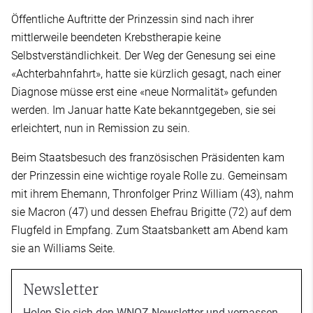
Öffentliche Auftritte der Prinzessin sind nach ihrer
mittlerweile beendeten Krebstherapie keine
Selbstverständlichkeit. Der Weg der Genesung sei eine
«Achterbahnfahrt», hatte sie kürzlich gesagt, nach einer
Diagnose müsse erst eine «neue Normalität» gefunden
werden. Im Januar hatte Kate bekanntgegeben, sie sei
erleichtert, nun in Remission zu sein.
Beim Staatsbesuch des französischen Präsidenten kam
der Prinzessin eine wichtige royale Rolle zu. Gemeinsam
mit ihrem Ehemann, Thronfolger Prinz William (43), nahm
sie Macron (47) und dessen Ehefrau Brigitte (72) auf dem
Flugfeld in Empfang. Zum Staatsbankett am Abend kam
sie an Williams Seite.
Newsletter
Holen Sie sich den WNOZ-Newsletter und verpassen