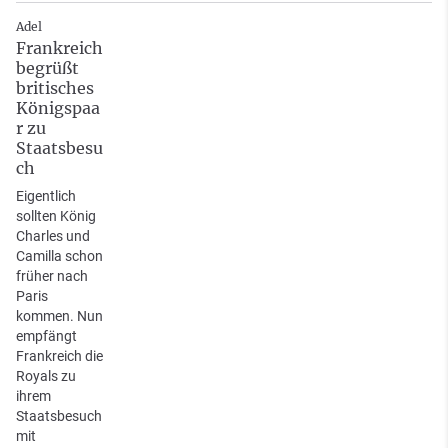
Adel
Frankreich
begrüßt
britisches
Königspaa
r zu
Staatsbesu
ch
Eigentlich
sollten König
Charles und
Camilla schon
früher nach
Paris
kommen. Nun
empfängt
Frankreich die
Royals zu
ihrem
Staatsbesuch
mit