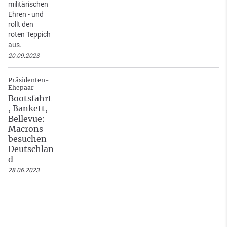
militärischen
Ehren - und
rollt den
roten Teppich
aus.
20.09.2023
Präsidenten-
Ehepaar
Bootsfahrt
, Bankett,
Bellevue:
Macrons
besuchen
Deutschlan
d
28.06.2023