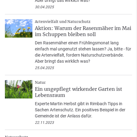
Aber bringt das wirklich was?
30.04.2025
Artenvielfalt und Naturschutz
Aktion: Warum der Rasenmäher im Mai
im Schuppen bleiben soll
Den Rasenmäher einen Frühlingsmonat lang
einfach mal ungenutzt stehen lassen? Ja, bitte - für
die Artenvielfalt, fordern Naturschutzverbände.
Aber bringt das wirklich was?
25.04.2025
Natur
Ein ungepflegt wirkender Garten ist
Lebensraum
Experte Martin Herbst gibt in Rimbach Tipps in
Sachen Artenschutz. Ein positives Beispiel in der
Gemeinde ist der Anlass dafür.
22.11.2023