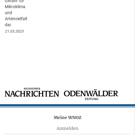
Gefahr für
Mikroklima
und
Artenvielfalt
dar.
21.03.2023
Meine WNOZ
Anmelden