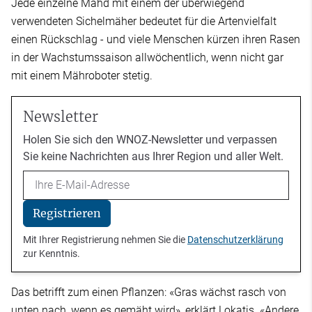
Jede einzelne Mahd mit einem der überwiegend
verwendeten Sichelmäher bedeutet für die Artenvielfalt
einen Rückschlag - und viele Menschen kürzen ihren Rasen
in der Wachstumssaison allwöchentlich, wenn nicht gar
mit einem Mähroboter stetig.
Newsletter
Holen Sie sich den WNOZ-Newsletter und verpassen
Sie keine Nachrichten aus Ihrer Region und aller Welt.
Email
Registrieren
Mit Ihrer Registrierung nehmen Sie die
Datenschutzerklärung
zur Kenntnis.
Das betrifft zum einen Pflanzen: «Gras wächst rasch von
unten nach, wenn es gemäht wird», erklärt Lokatis. «Andere