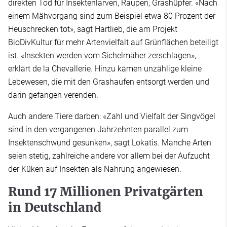
direkten Tod für Insektenlarven, Raupen, Grashüpfer. «Nach
einem Mähvorgang sind zum Beispiel etwa 80 Prozent der
Heuschrecken tot», sagt Hartlieb, die am Projekt
BioDivKultur für mehr Artenvielfalt auf Grünflächen beteiligt
ist. «Insekten werden vom Sichelmäher zerschlagen»,
erklärt de la Chevallerie. Hinzu kämen unzählige kleine
Lebewesen, die mit den Grashaufen entsorgt werden und
darin gefangen verenden.
Auch andere Tiere darben: «Zahl und Vielfalt der Singvögel
sind in den vergangenen Jahrzehnten parallel zum
Insektenschwund gesunken», sagt Lokatis. Manche Arten
seien stetig, zahlreiche andere vor allem bei der Aufzucht
der Küken auf Insekten als Nahrung angewiesen.
Rund 17 Millionen Privatgärten
in Deutschland