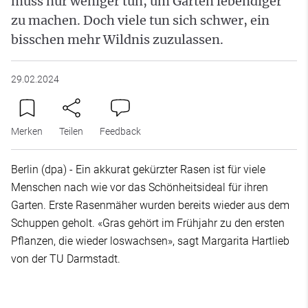
muss nur weniger tun, um Gärten lebendiger
zu machen. Doch viele tun sich schwer, ein
bisschen mehr Wildnis zuzulassen.
29.02.2024
Merken
Teilen
Feedback
Berlin (dpa) - Ein akkurat gekürzter Rasen ist für viele
Menschen nach wie vor das Schönheitsideal für ihren
Garten. Erste Rasenmäher wurden bereits wieder aus dem
Schuppen geholt. «Gras gehört im Frühjahr zu den ersten
Pflanzen, die wieder loswachsen», sagt Margarita Hartlieb
von der TU Darmstadt.