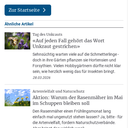
Zur Startseite
Ähnliche Artikel
Tag des Unkrauts
«Auf jeden Fall gehört das Wort
Unkraut gestrichen»
Sehnsüchtig warten viele auf die Schmetterlinge -
doch in ihre Gärten pflanzen sie Hortensien und
Forsythien. Vielen Hobbygärtnern dürfte nicht klar
sein, wie herzlich wenig das für Insekten bringt.
28.03.2026
Artenvielfalt und Naturschutz
Aktion: Warum der Rasenmäher im Mai
im Schuppen bleiben soll
Den Rasenmäher einen Frühlingsmonat lang
einfach mal ungenutzt stehen lassen? Ja, bitte - für
die Artenvielfalt, fordern Naturschutzverbände.