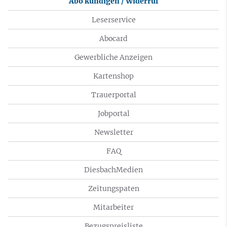
Abo kündigen / Widerruf
Leserservice
Abocard
Gewerbliche Anzeigen
Kartenshop
Trauerportal
Jobportal
Newsletter
FAQ
DiesbachMedien
Zeitungspaten
Mitarbeiter
Bezugspreisliste