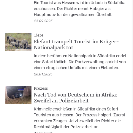
Ein Tourist aus Hessen wird im Urlaub in Südafrika
erschossen. Der Richter nennt Habgier als
Hauptmotiv für den gewaltsamen Überfall.
25.09.2025
Tiere
Elefant trampelt Tourist im Krüger-
Nationalpark tot
In dem berühmten Nationalpark in Südafrika endet
eine Safari tödlich. Die Parkverwaltung spricht von
einem «tragischen Unfall» mit einem Elefanten.
26.01.2025
Prozess
Nach Tod von Deutschem in Afrika:
Zweifel an Polizeiarbeit
Kriminelle erschießen in Südafrika einen Safari-
Touristen aus Hessen. Der Prozess holpert. Zuerst
erkranken Zeugen. Jetzt zweifelt der Richter die
Rechtmäßigkeit der Polizeiarbeit an.