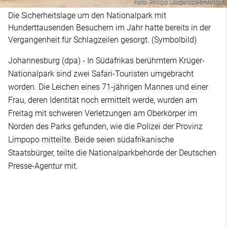
Foto: Philipp Laage/dpa-tmn/dpa
Die Sicherheitslage um den Nationalpark mit
Hunderttausenden Besuchern im Jahr hatte bereits in der
Vergangenheit für Schlagzeilen gesorgt. (Symbolbild)
Johannesburg (dpa) - In Südafrikas berühmtem Krüger-
Nationalpark sind zwei Safari-Touristen umgebracht
worden. Die Leichen eines 71-jährigen Mannes und einer
Frau, deren Identität noch ermittelt werde, wurden am
Freitag mit schweren Verletzungen am Oberkörper im
Norden des Parks gefunden, wie die Polizei der Provinz
Limpopo mitteilte. Beide seien südafrikanische
Staatsbürger, teilte die Nationalparkbehörde der Deutschen
Presse-Agentur mit.