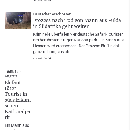
16.08.2024
Deutscher erschossen
Prozess nach Tod von Mann aus Fulda
in Südafrika geht weiter
Kriminelle überfallen vier deutsche Safari-Touristen
am berühmten Krüger-Nationalpark. Ein Mann aus
Hessen wird erschossen. Der Prozess läuft nicht
ganz reibungslos ab.
07.08.2024
Tödlicher
Angriff
Elefant
tötet
Tourist in
südafrikani
schem
Nationalpa
rk
Ein Mann aus