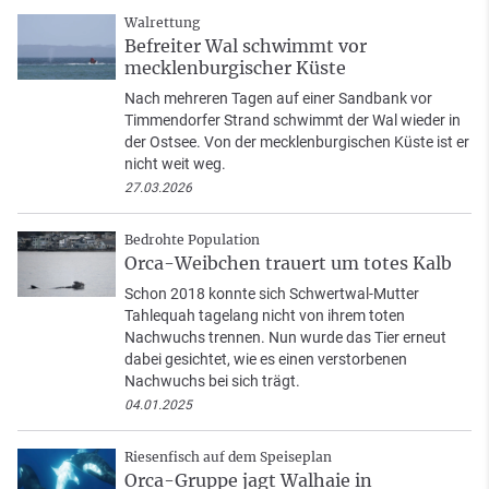
Walrettung
Befreiter Wal schwimmt vor
mecklenburgischer Küste
Nach mehreren Tagen auf einer Sandbank vor
Timmendorfer Strand schwimmt der Wal wieder in
der Ostsee. Von der mecklenburgischen Küste ist er
nicht weit weg.
27.03.2026
Bedrohte Population
Orca-Weibchen trauert um totes Kalb
Schon 2018 konnte sich Schwertwal-Mutter
Tahlequah tagelang nicht von ihrem toten
Nachwuchs trennen. Nun wurde das Tier erneut
dabei gesichtet, wie es einen verstorbenen
Nachwuchs bei sich trägt.
04.01.2025
Riesenfisch auf dem Speiseplan
Orca-Gruppe jagt Walhaie in