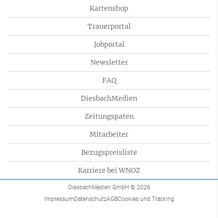
Kartenshop
Trauerportal
Jobportal
Newsletter
FAQ
DiesbachMedien
Zeitungspaten
Mitarbeiter
Bezugspreisliste
Karriere bei WNOZ
DiesbachMedien GmbH
© 2026
Impressum
Datenschutz
AGB
Cookies und Tracking