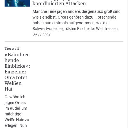
koordinierten Attacken
Manche Tiere jagen andere, die genauso groß sind
wie sie selbst. Orcas gehören dazu. Forschende
haben nun erstmals aufgenommen, wie die
Schwertwale die größten Fische der Welt fressen.
29.11.2024
Tierwelt
«Bahnbrec
hende
Einblicke»:
Einzelner
Orca tötet
Weißen
Hai
Gewöhnlich
jagen Orcas
im Rudel, um
mächtige
Weiße Haie zu
erlegen. Nun