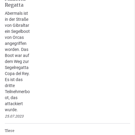
Regatta
Abermals ist
in der Straße
von Gibraltar
ein Segelboot
von Orcas
angegriffen
worden. Das
Boot war auf
dem Weg zur
Segelregatta
Copa del Rey.
Es ist das
dritte
Teilnehmerbo
ot, das
attackiert
wurde.
25.07.2023
Tiere