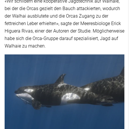
«Wir schildern eine kooperative Jagdtechnik auf Walhaie,
bei der die Orcas gezielt den Bauch attackierten, wodurch
der Walhai ausblutete und die Orcas Zugang zu der
fettreichen Leber erhielten», sagte der Meeresbiologe Erick
Higuera Rivas, einer der Autoren der Studie. Möglicherweise
habe sich die Orca-Gruppe darauf spezialisiert, Jagd auf
Walhaie zu machen.