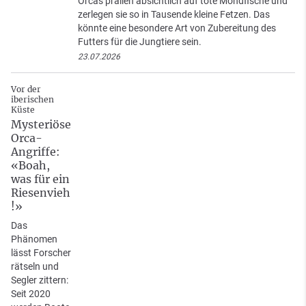
Orcas prallen absichtlich auf tote Mondfische und
zerlegen sie so in Tausende kleine Fetzen. Das
könnte eine besondere Art von Zubereitung des
Futters für die Jungtiere sein.
23.07.2026
Vor der
iberischen
Küste
Mysteriöse
Orca-
Angriffe:
«Boah,
was für ein
Riesenvieh
!»
Das
Phänomen
lässt Forscher
rätseln und
Segler zittern:
Seit 2020