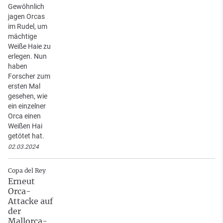
Gewöhnlich
jagen Orcas
im Rudel, um
mächtige
Weiße Haie zu
erlegen. Nun
haben
Forscher zum
ersten Mal
gesehen, wie
ein einzelner
Orca einen
Weißen Hai
getötet hat.
02.03.2024
Copa del Rey
Erneut
Orca-
Attacke auf
der
Mallorca-