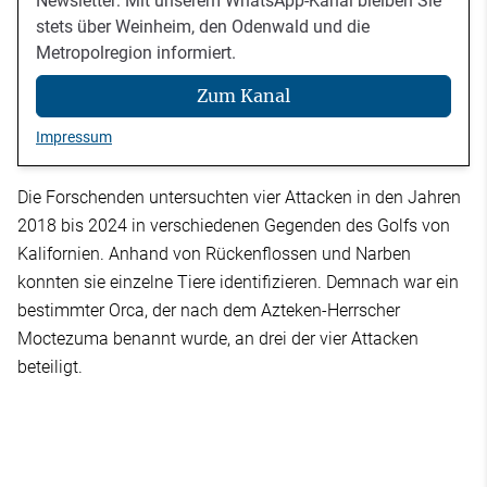
Newsletter: Mit unserem WhatsApp-Kanal bleiben Sie
stets über Weinheim, den Odenwald und die
Metropolregion informiert.
Zum Kanal
Impressum
Die Forschenden untersuchten vier Attacken in den Jahren
2018 bis 2024 in verschiedenen Gegenden des Golfs von
Kalifornien. Anhand von Rückenflossen und Narben
konnten sie einzelne Tiere identifizieren. Demnach war ein
bestimmter Orca, der nach dem Azteken-Herrscher
Moctezuma benannt wurde, an drei der vier Attacken
beteiligt.