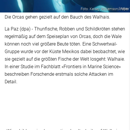
Foto: Kelsey Williamson/-/dpa
Die Orcas gehen gezielt auf den Bauch des Walhais.
La Paz (dpa) - Thunfische, Robben und Schildkröten stehen
regelmäßig auf dem Speiseplan von Orcas, doch die Wale
können noch viel größere Beute töten. Eine Schwertwal-
Gruppe wurde vor der Küste Mexikos dabei beobachtet, wie
sie gezielt auf die größten Fische der Welt losgeht: Walhaie.
In einer Studie im Fachblatt «Frontiers in Marine Science»
beschreiben Forschende erstmals solche Attacken im
Detail.