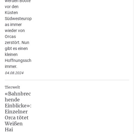
werden Boote
vor den
Küsten
Südwesteurop
as immer
wieder von
Orcas
zerstört. Nun
gibt es einen
kleinen
Hoffnungssch
immer.
04.08.2024
Tierwelt
«Bahnbrec
hende
Einblicke»:
Einzelner
Orca tötet
Weißen
Hai