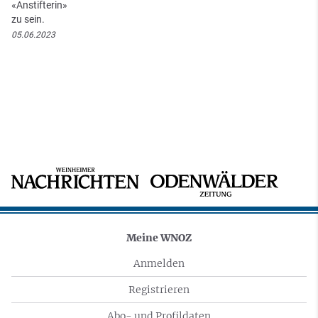
«Anstifterin»
zu sein.
05.06.2023
Meine WNOZ
Anmelden
Registrieren
Abo- und Profildaten