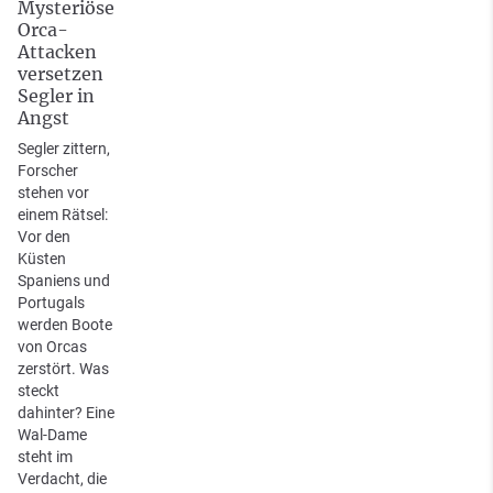
Mysteriöse
Orca-
Attacken
versetzen
Segler in
Angst
Segler zittern,
Forscher
stehen vor
einem Rätsel:
Vor den
Küsten
Spaniens und
Portugals
werden Boote
von Orcas
zerstört. Was
steckt
dahinter? Eine
Wal-Dame
steht im
Verdacht, die