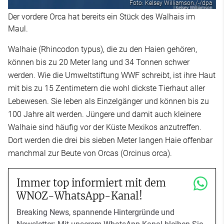
Foto: Kelsey Williamson./-/dpa
Der vordere Orca hat bereits ein Stück des Walhais im
Maul.
Walhaie (Rhincodon typus), die zu den Haien gehören,
können bis zu 20 Meter lang und 34 Tonnen schwer
werden. Wie die Umweltstiftung WWF schreibt, ist ihre Haut
mit bis zu 15 Zentimetern die wohl dickste Tierhaut aller
Lebewesen. Sie leben als Einzelgänger und können bis zu
100 Jahre alt werden. Jüngere und damit auch kleinere
Walhaie sind häufig vor der Küste Mexikos anzutreffen.
Dort werden die drei bis sieben Meter langen Haie offenbar
manchmal zur Beute von Orcas (Orcinus orca).
Immer top informiert mit dem
WNOZ-WhatsApp-Kanal!
Breaking News, spannende Hintergründe und