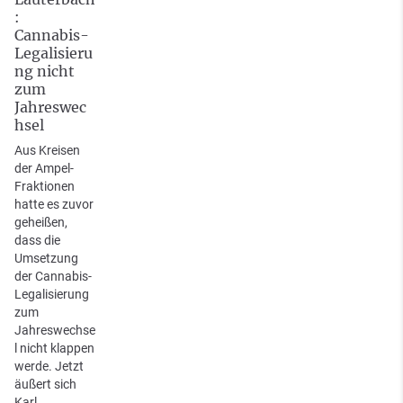
:
Cannabis-
Legalisieru
ng nicht
zum
Jahreswec
hsel
Aus Kreisen
der Ampel-
Fraktionen
hatte es zuvor
geheißen,
dass die
Umsetzung
der Cannabis-
Legalisierung
zum
Jahreswechse
l nicht klappen
werde. Jetzt
äußert sich
Karl