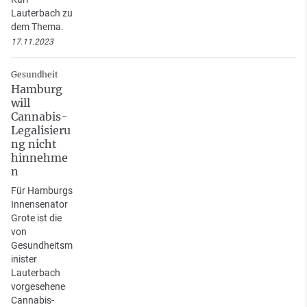
Lauterbach zu
dem Thema.
17.11.2023
Gesundheit
Hamburg
will
Cannabis-
Legalisieru
ng nicht
hinnehme
n
Für Hamburgs
Innensenator
Grote ist die
von
Gesundheitsm
inister
Lauterbach
vorgesehene
Cannabis-