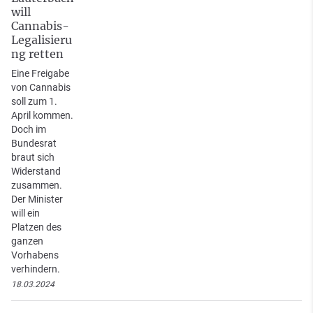
will
Cannabis-
Legalisieru
ng retten
Eine Freigabe
von Cannabis
soll zum 1.
April kommen.
Doch im
Bundesrat
braut sich
Widerstand
zusammen.
Der Minister
will ein
Platzen des
ganzen
Vorhabens
verhindern.
18.03.2024