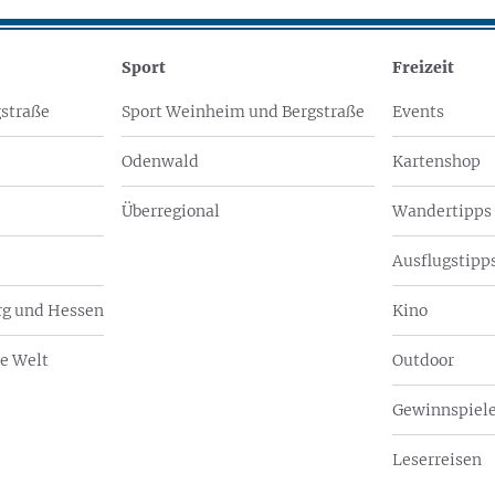
Sport
Freizeit
straße
Sport Weinheim und Bergstraße
Events
Odenwald
Kartenshop
Überregional
Wandertipps
Ausflugstipps
g und Hessen
Kino
e Welt
Outdoor
Gewinnspiel
Leserreisen