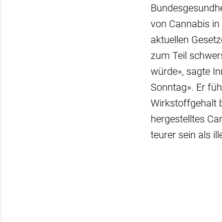
Bundesgesundhei
von Cannabis in
aktuellen Gesetz
zum Teil schwer
würde», sagte I
Sonntag». Er fü
Wirkstoffgehalt 
hergestelltes C
teurer sein als il