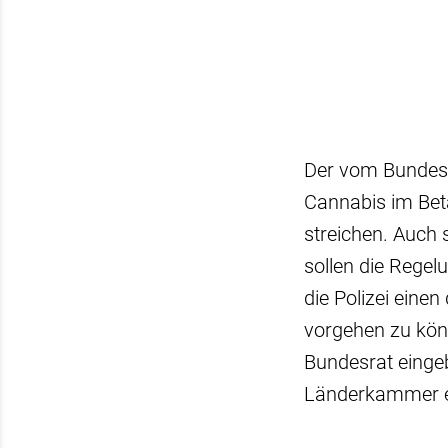
Der vom Bundesk
Cannabis im Bet
streichen. Auch 
sollen die Rege
die Polizei ein
vorgehen zu kön
Bundesrat einge
Länderkammer ei