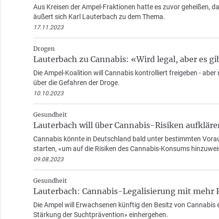
Aus Kreisen der Ampel-Fraktionen hatte es zuvor geheißen, d
äußert sich Karl Lauterbach zu dem Thema.
17.11.2023
Drogen
Lauterbach zu Cannabis: «Wird legal, aber es g
Die Ampel-Koalition will Cannabis kontrolliert freigeben - abe
über die Gefahren der Droge.
10.10.2023
Gesundheit
Lauterbach will über Cannabis-Risiken aufkläre
Cannabis könnte in Deutschland bald unter bestimmten Vorau
starten, «um auf die Risiken des Cannabis-Konsums hinzuwei
09.08.2023
Gesundheit
Lauterbach: Cannabis-Legalisierung mit mehr 
Die Ampel will Erwachsenen künftig den Besitz von Cannabis 
Stärkung der Suchtprävention» einhergehen.