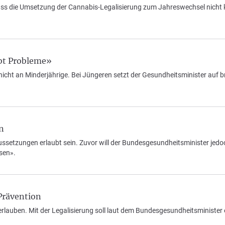
ass die Umsetzung der Cannabis-Legalisierung zum Jahreswechsel nicht 
ibt Probleme»
r nicht an Minderjährige. Bei Jüngeren setzt der Gesundheitsminister auf b
n
ssetzungen erlaubt sein. Zuvor will der Bundesgesundheitsminister jed
sen».
Prävention
erlauben. Mit der Legalisierung soll laut dem Bundesgesundheitsminister