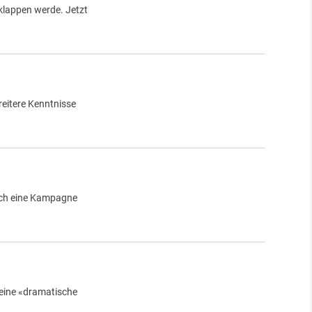
klappen werde. Jetzt
reitere Kenntnisse
och eine Kampagne
 eine «dramatische