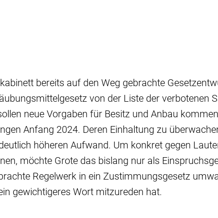
abinett bereits auf den Weg gebrachte Gesetzentwur
äubungsmittelgesetz von der Liste der verbotenen 
sollen neue Vorgaben für Besitz und Anbau kommen.
lungen Anfang 2024. Deren Einhaltung zu überwachen
en deutlich höheren Aufwand. Um konkret gegen Laut
nen, möchte Grote das bislang nur als Einspruchsge
brachte Regelwerk in ein Zustimmungsgesetz umwan
n gewichtigeres Wort mitzureden hat.