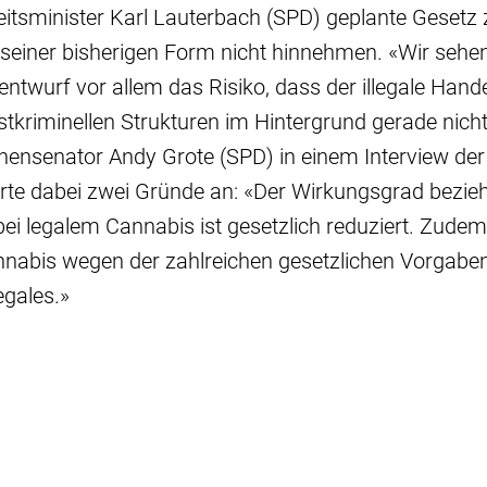
tsminister Karl Lauterbach (SPD) geplante Gesetz z
 seiner bisherigen Form nicht hinnehmen. «Wir sehe
entwurf vor allem das Risiko, dass der illegale Hand
stkriminellen Strukturen im Hintergrund gerade nic
nnensenator Andy Grote (SPD) in einem Interview de
hrte dabei zwei Gründe an: «Der Wirkungsgrad bezi
bei legalem Cannabis ist gesetzlich reduziert. Zudem
annabis wegen der zahlreichen gesetzlichen Vorgabe
legales.»