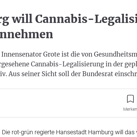
 will Cannabis-Legalis
hinnehmen
Innensenator Grote ist die von Gesundheitsm
rgesehene Cannabis-Legalisierung in der gep
v. Aus seiner Sicht soll der Bundesrat einschr
Merke
Die rot-grün regierte Hansestadt Hamburg will das