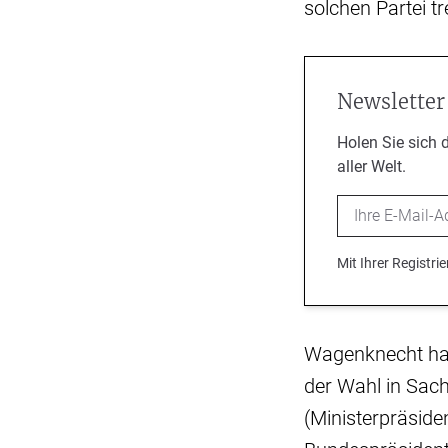
solchen Partei t
Newsletter
Holen Sie sich 
aller Welt.
Email
Mit Ihrer Registr
Wagenknecht hat
der Wahl in Sach
(Ministerpräside