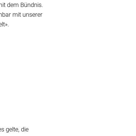
mit dem Bündnis.
nbar mit unserer
lt».
 gelte, die