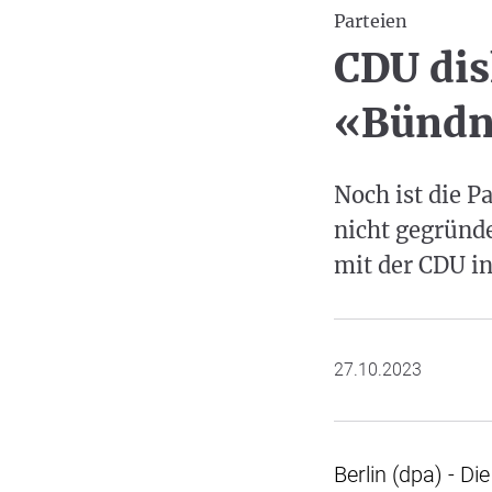
Parteien
CDU dis
«Bündn
Noch ist die P
nicht gegründ
mit der CDU in
27.10.2023
Berlin (dpa) - D