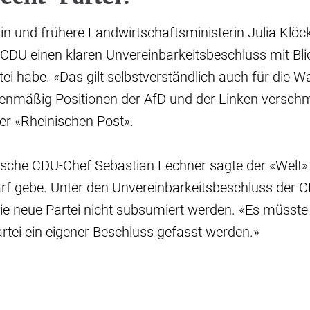
rin und frühere Landwirtschaftsministerin Julia Klöc
 CDU einen klaren Unvereinbarkeitsbeschluss mit Bli
tei habe. «Das gilt selbstverständlich auch für die 
isenmäßig Positionen der AfD und der Linken verschmi
er «Rheinischen Post».
ische CDU-Chef Sebastian Lechner sagte der «Welt»
rf gebe. Unter den Unvereinbarkeitsbeschluss der C
e neue Partei nicht subsumiert werden. «Es müsste 
tei ein eigener Beschluss gefasst werden.»