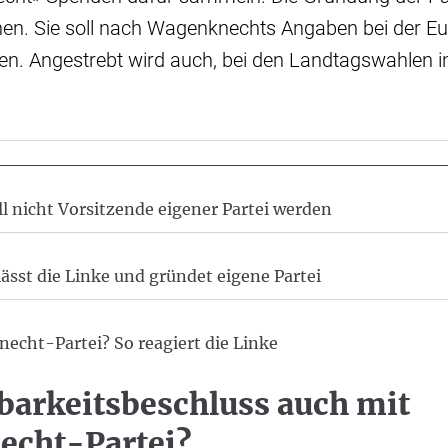
en. Sie soll nach Wagenknechts Angaben bei der E
ten. Angestrebt wird auch, bei den Landtagswahlen 
 nicht Vorsitzende eigener Partei werden
sst die Linke und gründet eigene Partei
cht-Partei? So reagiert die Linke
barkeitsbeschluss auch mit
cht-Partei?