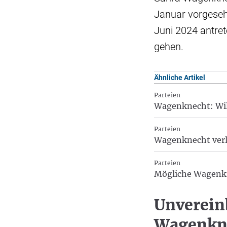
Januar vorgeseh
Juni 2024 antre
gehen.
Ähnliche Artikel
Parteien
Wagenknecht: Will
Parteien
Wagenknecht verlä
Parteien
Mögliche Wagenkne
Unverein
Wagenkne