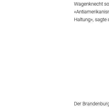
Wagenknecht sor
«Antiamerikanism
Haltung», sagte 
Der Brandenburg