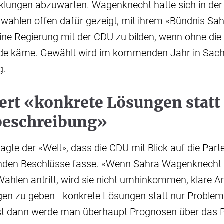
lungen abzuwarten. Wagenknecht hatte sich in der «
wahlen offen dafür gezeigt, mit ihrem «Bündnis Sa
ne Regierung mit der CDU zu bilden, wenn ohne die
de käme. Gewählt wird im kommenden Jahr in Sach
g.
ert «konkrete Lösungen statt
eschreibung»
gte der «Welt», dass die CDU mit Blick auf die Par
enden Beschlüsse fasse. «Wenn Sahra Wagenknecht e
ahlen antritt, wird sie nicht umhinkommen, klare A
en zu geben - konkrete Lösungen statt nur Proble
rst dann werde man überhaupt Prognosen über das Po