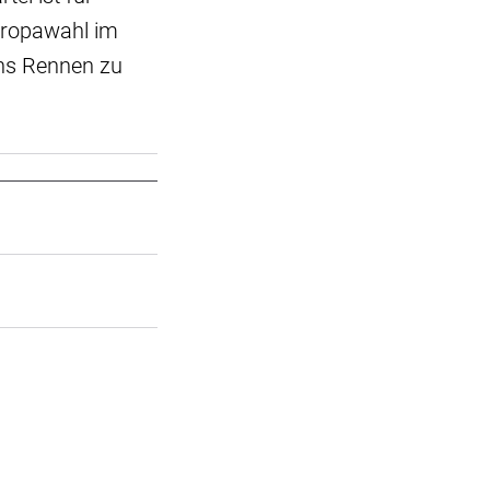
uropawahl im
ins Rennen zu