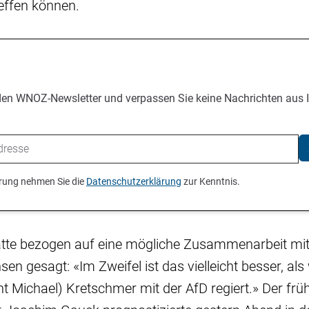
reffen können.
den WNOZ-Newsletter und verpassen Sie keine Nachrichten aus 
ierung nehmen Sie die
Datenschutzerklärung
zur Kenntnis.
te bezogen auf eine mögliche Zusammenarbeit mi
sen gesagt: «Im Zweifel ist das vielleicht besser, al
nt Michael) Kretschmer mit der AfD regiert.» Der frü