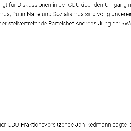
gt für Diskussionen in der CDU über den Umgang 
us, Putin-Nähe und Sozialismus sind völlig unverei
der stellvertretende Parteichef Andreas Jung der «We
er CDU-Fraktionsvorsitzende Jan Redmann sagte, es