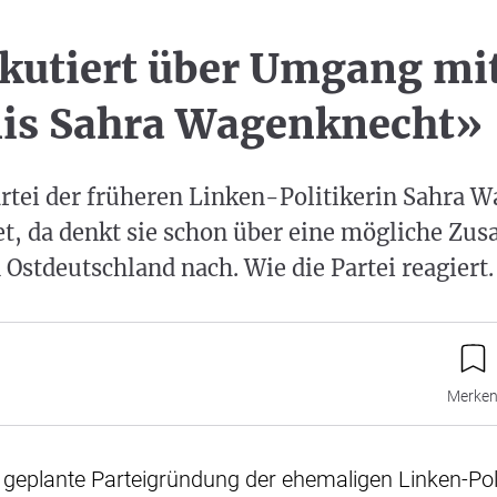
kutiert über Umgang mi
is Sahra Wagenknecht»
artei der früheren Linken-Politikerin Sahra 
et, da denkt sie schon über eine mögliche Z
 Ostdeutschland nach. Wie die Partei reagiert.
Merke
ie geplante Parteigründung der ehemaligen Linken-Pol