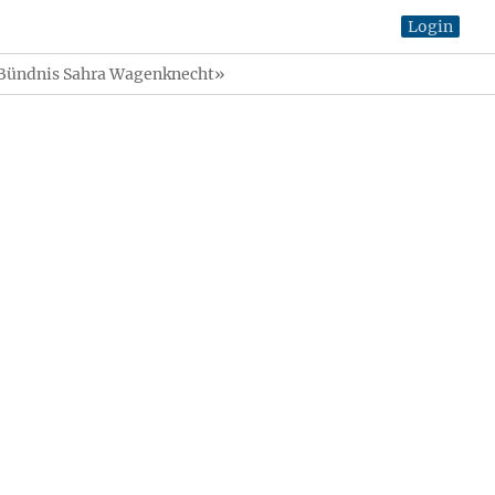
Login
«Bündnis Sahra Wagenknecht»