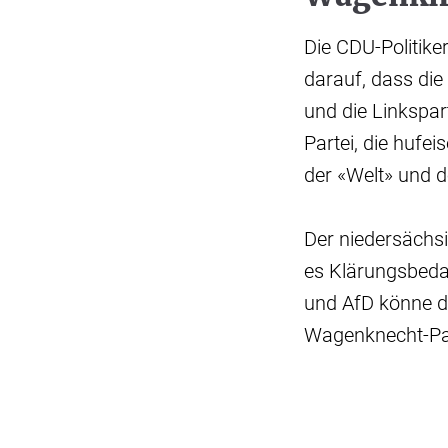
Die CDU-Politike
darauf, dass die
und die Linkspar
Partei, die hufe
der «Welt» und d
Der niedersächs
es Klärungsbeda
und AfD könne di
Wagenknecht-Par