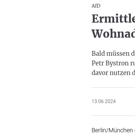
AfD
Ermittl
Wohnadr
Bald müssen d
Petr Bystron r
davor nutzen d
13.06.2024
Berlin/München 