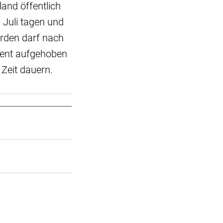
land öffentlich
 Juli tagen und
erden darf nach
ment aufgehoben
 Zeit dauern.