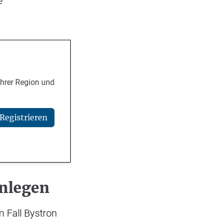
e
Ihrer Region und
Registrieren
inlegen
 Fall Bystron