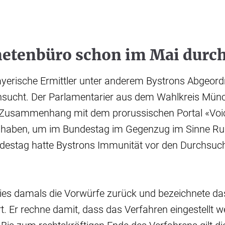
etenbüro schon im Mai durc
ayerische Ermittler unter anderem Bystrons Abgeor
sucht. Der Parlamentarier aus dem Wahlkreis Mün
 Zusammenhang mit dem prorussischen Portal «Voi
u haben, um im Bundestag im Gegenzug im Sinne Ru
ndestag hatte Bystrons Immunität vor den Durchsu
ies damals die Vorwürfe zurück und bezeichnete da
ert. Er rechne damit, dass das Verfahren eingestellt 