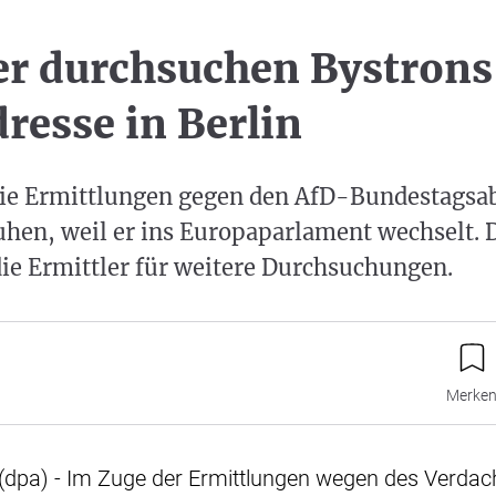
er durchsuchen Bystrons
esse in Berlin
ie Ermittlungen gegen den AfD-Bundestagsa
uhen, weil er ins Europaparlament wechselt. D
ie Ermittler für weitere Durchsuchungen.
Merke
(dpa) - Im Zuge der Ermittlungen wegen des Verdac