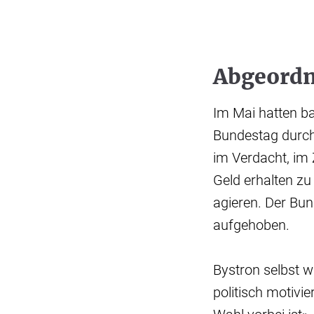
Abgeordn
Im Mai hatten b
Bundestag durch
im Verdacht, im
Geld erhalten z
agieren. Der Bu
aufgehoben.
Bystron selbst w
politisch motivi