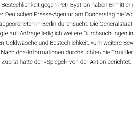
Bestechlichkeit gegen Petr Bystron haben Ermittler
er Deutschen Presse-Agentur am Donnerstag die W
bgeordneten in Berlin durchsucht. Die Generalstaa
gte auf Anfrage lediglich weitere Durchsuchungen i
n Geldwäsche und Bestechlichkeit, «um weitere Bew
. Nach dpa-Informationen durchsuchten die Ermittle
. Zuerst hatte der «Spiegel» von der Aktion berichtet.