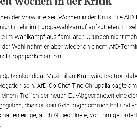
eit Wochen in der Kritik
gen der Vorwürfe seit Wochen in der Kritik. Die AfD-
, nicht mehr im Europawahlkampf aufzutreten. Er selb
lle im Wahlkampf aus familiären Gründen nicht mehr
 der Wahl nahm er aber wieder an einem AfD-Termin 
ins Europaparlament ein.
Spitzenkandidat Maximilian Krah wird Bystron dabei
elegation sein. AfD-Co-Chef Tino Chrupalla sagte a
 einem Treffen der neuen EU-Abgeordneten eine eide
gegeben, dass er kein Geld angenommen hat und «d
s hätten einige, auch Abgeordnete, von ihm gefordert
.