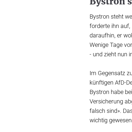
Bystron s
Bystron steht we
forderte ihn auf
daraufhin, er wo
Wenige Tage vor
- und zieht nun 
Im Gegensatz zu 
künftigen AfD-D
Bystron habe bei
Versicherung ab
falsch sind». Da
wichtig gewesen