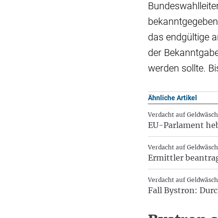
Bundeswahlleiter
bekanntgegeben 
das endgültige a
der Bekanntgabe
werden sollte. B
Ähnliche Artikel
Verdacht auf Geldwäsc
EU-Parlament heb
Verdacht auf Geldwäsc
Ermittler beantra
Verdacht auf Geldwäsc
Fall Bystron: Du