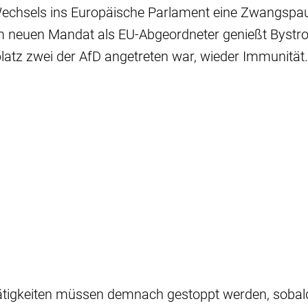
chsels ins Europäische Parlament eine Zwangspau
 neuen Mandat als EU-Abgeordneter genießt Bystron
latz zwei der AfD angetreten war, wieder Immunität
tätigkeiten müssen demnach gestoppt werden, sobal