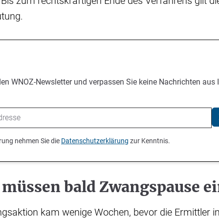
. Bis zum rechtskräftigen Ende des Verfahrens gilt di
tung.
den WNOZ-Newsletter und verpassen Sie keine Nachrichten aus 
ierung nehmen Sie die
Datenschutzerklärung
zur Kenntnis.
r müssen bald Zwangspause e
gsaktion kam wenige Wochen, bevor die Ermittler im