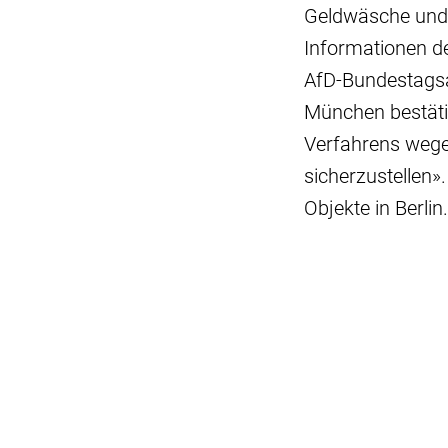
Geldwäsche und 
Informationen d
AfD-Bundestagsa
München bestäti
Verfahrens wege
sicherzustellen»
Objekte in Berlin