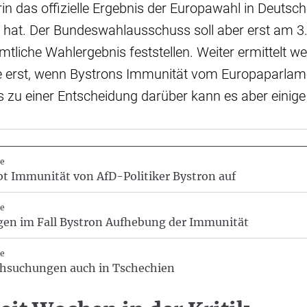
in das offizielle Ergebnis der Europawahl in Deutsch
hat. Der Bundeswahlausschuss soll aber erst am 3.
mtliche Wahlergebnis feststellen. Weiter ermittelt w
 erst, wenn Bystrons Immunität vom Europaparla
is zu einer Entscheidung darüber kann es aber einige
he
t Immunität von AfD-Politiker Bystron auf
he
gen im Fall Bystron Aufhebung der Immunität
he
rchsuchungen auch in Tschechien