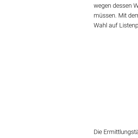
wegen dessen We
müssen. Mit dem
Wahl auf Listenp
Die Ermittlungs