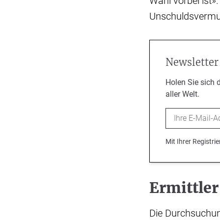
Wahl vorbei ist»
Unschuldsvermu
Newsletter
Holen Sie sich 
aller Welt.
Email
Mit Ihrer Registr
Ermittle
Die Durchsuchun