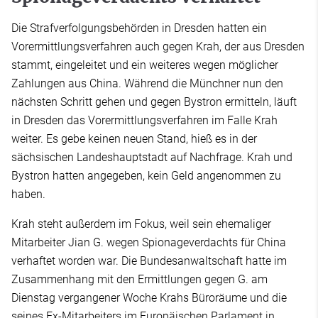
Die Strafverfolgungsbehörden in Dresden hatten ein
Vorermittlungsverfahren auch gegen Krah, der aus Dresden
stammt, eingeleitet und ein weiteres wegen möglicher
Zahlungen aus China. Während die Münchner nun den
nächsten Schritt gehen und gegen Bystron ermitteln, läuft
in Dresden das Vorermittlungsverfahren im Falle Krah
weiter. Es gebe keinen neuen Stand, hieß es in der
sächsischen Landeshauptstadt auf Nachfrage. Krah und
Bystron hatten angegeben, kein Geld angenommen zu
haben.
Krah steht außerdem im Fokus, weil sein ehemaliger
Mitarbeiter Jian G. wegen Spionageverdachts für China
verhaftet worden war. Die Bundesanwaltschaft hatte im
Zusammenhang mit den Ermittlungen gegen G. am
Dienstag vergangener Woche Krahs Büroräume und die
seines Ex-Mitarbeiters im Europäischen Parlament in