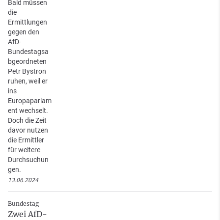
Bald müssen
die
Ermittlungen
gegen den
AfD-
Bundestagsa
bgeordneten
Petr Bystron
ruhen, weil er
ins
Europaparlam
ent wechselt.
Doch die Zeit
davor nutzen
die Ermittler
für weitere
Durchsuchun
gen.
13.06.2024
Bundestag
Zwei AfD-