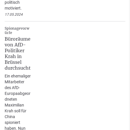
politisch
motiviert.
17.05.2024
Spionagevorw
ürfe
Büroräume
von AfD-
Politiker
Krah in
Brüssel
durchsucht
Ein ehemaliger
Mitarbeiter
des AfD-
Europaabgeor
dneten
Maximilian
Krah soll für
China
spioniert
haben. Nun