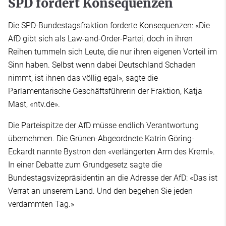
SPD fordert Konsequenzen
Die SPD-Bundestagsfraktion forderte Konsequenzen: «Die
AfD gibt sich als Law-and-Order-Partei, doch in ihren
Reihen tummeln sich Leute, die nur ihren eigenen Vorteil im
Sinn haben. Selbst wenn dabei Deutschland Schaden
nimmt, ist ihnen das völlig egal», sagte die
Parlamentarische Geschäftsführerin der Fraktion, Katja
Mast, «ntv.de».
Die Parteispitze der AfD müsse endlich Verantwortung
übernehmen. Die Grünen-Abgeordnete Katrin Göring-
Eckardt nannte Bystron den «verlängerten Arm des Kreml».
In einer Debatte zum Grundgesetz sagte die
Bundestagsvizepräsidentin an die Adresse der AfD: «Das ist
Verrat an unserem Land. Und den begehen Sie jeden
verdammten Tag.»