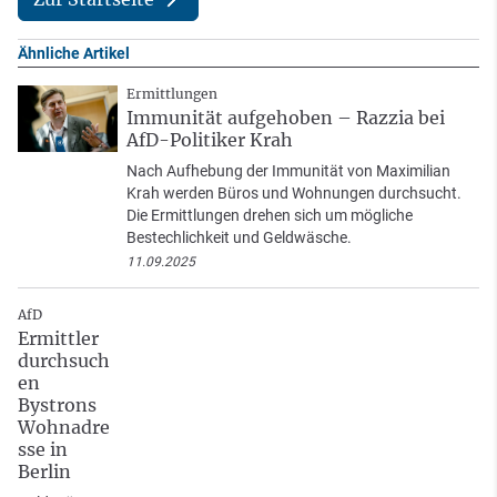
Ähnliche Artikel
Ermittlungen
Immunität aufgehoben – Razzia bei
AfD-Politiker Krah
Nach Aufhebung der Immunität von Maximilian
Krah werden Büros und Wohnungen durchsucht.
Die Ermittlungen drehen sich um mögliche
Bestechlichkeit und Geldwäsche.
11.09.2025
AfD
Ermittler
durchsuch
en
Bystrons
Wohnadre
sse in
Berlin