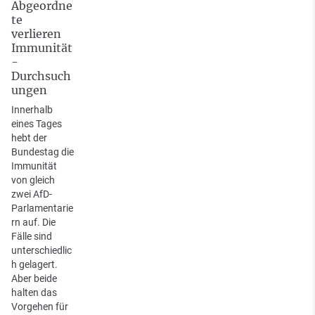
Abgeordne
te
verlieren
Immunität
-
Durchsuch
ungen
Innerhalb
eines Tages
hebt der
Bundestag die
Immunität
von gleich
zwei AfD-
Parlamentarie
rn auf. Die
Fälle sind
unterschiedlic
h gelagert.
Aber beide
halten das
Vorgehen für