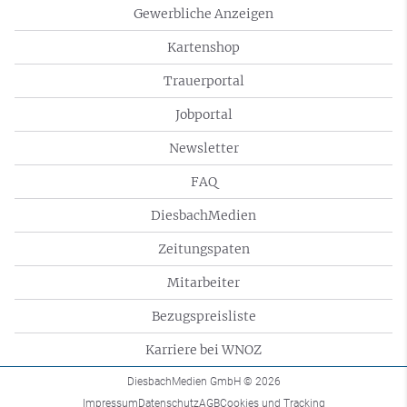
Gewerbliche Anzeigen
Kartenshop
Trauerportal
Jobportal
Newsletter
FAQ
DiesbachMedien
Zeitungspaten
Mitarbeiter
Bezugspreisliste
Karriere bei WNOZ
DiesbachMedien GmbH
© 2026
Impressum
Datenschutz
AGB
Cookies und Tracking