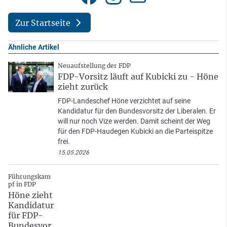
Zur Startseite
Ähnliche Artikel
Neuaufstellung der FDP
FDP-Vorsitz läuft auf Kubicki zu - Höne
zieht zurück
FDP-Landeschef Höne verzichtet auf seine
Kandidatur für den Bundesvorsitz der Liberalen. Er
will nur noch Vize werden. Damit scheint der Weg
für den FDP-Haudegen Kubicki an die Parteispitze
frei.
15.05.2026
Führungskam
pf in FDP
Höne zieht
Kandidatur
für FDP-
Bundesvor