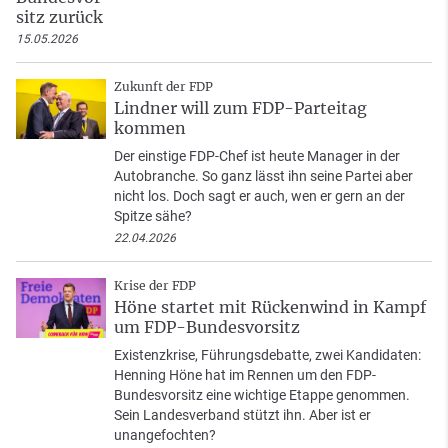
sitz zurück
15.05.2026
Zukunft der FDP
Lindner will zum FDP-Parteitag
kommen
Der einstige FDP-Chef ist heute Manager in der
Autobranche. So ganz lässt ihn seine Partei aber
nicht los. Doch sagt er auch, wen er gern an der
Spitze sähe?
22.04.2026
Krise der FDP
Höne startet mit Rückenwind in Kampf
um FDP-Bundesvorsitz
Existenzkrise, Führungsdebatte, zwei Kandidaten:
Henning Höne hat im Rennen um den FDP-
Bundesvorsitz eine wichtige Etappe genommen.
Sein Landesverband stützt ihn. Aber ist er
unangefochten?