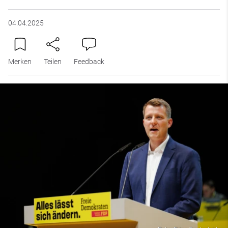
04.04.2025
Merken
Teilen
Feedback