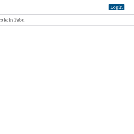
Login
es kein Tabu