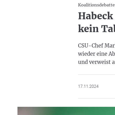
Koalitionsdebatte
Habeck 
kein Ta
CSU-Chef Mark
wieder eine A
und verweist a
17.11.2024