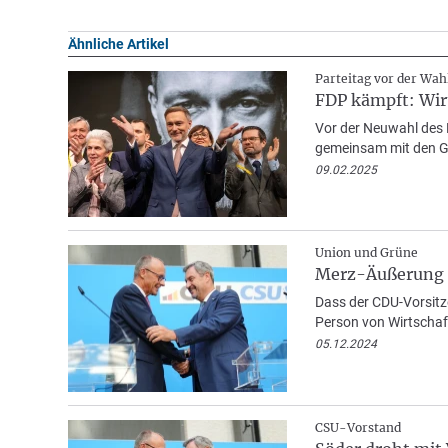
Ähnliche Artikel
Parteitag vor der Wah
FDP kämpft: Wir
Vor der Neuwahl des B
gemeinsam mit den G
09.02.2025
Union und Grüne
Merz-Äußerung z
Dass der CDU-Vorsitz
Person von Wirtschaf
05.12.2024
CSU-Vorstand