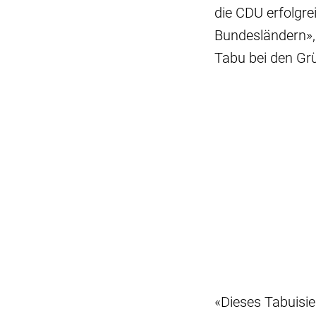
die CDU erfolgre
Bundesländern»,
Tabu bei den Gr
«Dieses Tabuisie