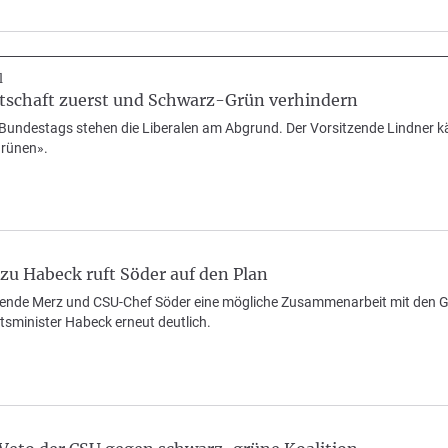
l
tschaft zuerst und Schwarz-Grün verhindern
undestags stehen die Liberalen am Abgrund. Der Vorsitzende Lindner kämpf
rünen».
u Habeck ruft Söder auf den Plan
ende Merz und CSU-Chef Söder eine mögliche Zusammenarbeit mit den Gr
tsminister Habeck erneut deutlich.