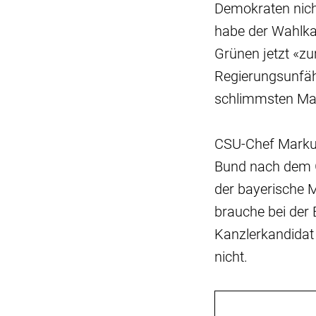
Demokraten nicht
habe der Wahlka
Grünen jetzt «zu
Regierungsunfäh
schlimmsten Ma
CSU-Chef Markus
Bund nach dem G
der bayerische M
brauche bei der
Kanzlerkandidat
nicht.