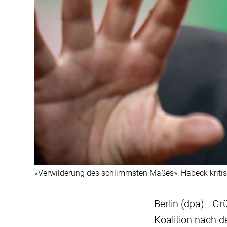
«Verwilderung des schlimmsten Maßes»: Habeck kriti
Berlin (dpa) - G
Koalition nach 