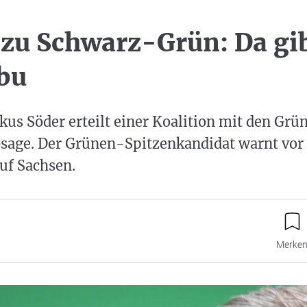
zu Schwarz-Grün: Da gib
bu
us Söder erteilt einer Koalition mit den Gr
bsage. Der Grünen-Spitzenkandidat warnt vor
uf Sachsen.
Merke