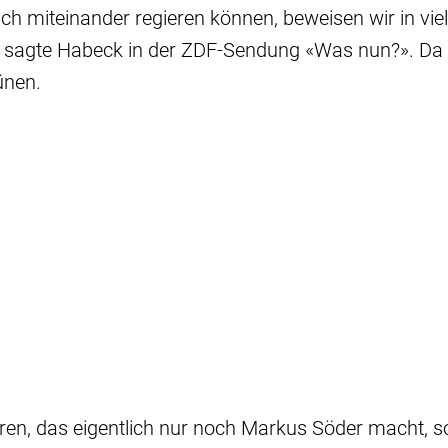
ich miteinander regieren können, beweisen wir in vie
 sagte Habeck in der ZDF-Sendung «Was nun?». Da 
ünen.
ren, das eigentlich nur noch Markus Söder macht, so