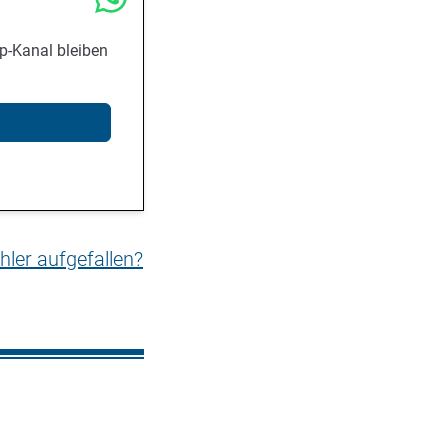
p-Kanal bleiben
hler aufgefallen?