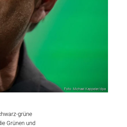
Foto: Michael Kappeler/dpa
schwarz-grüne
die Grünen und