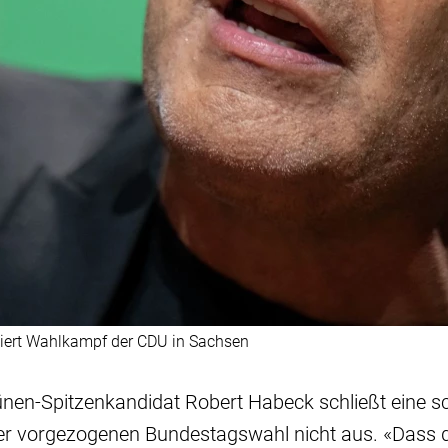
siert Wahlkampf der CDU in Sachsen
rünen-Spitzenkandidat Robert Habeck schließt eine 
der vorgezogenen Bundestagswahl nicht aus. «Dass 