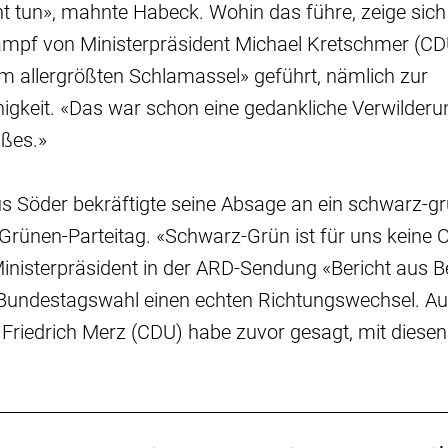
 tun», mahnte Habeck. Wohin das führe, zeige sich
mpf von Ministerpräsident Michael Kretschmer (CD
m allergrößten Schlamassel» geführt, nämlich zur
igkeit. «Das war schon eine gedankliche Verwilderu
ßes.»
 Söder bekräftigte seine Absage an ein schwarz-g
rünen-Parteitag. «Schwarz-Grün ist für uns keine O
inisterpräsident in der ARD-Sendung «Bericht aus B
 Bundestagswahl einen echten Richtungswechsel. Au
 Friedrich Merz (CDU) habe zuvor gesagt, mit diese