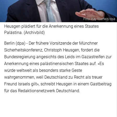
Foto: Kay Nietfeld/dpa
Heusgen plädiert für die Anerkennung eines Staates
Palästina. (Archivbild)
Berlin (dpa) - Der frühere Vorsitzende der Münchner
Sicherheitskonferenz, Christoph Heusgen, fordert die
Bundesregierung angesichts des Leids im Gazastreifen zur
Anerkennung eines palästinensischen Staates auf. «Es
würde weltweit als besonders starke Geste
wahrgenommen, weil Deutschland zu Recht als treuer
Freund Israels gilt», schreibt Heusgen in einem Gastbeitrag
für das Redaktionsnetzwerk Deutschland.