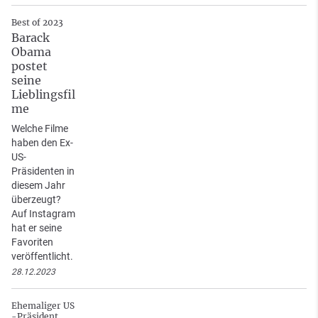
Best of 2023
Barack
Obama
postet
seine
Lieblingsfil
me
Welche Filme
haben den Ex-
US-
Präsidenten in
diesem Jahr
überzeugt?
Auf Instagram
hat er seine
Favoriten
veröffentlicht.
28.12.2023
Ehemaliger US
-Präsident