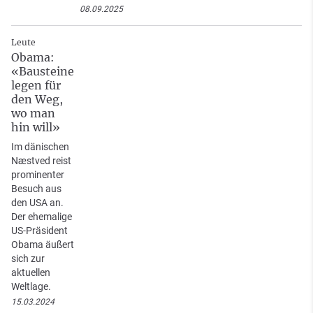
08.09.2025
Leute
Obama:
«Bausteine
legen für
den Weg,
wo man
hin will»
Im dänischen
Næstved reist
prominenter
Besuch aus
den USA an.
Der ehemalige
US-Präsident
Obama äußert
sich zur
aktuellen
Weltlage.
15.03.2024