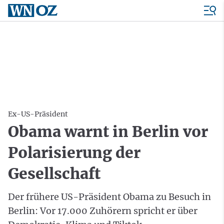
Ex-US-Präsident
Obama warnt in Berlin vor
Polarisierung der
Gesellschaft
Der frühere US-Präsident Obama zu Besuch in
Berlin: Vor 17.000 Zuhörern spricht er über