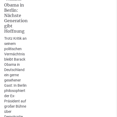
Obama in
Berlin:
Nächste
Generation
gibt
Hoffnung
Trotz Kritik an
seinem
politischen
Vermächtnis
bleibt Barack
Obama in
Deutschland
ein gerne
gesehener
Gast: In Berlin
philosophiert
der Ex-
Präsident auf
großer Bühne
über
Demokratie