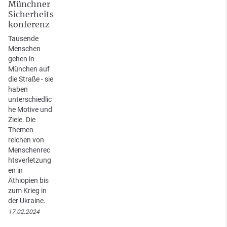
Münchner
Sicherheits
konferenz
Tausende
Menschen
gehen in
München auf
die Straße - sie
haben
unterschiedlic
he Motive und
Ziele. Die
Themen
reichen von
Menschenrec
htsverletzung
en in
Äthiopien bis
zum Krieg in
der Ukraine.
17.02.2024