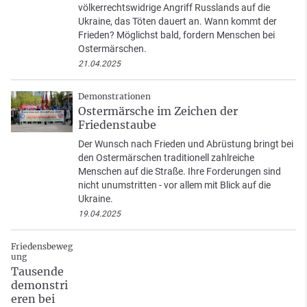
völkerrechtswidrige Angriff Russlands auf die
Ukraine, das Töten dauert an. Wann kommt der
Frieden? Möglichst bald, fordern Menschen bei
Ostermärschen.
21.04.2025
Demonstrationen
Ostermärsche im Zeichen der
Friedenstaube
Der Wunsch nach Frieden und Abrüstung bringt bei
den Ostermärschen traditionell zahlreiche
Menschen auf die Straße. Ihre Forderungen sind
nicht unumstritten - vor allem mit Blick auf die
Ukraine.
19.04.2025
Friedensbeweg
ung
Tausende
demonstri
eren bei