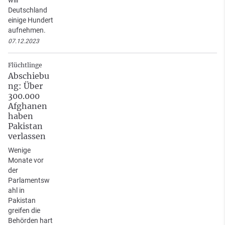
Deutschland
einige Hundert
aufnehmen.
07.12.2023
Flüchtlinge
Abschiebu
ng: Über
300.000
Afghanen
haben
Pakistan
verlassen
Wenige
Monate vor
der
Parlamentsw
ahl in
Pakistan
greifen die
Behörden hart