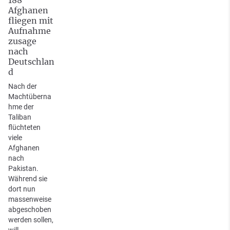
Afghanen
fliegen mit
Aufnahme
zusage
nach
Deutschlan
d
Nach der
Machtüberna
hme der
Taliban
flüchteten
viele
Afghanen
nach
Pakistan.
Während sie
dort nun
massenweise
abgeschoben
werden sollen,
will