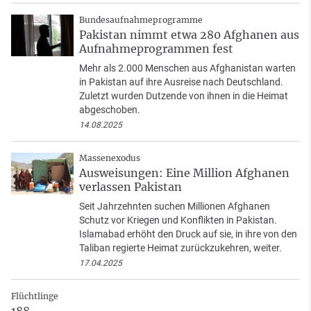
Bundesaufnahmeprogramme
Pakistan nimmt etwa 280 Afghanen aus
Aufnahmeprogrammen fest
Mehr als 2.000 Menschen aus Afghanistan warten
in Pakistan auf ihre Ausreise nach Deutschland.
Zuletzt wurden Dutzende von ihnen in die Heimat
abgeschoben.
14.08.2025
Massenexodus
Ausweisungen: Eine Million Afghanen
verlassen Pakistan
Seit Jahrzehnten suchen Millionen Afghanen
Schutz vor Kriegen und Konflikten in Pakistan.
Islamabad erhöht den Druck auf sie, in ihre von den
Taliban regierte Heimat zurückzukehren, weiter.
17.04.2025
Flüchtlinge
188