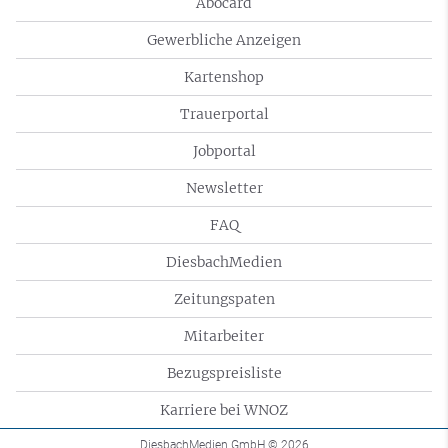
Abocard
Gewerbliche Anzeigen
Kartenshop
Trauerportal
Jobportal
Newsletter
FAQ
DiesbachMedien
Zeitungspaten
Mitarbeiter
Bezugspreisliste
Karriere bei WNOZ
DiesbachMedien GmbH
© 2026