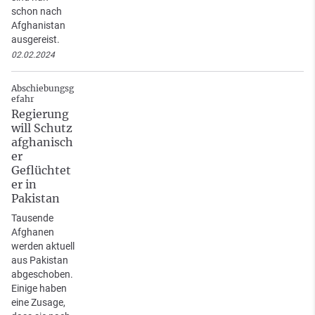
schon nach
Afghanistan
ausgereist.
02.02.2024
Abschiebungsg
efahr
Regierung
will Schutz
afghanisch
er
Geflüchtet
er in
Pakistan
Tausende
Afghanen
werden aktuell
aus Pakistan
abgeschoben.
Einige haben
eine Zusage,