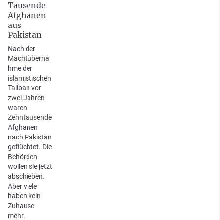
Tausende
Afghanen
aus
Pakistan
Nach der
Machtüberna
hme der
islamistischen
Taliban vor
zwei Jahren
waren
Zehntausende
Afghanen
nach Pakistan
geflüchtet. Die
Behörden
wollen sie jetzt
abschieben.
Aber viele
haben kein
Zuhause
mehr.