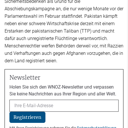
Sicherheitsbedenken als Grund für die
Abschiebungskampagne an, die nur wenige Monate vor der
Parlamentswahl im Februar stattfindet. Pakistan kämpft
neben einer schwere Wirtschaftskrise derzeit mit einem
Erstarken der pakistanischen Taliban (TTP) und macht
dafür auch unregistrierte Flüchtlinge verantwortlich.
Menschenrechtler werfen Behörden derweil vor, mit Razzien
und Verhaftungen auch gegen Afghanen vorzugehen, die in
dem Land registriert seien.
Newsletter
Holen Sie sich den WNOZ-Newsletter und verpassen
Sie keine Nachrichten aus Ihrer Region und aller Welt.
Email
Registrieren
Mit Ihrer Registrierung nehmen Sie die
Datenschutzerklärung