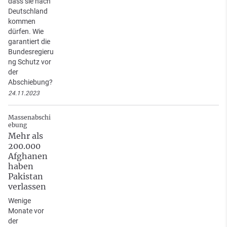
dass sie nach
Deutschland
kommen
dürfen. Wie
garantiert die
Bundesregieru
ng Schutz vor
der
Abschiebung?
24.11.2023
Massenabschi
ebung
Mehr als
200.000
Afghanen
haben
Pakistan
verlassen
Wenige
Monate vor
der