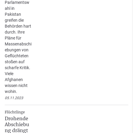
Parlamentsw
ahl in
Pakistan
greifen die
Behörden hart
durch. Ihre
Pläne für
Massenabschi
ebungen von
Geflüchteten
stoßen auf
scharfe Kritik.
Viele
Afghanen
wissen nicht
wohin.
05.11.2023
Flüchtlinge
Drohende
Abschiebu
ng drängt