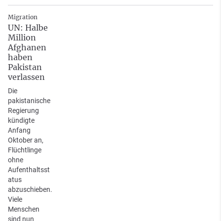
Migration
UN: Halbe
Million
Afghanen
haben
Pakistan
verlassen
Die
pakistanische
Regierung
kündigte
Anfang
Oktober an,
Flüchtlinge
ohne
Aufenthaltsst
atus
abzuschieben.
Viele
Menschen
sind nun