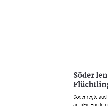
Söder len
Flüchtli
Söder regte auc
an. «Ein Frieden 