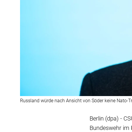
Russland würde nach Ansicht von Söder keine Nato-Tru
Berlin (dpa) - C
Bundeswehr im R