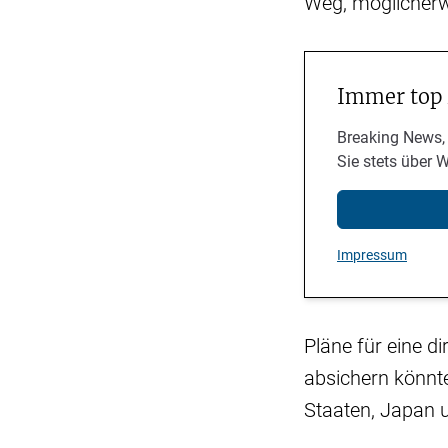
Weg, möglicherwe
Immer top
Breaking News,
Sie stets über 
Impressum
Pläne für eine d
absichern könnte
Staaten, Japan un