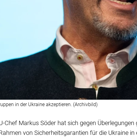
ppen in der Ukraine akzeptieren. (Archivbild)
SU-Chef Markus Söder hat sich gegen Überlegungen ge
ahmen von Sicherheitsgarantien für die Ukraine i