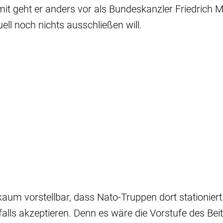
it geht er anders vor als Bundeskanzler Friedrich M
uell noch nichts ausschließen will.
 kaum vorstellbar, dass Nato-Truppen dort stationier
alls akzeptieren. Denn es wäre die Vorstufe des Beitr