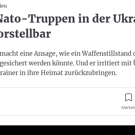
ien
Nato-Truppen in der Ukr
rstellbar
acht eine Ansage, wie ein Waffenstillstand o
gesichert werden könnte. Und er irritiert mit
rainer in ihre Heimat zurückzubringen.
Merke