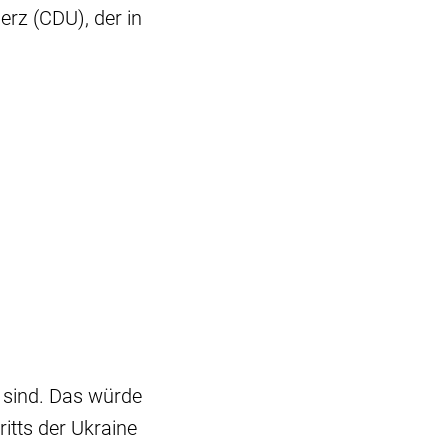
erz (CDU), der in
t sind. Das würde
itts der Ukraine