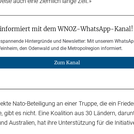
ise auch eine ziemlich lange Zeit.»
 informiert mit dem WNOZ-WhatsApp-Kanal!
 spannende Hintergründe und Newsletter: Mit unserem WhatsAp
Weinheim, den Odenwald und die Metropolregion informiert.
Zum Kanal
irekte Nato-Beteiligung an einer Truppe, die ein Fr
, gibt es nicht. Eine Koalition aus 30 Ländern, daru
d Australien, hat ihre Unterstützung für die Initiati