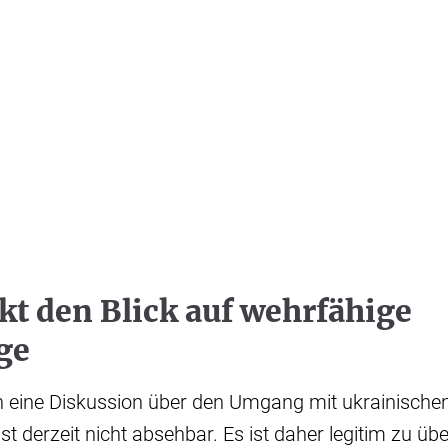
kt den Blick auf wehrfähige
nge
h eine Diskussion über den Umgang mit ukrainischen
ist derzeit nicht absehbar. Es ist daher legitim zu üb