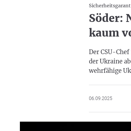
Sicherheitsgarant
Söder: 
kaum vo
Der CSU-Chef m
der Ukraine ab
wehrfähige Uk
06.09.2025