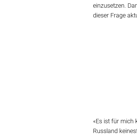
einzusetzen. Dam
dieser Frage akt
«Es ist für mich
Russland keinesf