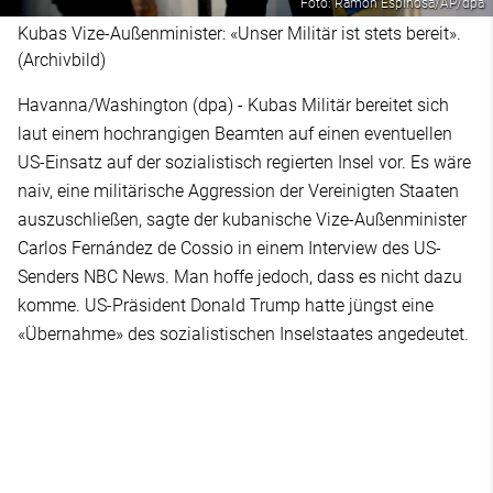
Foto: Ramon Espinosa/AP/dpa
Kubas Vize-Außenminister: «Unser Militär ist stets bereit».
(Archivbild)
Havanna/Washington (dpa) - Kubas Militär bereitet sich
laut einem hochrangigen Beamten auf einen eventuellen
US-Einsatz auf der sozialistisch regierten Insel vor. Es wäre
naiv, eine militärische Aggression der Vereinigten Staaten
auszuschließen, sagte der kubanische Vize-Außenminister
Carlos Fernández de Cossio in einem Interview des US-
Senders NBC News. Man hoffe jedoch, dass es nicht dazu
komme. US-Präsident Donald Trump hatte jüngst eine
«Übernahme» des sozialistischen Inselstaates angedeutet.