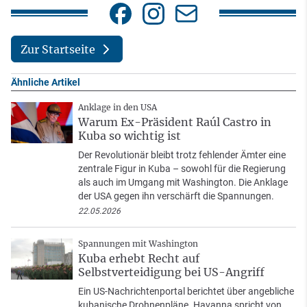
Zur Startseite
Ähnliche Artikel
Anklage in den USA
Warum Ex-Präsident Raúl Castro in
Kuba so wichtig ist
Der Revolutionär bleibt trotz fehlender Ämter eine
zentrale Figur in Kuba – sowohl für die Regierung
als auch im Umgang mit Washington. Die Anklage
der USA gegen ihn verschärft die Spannungen.
22.05.2026
Spannungen mit Washington
Kuba erhebt Recht auf
Selbstverteidigung bei US-Angriff
Ein US-Nachrichtenportal berichtet über angebliche
kubanische Drohnenpläne. Havanna spricht von