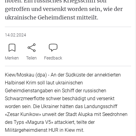
hören. Ein russisches Kriegsschiff soll
getroffen und versenkt worden sein, wie der
ukrainische Geheimdienst mitteilt.
14.02.2024
Merken
Teilen
Feedback
Kiew/Moskau (dpa) - An der Südküste der annektierten
Halbinsel Krim soll laut ukrainischen
Geheimdienstangaben ein Schiff der russischen
Schwarzmeerflotte schwer beschädigt und versenkt
worden sein. Die Ukrainer hätten das Landungsschiff
«Zesar Kunikow» unweit der Stadt Alupka mit Seedrohnen
des Typs «Magura V5» attackiert, teilte der
Militärgeheimdienst HUR in Kiew mit.