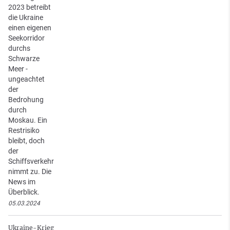
2023 betreibt
die Ukraine
einen eigenen
Seekorridor
durchs
Schwarze
Meer -
ungeachtet
der
Bedrohung
durch
Moskau. Ein
Restrisiko
bleibt, doch
der
Schiffsverkehr
nimmt zu. Die
News im
Überblick.
05.03.2024
Ukraine-Krieg