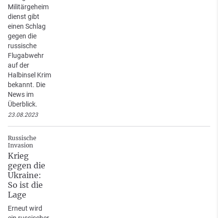
Militärgeheim
dienst gibt
einen Schlag
gegen die
russische
Flugabwehr
auf der
Halbinsel Krim
bekannt. Die
News im
Überblick.
23.08.2023
Russische
Invasion
Krieg
gegen die
Ukraine:
So ist die
Lage
Erneut wird
ein russischer