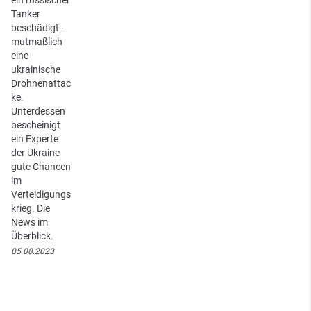
Tanker
beschädigt -
mutmaßlich
eine
ukrainische
Drohnenattac
ke.
Unterdessen
bescheinigt
ein Experte
der Ukraine
gute Chancen
im
Verteidigungs
krieg. Die
News im
Überblick.
05.08.2023