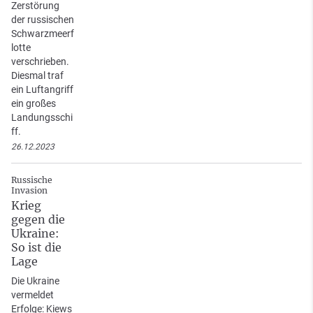
Zerstörung
der russischen
Schwarzmeerf
lotte
verschrieben.
Diesmal traf
ein Luftangriff
ein großes
Landungsschi
ff.
26.12.2023
Russische
Invasion
Krieg
gegen die
Ukraine:
So ist die
Lage
Die Ukraine
vermeldet
Erfolge: Kiews