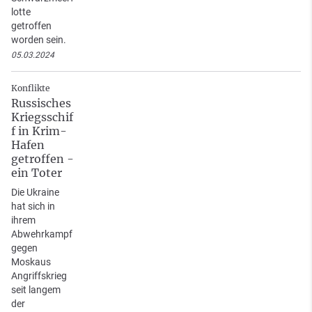
lotte
getroffen
worden sein.
05.03.2024
Konflikte
Russisches
Kriegsschif
f in Krim-
Hafen
getroffen -
ein Toter
Die Ukraine
hat sich in
ihrem
Abwehrkampf
gegen
Moskaus
Angriffskrieg
seit langem
der