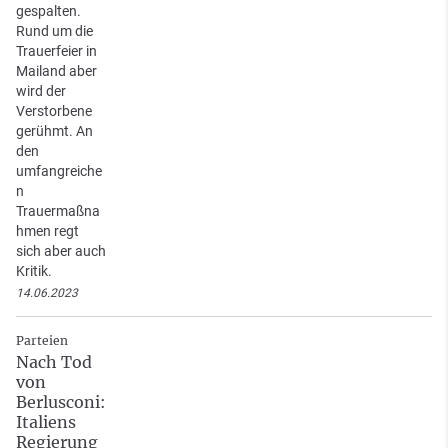
gespalten.
Rund um die
Trauerfeier in
Mailand aber
wird der
Verstorbene
gerühmt. An
den
umfangreiche
n
Trauermaßna
hmen regt
sich aber auch
Kritik.
14.06.2023
Parteien
Nach Tod
von
Berlusconi:
Italiens
Regierung