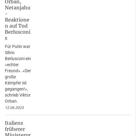
Orban,
Netanjahu
-
Reaktione
n auf Tod
Berlusconi
s
Für Putin war
Silvio
Berlusconi ein
«echter
Freund». «Der
große
Kämpfer ist
gegangen!»,
schrieb Viktor
Orban.
12.06.2023
Italiens
früherer
Ministerpr