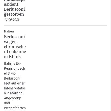
äsident
Berlusconi
gestorben
12.06.2023
Italien
Berlusconi
wegen
chronische
r Leukämie
in Klinik
Italiens Ex-
Regierungsch
ef Silvio
Berlusconi
liegt auf einer
Intensivstatio
n in Mailand.
Angehörige
und
Weggefährten