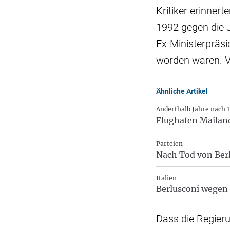
Kritiker erinner
1992 gegen die 
Ex-Ministerpräsi
worden waren. Vo
Ähnliche Artikel
Anderthalb Jahre nach 
Flughafen Mailand
Parteien
Nach Tod von Berl
Italien
Berlusconi wegen 
Dass die Regier