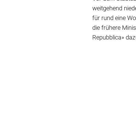
weitgehend nied
für rund eine Wo
die frühere Min
Repubblica» daz