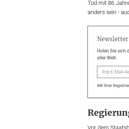
Tod mit 86 Jahre
anders sein - auc
Newsletter
Holen Sie sich 
aller Welt.
Email
Mit Ihrer Registr
Regierun
Vor dem Staatsbe