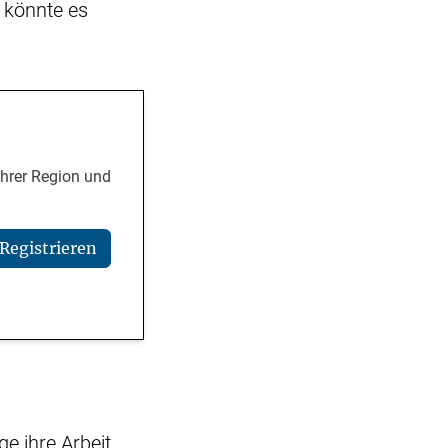
e könnte es
Ihrer Region und
Registrieren
e ihre Arbeit