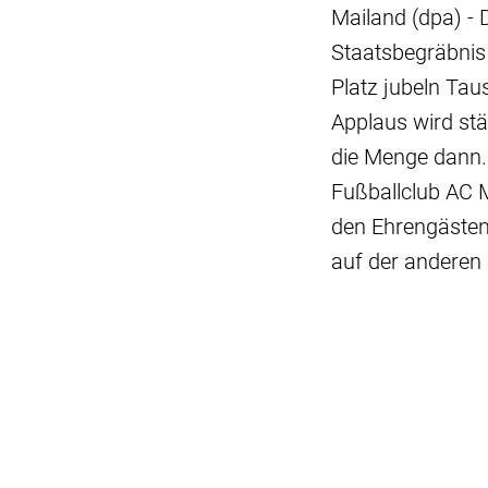
Mailand (dpa) - 
Staatsbegräbnis
Platz jubeln Taus
Applaus wird stär
die Menge dann.
Fußballclub AC 
den Ehrengästen
auf der anderen 