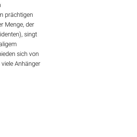
n
m prächtigen
der Menge, der
identen), singt
aligem
ieden sich von
 viele Anhänger