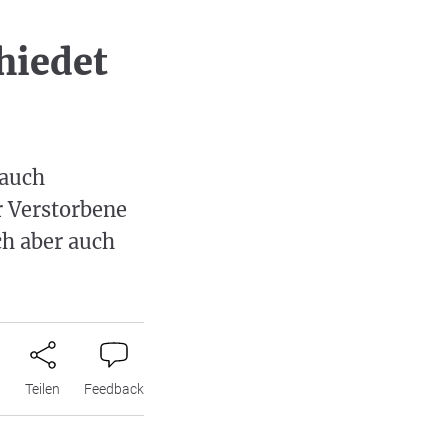
chiedet
 auch
r Verstorbene
h aber auch
n
Teilen
Feedback