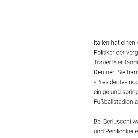
Italien hat eine
Politiker der ve
Trauerfeier fan
Rentner. Sie har
«Presidente» noc
einige und sprin
Fußballstadion a
Bei Berlusconi w
und Peinlichkeite