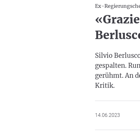
Ex-Regierungsch
«Grazie 
Berlusc
Silvio Berlusc
gespalten. Run
gerühmt. An d
Kritik.
14.06.2023