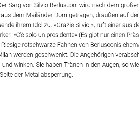
Der Sarg von Silvio Berlusconi wird nach dem große
 aus dem Mailänder Dom getragen, draußen auf de
ende ihrem Idol zu. «Grazie Silvio!», ruft einer aus 
ker. «C'è solo un presidente» (Es gibt nur einen Präs
 Riesige rotschwarze Fahnen von Berlusconis ehem
Milan werden geschwenkt. Die Angehörigen verabsch
 und winken. Sie haben Tränen in den Augen, so wie
Seite der Metallabsperrung.