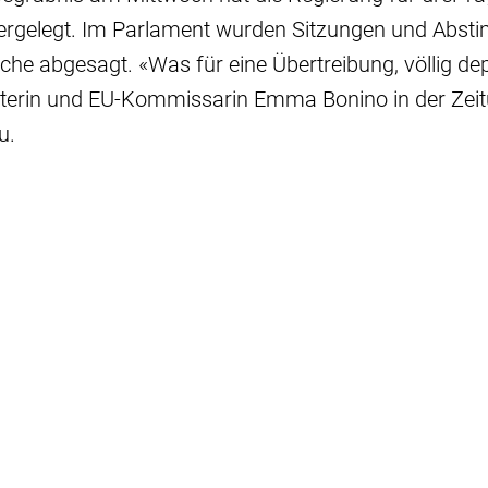
ergelegt. Im Parlament wurden Sitzungen und Abs
che abgesagt. «Was für eine Übertreibung, völlig depl
isterin und EU-Kommissarin Emma Bonino in der Zei
u.