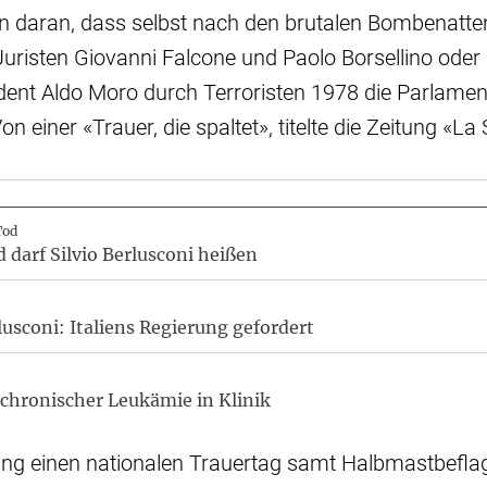
ten daran, dass selbst nach den brutalen Bombenatte
Juristen Giovanni Falcone und Paolo Borsellino ode
dent Aldo Moro durch Terroristen 1978 die Parlamen
n einer «Trauer, die spaltet», titelte die Zeitung «L
Tod
 darf Silvio Berlusconi heißen
usconi: Italiens Regierung gefordert
chronischer Leukämie in Klinik
ung einen nationalen Trauertag samt Halbmastbefl