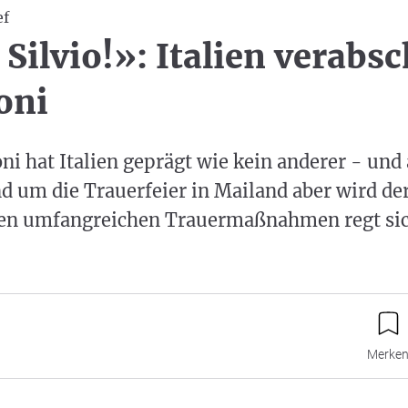
ef
Silvio!»: Italien verabs
oni
oni hat Italien geprägt wie kein anderer - und
d um die Trauerfeier in Mailand aber wird de
en umfangreichen Trauermaßnahmen regt sic
Merke