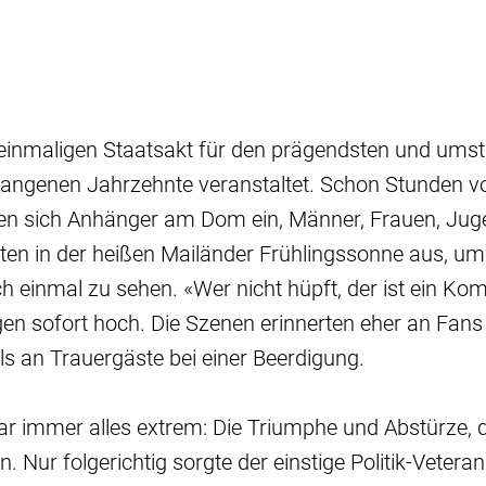
n einmaligen Staatsakt für den prägendsten und umst
rgangenen Jahrzehnte veranstaltet. Schon Stunden v
den sich Anhänger am Dom ein, Männer, Frauen, Jug
rten in der heißen Mailänder Frühlingssonne aus, um
h einmal zu sehen. «Wer nicht hüpft, der ist ein Ko
gen sofort hoch. Die Szenen erinnerten eher an Fans
ls an Trauergäste bei einer Beerdigung.
ar immer alles extrem: Die Triumphe und Abstürze, 
n. Nur folgerichtig sorgte der einstige Politik-Veter