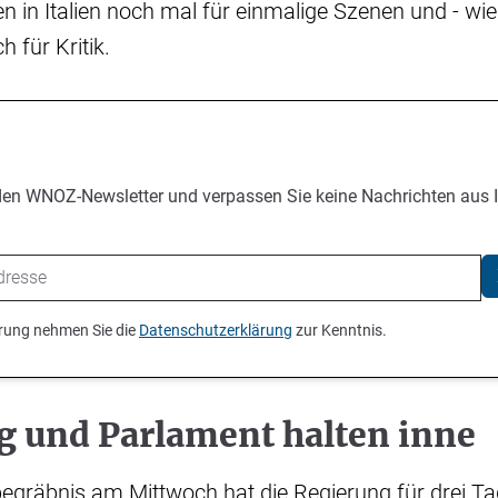
n in Italien noch mal für einmalige Szenen und - wi
h für Kritik.
den WNOZ-Newsletter und verpassen Sie keine Nachrichten aus 
ierung nehmen Sie die
Datenschutzerklärung
zur Kenntnis.
g und Parlament halten inne
gräbnis am Mittwoch hat die Regierung für drei Tag