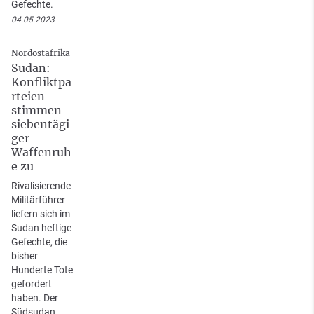
Gefechte.
04.05.2023
Nordostafrika
Sudan:
Konfliktpa
rteien
stimmen
siebentägi
ger
Waffenruh
e zu
Rivalisierende
Militärführer
liefern sich im
Sudan heftige
Gefechte, die
bisher
Hunderte Tote
gefordert
haben. Der
Südsudan