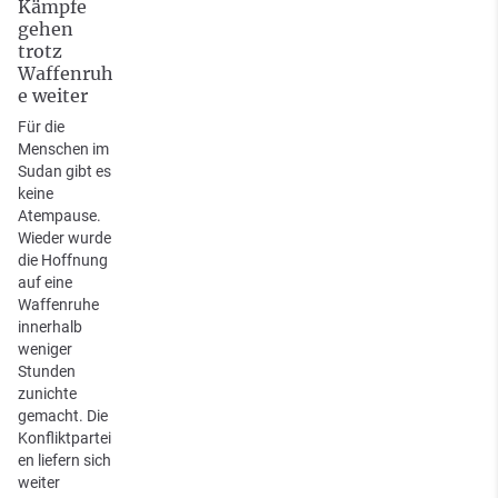
Kämpfe
gehen
trotz
Waffenruh
e weiter
Für die
Menschen im
Sudan gibt es
keine
Atempause.
Wieder wurde
die Hoffnung
auf eine
Waffenruhe
innerhalb
weniger
Stunden
zunichte
gemacht. Die
Konfliktpartei
en liefern sich
weiter