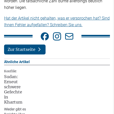
worden. Die tatsächliche Zahl dürfte allerdings deutlich
höher liegen.
Hat der Artikel nicht gehalten, was er versprochen hat? Sind
Ihnen Fehler aufgefallen? Schreiben Sie uns.
Zur Startseite
Ähnliche Artikel
Konflikt
Sudan:
Erneut
schwere
Gefechte
in
Khartum
Wieder gibt es