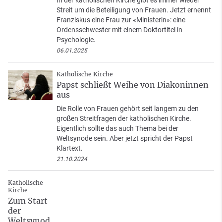
In der katholischen Kirche gibt es immer wieder
Streit um die Beteiligung von Frauen. Jetzt ernennt
Franziskus eine Frau zur «Ministerin»: eine
Ordensschwester mit einem Doktortitel in
Psychologie.
06.01.2025
Katholische Kirche
Papst schließt Weihe von Diakoninnen
aus
Die Rolle von Frauen gehört seit langem zu den
großen Streitfragen der katholischen Kirche.
Eigentlich sollte das auch Thema bei der
Weltsynode sein. Aber jetzt spricht der Papst
Klartext.
21.10.2024
Katholische
Kirche
Zum Start
der
Weltsynod