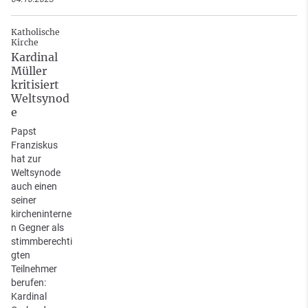
Katholische
Kirche
Kardinal
Müller
kritisiert
Weltsynod
e
Papst
Franziskus
hat zur
Weltsynode
auch einen
seiner
kircheninterne
n Gegner als
stimmberechti
gten
Teilnehmer
berufen:
Kardinal