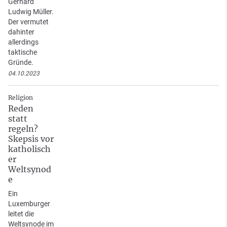
Gerhard
Ludwig Müller.
Der vermutet
dahinter
allerdings
taktische
Gründe.
04.10.2023
Religion
Reden
statt
regeln?
Skepsis vor
katholisch
er
Weltsynod
e
Ein
Luxemburger
leitet die
Weltsynode im