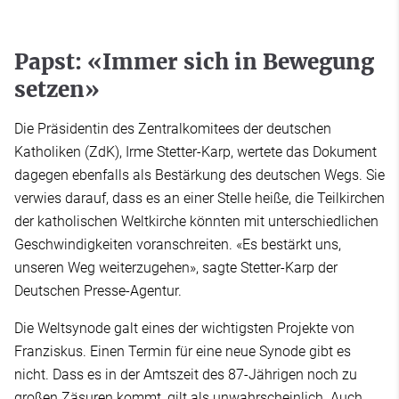
Papst: «Immer sich in Bewegung
setzen»
Die Präsidentin des Zentralkomitees der deutschen
Katholiken (ZdK), Irme Stetter-Karp, wertete das Dokument
dagegen ebenfalls als Bestärkung des deutschen Wegs. Sie
verwies darauf, dass es an einer Stelle heiße, die Teilkirchen
der katholischen Weltkirche könnten mit unterschiedlichen
Geschwindigkeiten voranschreiten. «Es bestärkt uns,
unseren Weg weiterzugehen», sagte Stetter-Karp der
Deutschen Presse-Agentur.
Die Weltsynode galt eines der wichtigsten Projekte von
Franziskus. Einen Termin für eine neue Synode gibt es
nicht. Dass es in der Amtszeit des 87-Jährigen noch zu
großen Zäsuren kommt, gilt als unwahrscheinlich. Auch