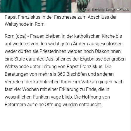
Foto: Gregorio Borgia/AP/dpa
Papst Franziskus in der Festmesse zum Abschluss der
Weltsynode in Rom.
Rom (dpa) - Frauen bleiben in der katholischen Kirche bis
auf weiteres von den wichtigsten Ämtern ausgeschlossen:
weder dürfen sie Priesterinnen werden noch Diakoninnen,
eine Stufe darunter. Das ist eines der Ergebnisse der großen
Weltsynode unter Leitung von Papst Franziskus. Die
Beratungen von mehr als 360 Bischöfen und anderen
Vertretern der katholischen Kirche im Vatikan gingen nach
fast vier Wochen mit einer Erklärung zu Ende, die in
wesentlichen Punkten vage blieb. Die Hoffnung von
Reformern auf eine Öffnung wurden enttäuscht.