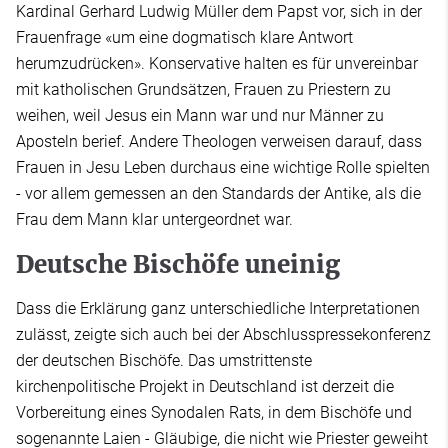
Kardinal Gerhard Ludwig Müller dem Papst vor, sich in der
Frauenfrage «um eine dogmatisch klare Antwort
herumzudrücken». Konservative halten es für unvereinbar
mit katholischen Grundsätzen, Frauen zu Priestern zu
weihen, weil Jesus ein Mann war und nur Männer zu
Aposteln berief. Andere Theologen verweisen darauf, dass
Frauen in Jesu Leben durchaus eine wichtige Rolle spielten
- vor allem gemessen an den Standards der Antike, als die
Frau dem Mann klar untergeordnet war.
Deutsche Bischöfe uneinig
Dass die Erklärung ganz unterschiedliche Interpretationen
zulässt, zeigte sich auch bei der Abschlusspressekonferenz
der deutschen Bischöfe. Das umstrittenste
kirchenpolitische Projekt in Deutschland ist derzeit die
Vorbereitung eines Synodalen Rats, in dem Bischöfe und
sogenannte Laien - Gläubige, die nicht wie Priester geweiht