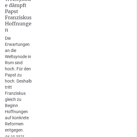
e dämpft
Papst
Franziskus
Hoffnunge
n
Die
Erwartungen
an die
Weltsynode in
Rom sind
hoch. Für den
Papst zu
hoch. Deshalb
tritt
Franziskus
gleich zu
Beginn
Hoffnungen
auf konkrete
Reformen
entgegen.
04.10.2023