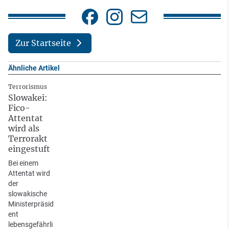
Zur Startseite
Ähnliche Artikel
Terrorismus
Slowakei:
Fico-
Attentat
wird als
Terrorakt
eingestuft
Bei einem
Attentat wird
der
slowakische
Ministerpräsid
ent
lebensgefährli