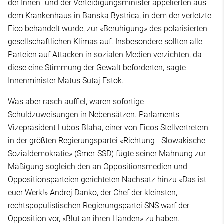
der Innen- und der Verteidigungsminister appelierten aus
dem Krankenhaus in Banska Bystrica, in dem der verletzte
Fico behandelt wurde, zur «Beruhigung» des polarisierten
gesellschaftlichen Klimas auf. Insbesondere sollten alle
Parteien auf Attacken in sozialen Medien verzichten, da
diese eine Stimmung der Gewalt beförderten, sagte
Innenminister Matus Sutaj Estok.
Was aber rasch auffiel, waren sofortige
Schuldzuweisungen in Nebensätzen. Parlaments-
Vizepräsident Lubos Blaha, einer von Ficos Stellvertretern
in der größten Regierungspartei «Richtung - Slowakische
Sozialdemokratie» (Smer-SSD) fügte seiner Mahnung zur
Mäßigung sogleich den an Oppositionsmedien und
Oppositionsparteien gerichteten Nachsatz hinzu «Das ist
euer Werk!» Andrej Danko, der Chef der kleinsten,
rechtspopulistischen Regierungspartei SNS warf der
Opposition vor, «Blut an ihren Händen» zu haben.