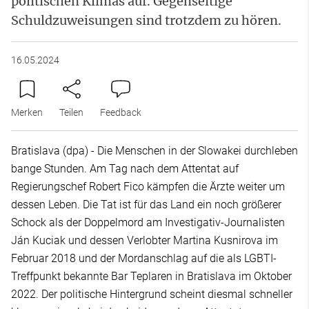
politischen Klimas auf. Gegenseitige
Schuldzuweisungen sind trotzdem zu hören.
16.05.2024
Merken
Teilen
Feedback
Bratislava (dpa) - Die Menschen in der Slowakei durchleben
bange Stunden. Am Tag nach dem Attentat auf
Regierungschef Robert Fico kämpfen die Ärzte weiter um
dessen Leben. Die Tat ist für das Land ein noch größerer
Schock als der Doppelmord am Investigativ-Journalisten
Ján Kuciak und dessen Verlobter Martina Kusnirova im
Februar 2018 und der Mordanschlag auf die als LGBTI-
Treffpunkt bekannte Bar Teplaren in Bratislava im Oktober
2022. Der politische Hintergrund scheint diesmal schneller