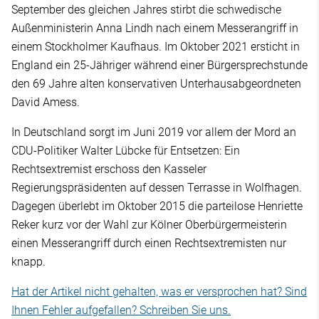
September des gleichen Jahres stirbt die schwedische
Außenministerin Anna Lindh nach einem Messerangriff in
einem Stockholmer Kaufhaus. Im Oktober 2021 ersticht in
England ein 25-Jähriger während einer Bürgersprechstunde
den 69 Jahre alten konservativen Unterhausabgeordneten
David Amess.
In Deutschland sorgt im Juni 2019 vor allem der Mord an
CDU-Politiker Walter Lübcke für Entsetzen: Ein
Rechtsextremist erschoss den Kasseler
Regierungspräsidenten auf dessen Terrasse in Wolfhagen.
Dagegen überlebt im Oktober 2015 die parteilose Henriette
Reker kurz vor der Wahl zur Kölner Oberbürgermeisterin
einen Messerangriff durch einen Rechtsextremisten nur
knapp.
Hat der Artikel nicht gehalten, was er versprochen hat? Sind
Ihnen Fehler aufgefallen? Schreiben Sie uns.