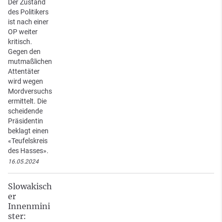
Der Zustand
des Politikers
ist nach einer
OP weiter
kritisch.
Gegen den
mutmaßlichen
Attentäter
wird wegen
Mordversuchs
ermittelt. Die
scheidende
Präsidentin
beklagt einen
«Teufelskreis
des Hasses».
16.05.2024
Slowakisch
er
Innenmini
ster: