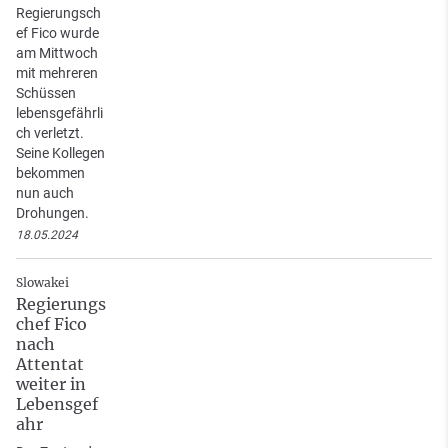
Regierungsch
ef Fico wurde
am Mittwoch
mit mehreren
Schüssen
lebensgefährli
ch verletzt.
Seine Kollegen
bekommen
nun auch
Drohungen.
18.05.2024
Slowakei
Regierungs
chef Fico
nach
Attentat
weiter in
Lebensgef
ahr