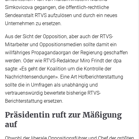
Simkovicova gegangen, die öffentlich-rechtliche
Sendeanstalt RTVS aufzulösen und durch ein neues
Unternehmen zu ersetzen.
Aus der Sicht der Opposition, aber auch der RTVS-
Mitarbeiter und Oppositionsmedien sollte damit ein
willfähriges Propagandaorgan der Regierung geschaffen
werden. Oder wie RTVS-Redakteur Miro Frindt der dpa
sagte: «Es geht der Koalition um die Kontrolle der
Nachrichtensendungen». Eine Art Hofberichterstattung
sollte die in Umfragen als unabhängig und
vertrauenswürdig bewertete bisherige RTVS-
Berichterstattung ersetzen.
Präsidentin ruft zur Mäßigung
auf
Obwohl der liberale Oppositionsführer und Chef der größten