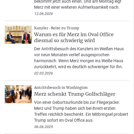
bekommt jetzt auch einen. Und am Montag legt
Merz mit einer weiteren Aufmerksamkeit nach.
12.06.2026
Kanzler-Reise zu Trump
Warum es für Merz im Oval Office
diesmal so schwierig wird
Der Antrittsbesuch des Kanzlers im Weißen Haus
vor neun Monaten verlief ausgesprochen
harmonisch. Wenn Merz morgen ins Weiße Haus
zurückkehrt, wird es deutlich schwieriger für ihn.
02.03.2026
Antrittsbesuch in Washington
Merz schenkt Trump Golfschläger
Von einer Geburtsurkunde bis zur Fliegerjacke:
Merz und Trump haben sich bei ihrem ersten
Treffen reichlich beschenkt. Ein Mitbringsel probiert
Trump sofort im Oval Office aus.
06.06.2025