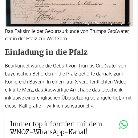
Foto: Steffen Kugler/Bundesregierung/dpa
Das Faksimile der Geburtsurkunde von Trumps Großvater,
der in der Pfalz zur Welt kam.
Einladung in die Pfalz
Beurkundet wurde die Geburt von Trumps Großvater von
bayerischen Behörden – die Pfalz gehörte damals zum
Königreich Bayern. In einem auf X veröffentlichten Video
erklärte Merz, das Auswärtige Amt habe das Geschenk
inklusive einer englischen Übersetzung so angefertigt, «mit
dieser Kalligrafie – wirklich sensationell».
Immer top informiert mit dem
WNOZ-WhatsApp-Kanal!