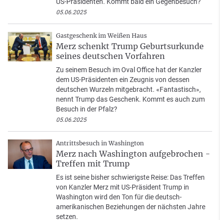
US-Präsidenten. Kommt bald ein Gegenbesuch?
05.06.2025
Gastgeschenk im Weißen Haus
Merz schenkt Trump Geburtsurkunde
seines deutschen Vorfahren
Zu seinem Besuch im Oval Office hat der Kanzler
dem US-Präsidenten ein Zeugnis von dessen
deutschen Wurzeln mitgebracht. «Fantastisch»,
nennt Trump das Geschenk. Kommt es auch zum
Besuch in der Pfalz?
05.06.2025
Antrittsbesuch in Washington
Merz nach Washington aufgebrochen -
Treffen mit Trump
Es ist seine bisher schwierigste Reise: Das Treffen
von Kanzler Merz mit US-Präsident Trump in
Washington wird den Ton für die deutsch-
amerikanischen Beziehungen der nächsten Jahre
setzen.