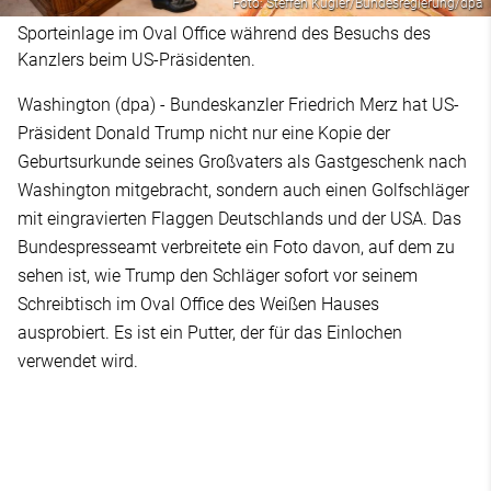
Foto: Steffen Kugler/Bundesregierung/dpa
Sporteinlage im Oval Office während des Besuchs des
Kanzlers beim US-Präsidenten.
Washington (dpa) - Bundeskanzler Friedrich Merz hat US-
Präsident Donald Trump nicht nur eine Kopie der
Geburtsurkunde seines Großvaters als Gastgeschenk nach
Washington mitgebracht, sondern auch einen Golfschläger
mit eingravierten Flaggen Deutschlands und der USA. Das
Bundespresseamt verbreitete ein Foto davon, auf dem zu
sehen ist, wie Trump den Schläger sofort vor seinem
Schreibtisch im Oval Office des Weißen Hauses
ausprobiert. Es ist ein Putter, der für das Einlochen
verwendet wird.