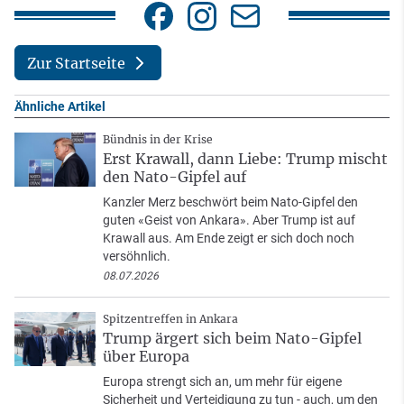
Zur Startseite
Ähnliche Artikel
Bündnis in der Krise
Erst Krawall, dann Liebe: Trump mischt
den Nato-Gipfel auf
Kanzler Merz beschwört beim Nato-Gipfel den
guten «Geist von Ankara». Aber Trump ist auf
Krawall aus. Am Ende zeigt er sich doch noch
versöhnlich.
08.07.2026
Spitzentreffen in Ankara
Trump ärgert sich beim Nato-Gipfel
über Europa
Europa strengt sich an, um mehr für eigene
Sicherheit und Verteidigung zu tun - auch, um den