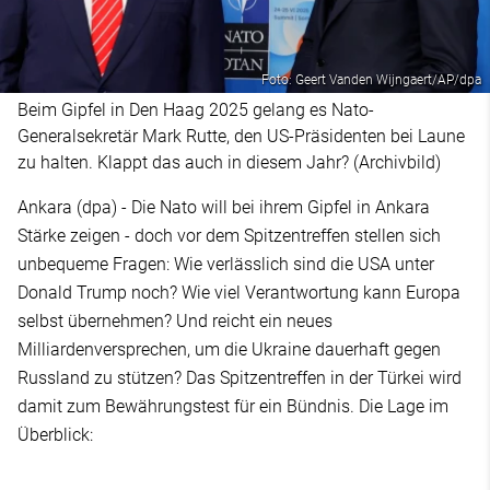
Foto: Geert Vanden Wijngaert/AP/dpa
Beim Gipfel in Den Haag 2025 gelang es Nato-
Generalsekretär Mark Rutte, den US-Präsidenten bei Laune
zu halten. Klappt das auch in diesem Jahr? (Archivbild)
Ankara (dpa) - Die Nato will bei ihrem Gipfel in Ankara
Stärke zeigen - doch vor dem Spitzentreffen stellen sich
unbequeme Fragen: Wie verlässlich sind die USA unter
Donald Trump noch? Wie viel Verantwortung kann Europa
selbst übernehmen? Und reicht ein neues
Milliardenversprechen, um die Ukraine dauerhaft gegen
Russland zu stützen? Das Spitzentreffen in der Türkei wird
damit zum Bewährungstest für ein Bündnis. Die Lage im
Überblick: