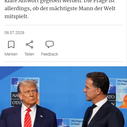
klare Antwort gegeben werden. Die Frage ist
allerdings, ob der mächtigste Mann der Welt
mitspielt.
06.07.2026
Merken
Teilen
Feedback