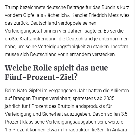
Trump bezeichnete deutsche Beiträge für das Bündnis kurz
vor dem Gipfel als «lächerlich». Kanzler Friedrich Merz wies
das zurück. Deutschland verdoppele seinen
Verteidigungsetat binnen vier Jahren, sagte er. Es sei die
größte Kraftanstrengung, die Deutschland je unternommen
habe, um seine Verteidigungsfähigkeit zu stärken. Insofern
müsse sich Deutschland vor niemandem verstecken.
Welche Rolle spielt das neue
Fünf-Prozent-Ziel?
Beim Nato-Gipfel im vergangenen Jahr hatten die Alliierten
auf Drängen Trumps vereinbart, spätestens ab 2035
jährlich fünf Prozent des Bruttoinlandsprodukts für
Verteidigung und Sicherheit auszugeben. Davon sollen 3,5
Prozent klassische Verteidigungsausgaben sein, weitere
1,5 Prozent können etwa in Infrastruktur fließen. In Ankara