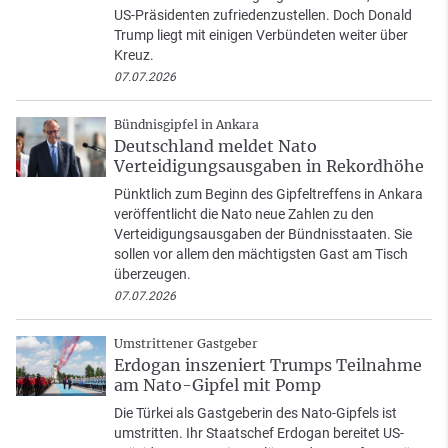
US-Präsidenten zufriedenzustellen. Doch Donald
Trump liegt mit einigen Verbündeten weiter über
Kreuz.
07.07.2026
Bündnisgipfel in Ankara
Deutschland meldet Nato
Verteidigungsausgaben in Rekordhöhe
Pünktlich zum Beginn des Gipfeltreffens in Ankara
veröffentlicht die Nato neue Zahlen zu den
Verteidigungsausgaben der Bündnisstaaten. Sie
sollen vor allem den mächtigsten Gast am Tisch
überzeugen.
07.07.2026
Umstrittener Gastgeber
Erdogan inszeniert Trumps Teilnahme
am Nato-Gipfel mit Pomp
Die Türkei als Gastgeberin des Nato-Gipfels ist
umstritten. Ihr Staatschef Erdogan bereitet US-