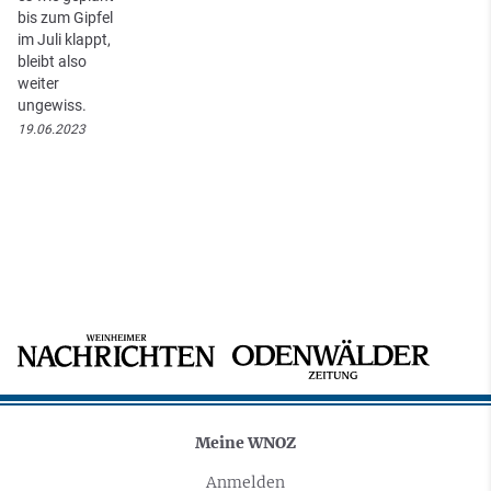
bis zum Gipfel
im Juli klappt,
bleibt also
weiter
ungewiss.
19.06.2023
Meine WNOZ
Anmelden