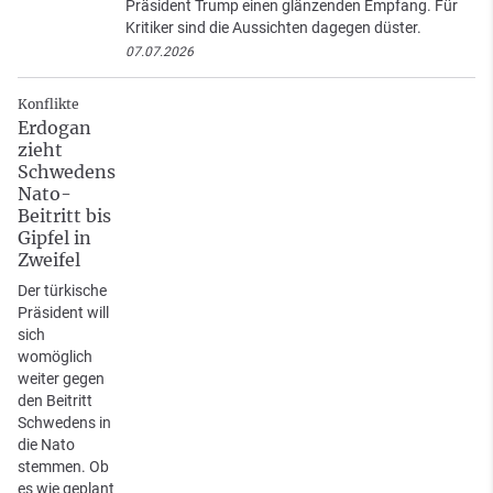
Präsident Trump einen glänzenden Empfang. Für
Kritiker sind die Aussichten dagegen düster.
07.07.2026
Konflikte
Erdogan
zieht
Schwedens
Nato-
Beitritt bis
Gipfel in
Zweifel
Der türkische
Präsident will
sich
womöglich
weiter gegen
den Beitritt
Schwedens in
die Nato
stemmen. Ob
es wie geplant