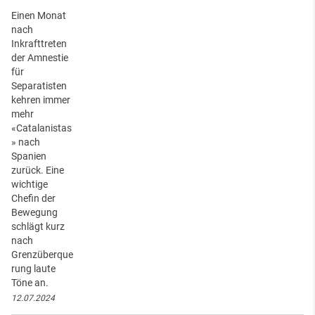
Einen Monat
nach
Inkrafttreten
der Amnestie
für
Separatisten
kehren immer
mehr
«Catalanistas
» nach
Spanien
zurück. Eine
wichtige
Chefin der
Bewegung
schlägt kurz
nach
Grenzüberque
rung laute
Töne an.
12.07.2024