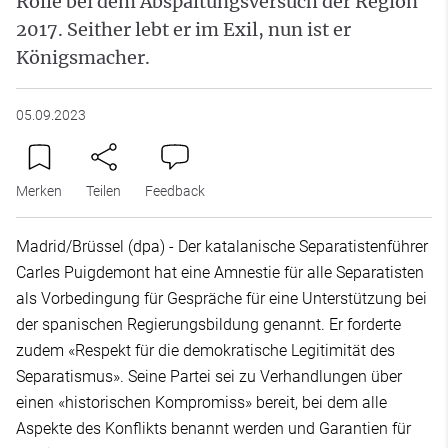
Rolle bei dem Abspaltungsversuch der Region
2017. Seither lebt er im Exil, nun ist er
Königsmacher.
05.09.2023
Merken
Teilen
Feedback
Madrid/Brüssel (dpa) - Der katalanische Separatistenführer
Carles Puigdemont hat eine Amnestie für alle Separatisten
als Vorbedingung für Gespräche für eine Unterstützung bei
der spanischen Regierungsbildung genannt. Er forderte
zudem «Respekt für die demokratische Legitimität des
Separatismus». Seine Partei sei zu Verhandlungen über
einen «historischen Kompromiss» bereit, bei dem alle
Aspekte des Konflikts benannt werden und Garantien für