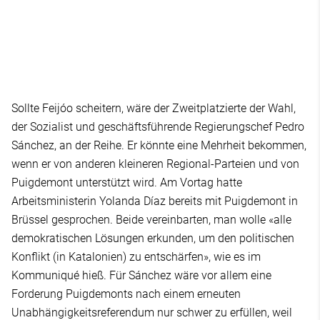
Sollte Feijóo scheitern, wäre der Zweitplatzierte der Wahl,
der Sozialist und geschäftsführende Regierungschef Pedro
Sánchez, an der Reihe. Er könnte eine Mehrheit bekommen,
wenn er von anderen kleineren Regional-Parteien und von
Puigdemont unterstützt wird. Am Vortag hatte
Arbeitsministerin Yolanda Díaz bereits mit Puigdemont in
Brüssel gesprochen. Beide vereinbarten, man wolle «alle
demokratischen Lösungen erkunden, um den politischen
Konflikt (in Katalonien) zu entschärfen», wie es im
Kommuniqué hieß. Für Sánchez wäre vor allem eine
Forderung Puigdemonts nach einem erneuten
Unabhängigkeitsreferendum nur schwer zu erfüllen, weil