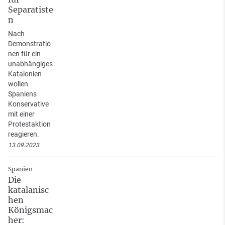
Separatiste
n
Nach
Demonstratio
nen für ein
unabhängiges
Katalonien
wollen
Spaniens
Konservative
mit einer
Protestaktion
reagieren.
13.09.2023
Spanien
Die
katalanisc
hen
Königsmac
her: