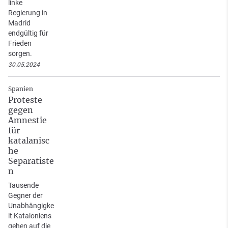
linke
Regierung in
Madrid
endgültig für
Frieden
sorgen.
30.05.2024
Spanien
Proteste
gegen
Amnestie
für
katalanisc
he
Separatiste
n
Tausende
Gegner der
Unabhängigke
it Kataloniens
gehen auf die