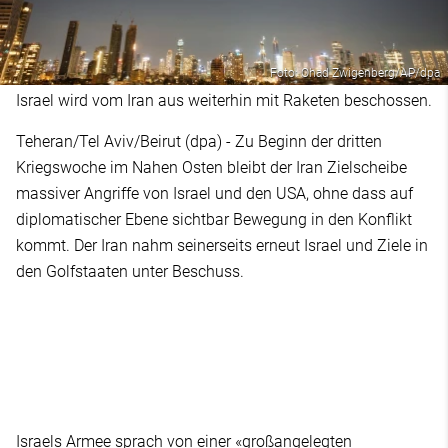
Foto: Ohad Zwigenberg/AP/dpa
Israel wird vom Iran aus weiterhin mit Raketen beschossen.
Teheran/Tel Aviv/Beirut (dpa) - Zu Beginn der dritten
Kriegswoche im Nahen Osten bleibt der Iran Zielscheibe
massiver Angriffe von Israel und den USA, ohne dass auf
diplomatischer Ebene sichtbar Bewegung in den Konflikt
kommt. Der Iran nahm seinerseits erneut Israel und Ziele in
den Golfstaaten unter Beschuss.
Israels Armee sprach von einer «großangelegten