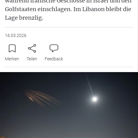
während iranische Geschosse in Israel und den
Golfstaaten einschlagen. Im Libanon bleibt die
Lage brenzlig.
16.03.2026
Merken
Teilen
Feedback