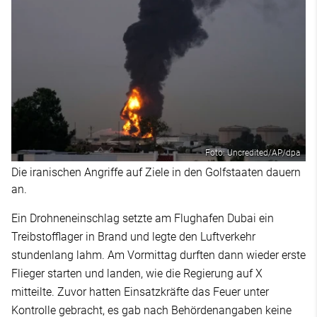
Foto: Uncredited/AP/dpa
Die iranischen Angriffe auf Ziele in den Golfstaaten dauern
an.
Ein Drohneneinschlag setzte am Flughafen Dubai ein
Treibstofflager in Brand und legte den Luftverkehr
stundenlang lahm. Am Vormittag durften dann wieder erste
Flieger starten und landen, wie die Regierung auf X
mitteilte. Zuvor hatten Einsatzkräfte das Feuer unter
Kontrolle gebracht, es gab nach Behördenangaben keine