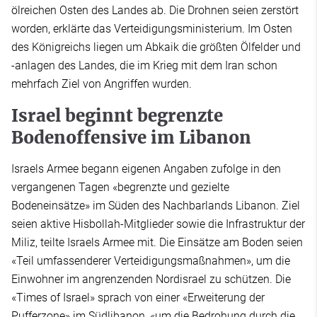
ölreichen Osten des Landes ab. Die Drohnen seien zerstört
worden, erklärte das Verteidigungsministerium. Im Osten
des Königreichs liegen um Abkaik die größten Ölfelder und
-anlagen des Landes, die im Krieg mit dem Iran schon
mehrfach Ziel von Angriffen wurden.
Israel beginnt begrenzte
Bodenoffensive im Libanon
Israels Armee begann eigenen Angaben zufolge in den
vergangenen Tagen «begrenzte und gezielte
Bodeneinsätze» im Süden des Nachbarlands Libanon. Ziel
seien aktive Hisbollah-Mitglieder sowie die Infrastruktur der
Miliz, teilte Israels Armee mit. Die Einsätze am Boden seien
«Teil umfassenderer Verteidigungsmaßnahmen», um die
Einwohner im angrenzenden Nordisrael zu schützen. Die
«Times of Israel» sprach von einer «Erweiterung der
Pufferzone» im Südlibanon, «um die Bedrohung durch die