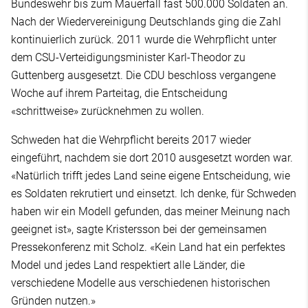
Bundeswehr bis zum Mauerfall fast 500.000 Soldaten an.
Nach der Wiedervereinigung Deutschlands ging die Zahl
kontinuierlich zurück. 2011 wurde die Wehrpflicht unter
dem CSU-Verteidigungsminister Karl-Theodor zu
Guttenberg ausgesetzt. Die CDU beschloss vergangene
Woche auf ihrem Parteitag, die Entscheidung
«schrittweise» zurücknehmen zu wollen.
Schweden hat die Wehrpflicht bereits 2017 wieder
eingeführt, nachdem sie dort 2010 ausgesetzt worden war.
«Natürlich trifft jedes Land seine eigene Entscheidung, wie
es Soldaten rekrutiert und einsetzt. Ich denke, für Schweden
haben wir ein Modell gefunden, das meiner Meinung nach
geeignet ist», sagte Kristersson bei der gemeinsamen
Pressekonferenz mit Scholz. «Kein Land hat ein perfektes
Model und jedes Land respektiert alle Länder, die
verschiedene Modelle aus verschiedenen historischen
Gründen nutzen.»