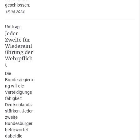
geschlossen.
15.04.2024
Umfrage
Jeder
Zweite für
Wiedereinf
ührung der
Wehrpflich
t
Die
Bundesregieru
ng will die
Verteidigungs
fähigkeit
Deutschlands
stärken. Jeder
zweite
Bundesbürger
befürwortet
dabei die