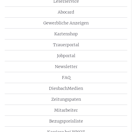
Leserservice
Abocard
Gewerbliche Anzeigen
Kartenshop
Trauerportal
Jobportal
Newsletter
FAQ
DiesbachMedien
Zeitungspaten
Mitarbeiter
Bezugspreisliste
Karriere bei WNOZ