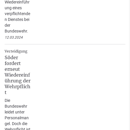
Wiedereinführ
ung eines
verpflichtende
n Dienstes bei
der
Bundeswehr.
12.03.2024
Verteidigung
Söder
fordert
erneut
Wiedereinf
ührung der
Wehrpflich
t
Die
Bundeswehr
leidet unter
Personalman
gel. Doch die
Wehrpflicht ist