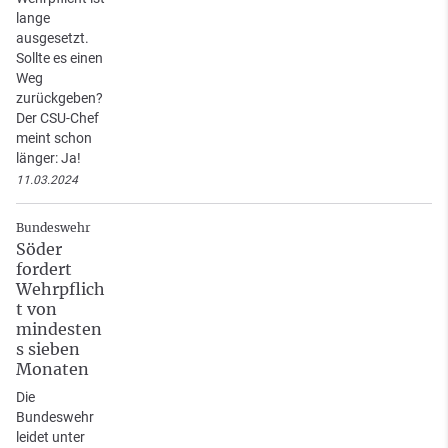
lange
ausgesetzt.
Sollte es einen
Weg
zurückgeben?
Der CSU-Chef
meint schon
länger: Ja!
11.03.2024
Bundeswehr
Söder
fordert
Wehrpflich
t von
mindesten
s sieben
Monaten
Die
Bundeswehr
leidet unter