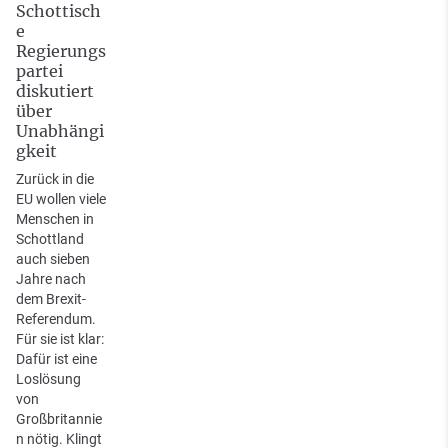
Schottisch
e
Regierungs
partei
diskutiert
über
Unabhängi
gkeit
Zurück in die
EU wollen viele
Menschen in
Schottland
auch sieben
Jahre nach
dem Brexit-
Referendum.
Für sie ist klar:
Dafür ist eine
Loslösung
von
Großbritannie
n nötig. Klingt