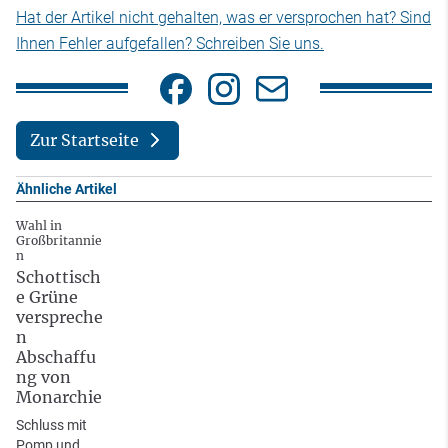
Hat der Artikel nicht gehalten, was er versprochen hat? Sind
Ihnen Fehler aufgefallen? Schreiben Sie uns.
Zur Startseite
Ähnliche Artikel
Wahl in
Großbritannie
n
Schottisch
e Grüne
verspreche
n
Abschaffu
ng von
Monarchie
Schluss mit
Pomp und