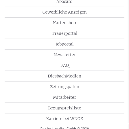
Abocard
Gewerbliche Anzeigen
Kartenshop
Trauerportal
Jobportal
Newsletter
FAQ
DiesbachMedien
Zeitungspaten
Mitarbeiter
Bezugspreisliste
Karriere bei WNOZ
DiesbachMedien GmbH
© 2026