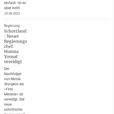
einfach. Ist es
aber nicht.
25.06.2023
Regierung
Schottland
: Neuer
Regierungs
chef
Humza
Yousaf
vereidigt
Der
Nachfolger
von Nicola
Sturgeon als
«First
Minister» ist
vereidigt. Der
neue
schottische