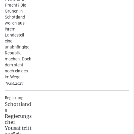
Pracht? Die
Grünen in
Schottland
wollen aus
ihrem
Landesteil
eine
unabhängige
Republik
machen. Doch
dem steht
noch einiges
im Wege.
19.06.2024
Regierung
Schottland
s
Regierungs
chef
Yousaf tritt
zurück