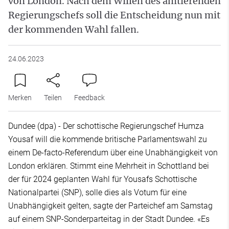
von London. Nach dem Willen des amtierenden
Regierungschefs soll die Entscheidung nun mit
der kommenden Wahl fallen.
24.06.2023
Merken
Teilen
Feedback
Dundee (dpa) - Der schottische Regierungschef Humza
Yousaf will die kommende britische Parlamentswahl zu
einem De-facto-Referendum über eine Unabhängigkeit von
London erklären. Stimmt eine Mehrheit in Schottland bei
der für 2024 geplanten Wahl für Yousafs Schottische
Nationalpartei (SNP), solle dies als Votum für eine
Unabhängigkeit gelten, sagte der Parteichef am Samstag
auf einem SNP-Sonderparteitag in der Stadt Dundee. «Es