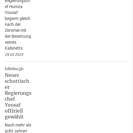
Regierungsch
ef Humza
Yousaf
begann gleich
nach der
Zeromie mit
der Besetzung
seines
Kabinetts.
29.03.2023
Edinburgh
Neuer
schottisch
er
Regierungs
chef
Yousaf
offiziell
gewählt
Nach mehr als
acht Jahren