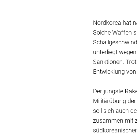
Nordkorea hat n
Solche Waffen s
Schallgeschwindi
unterliegt wege
Sanktionen. Trot
Entwicklung von
Der jüngste Rake
Militärübung de
soll sich auch d
zusammen mit zw
südkoreanischen