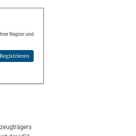
Ihrer Region und
Registrieren
gzeugträgers