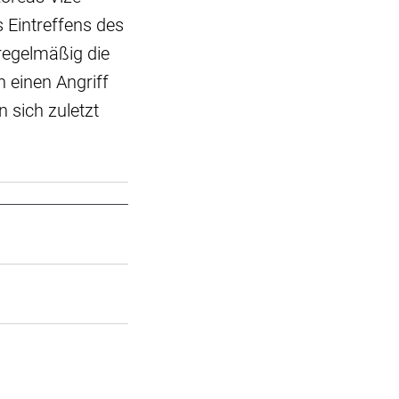
 Eintreffens des
regelmäßig die
 einen Angriff
 sich zuletzt