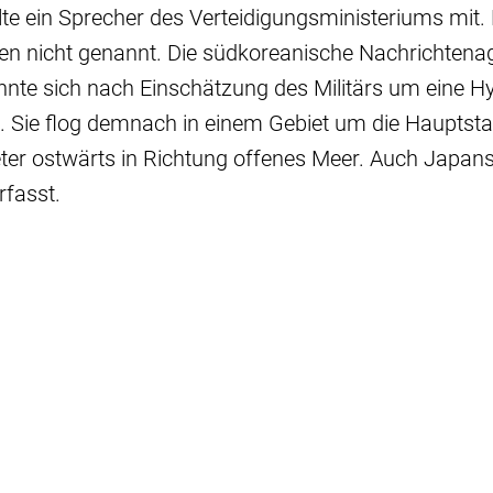
eilte ein Sprecher des Verteidigungsministeriums mit.
en nicht genannt. Die südkoreanische Nachrichten
önnte sich nach Einschätzung des Militärs um eine H
. Sie flog demnach in einem Gebiet um die Hauptst
ter ostwärts in Richtung offenes Meer. Auch Japa
rfasst.