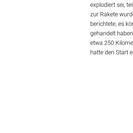
explodiert sei, t
zur Rakete wurd
berichtete, es k
gehandelt haben
etwa 250 Kilome
hatte den Start e