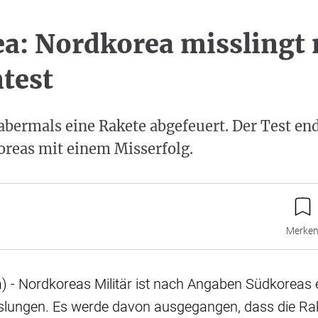
a: Nordkorea misslingt 
test
abermals eine Rakete abgefeuert. Der Test en
reas mit einem Misserfolg.
Merke
) - Nordkoreas Militär ist nach Angaben Südkoreas 
slungen. Es werde davon ausgegangen, dass die Ra