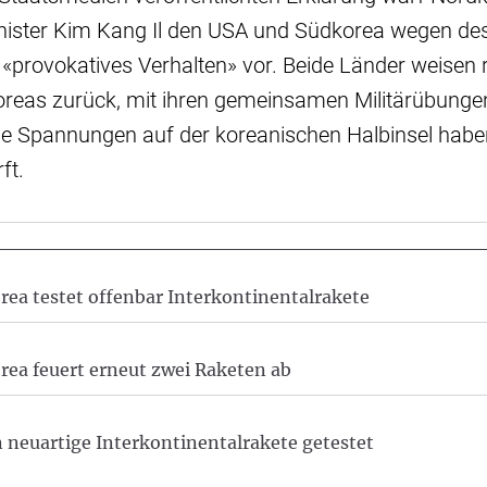
nister Kim Kang Il den USA und Südkorea wegen des
«provokatives Verhalten» vor. Beide Länder weisen 
reas zurück, mit ihren gemeinsamen Militärübungen
ie Spannungen auf der koreanischen Halbinsel haben
ft.
ea testet offenbar Interkontinentalrakete
ea feuert erneut zwei Raketen ab
neuartige Interkontinentalrakete getestet