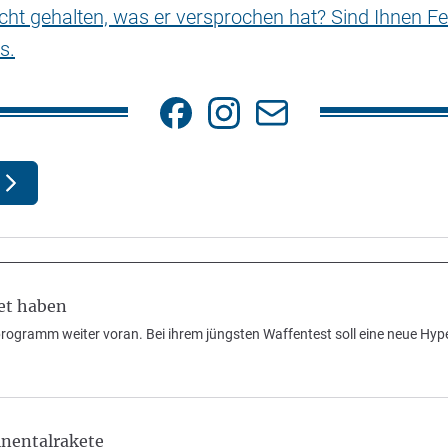
nicht gehalten, was er versprochen hat? Sind Ihnen Fe
s.
et haben
rogramm weiter voran. Bei ihrem jüngsten Waffentest soll eine neue Hyp
inentalrakete