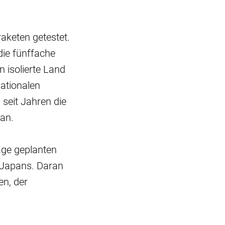
aketen getestet.
die fünffache
 isolierte Land
ationalen
seit Jahren die
an.
age geplanten
 Japans. Daran
en, der