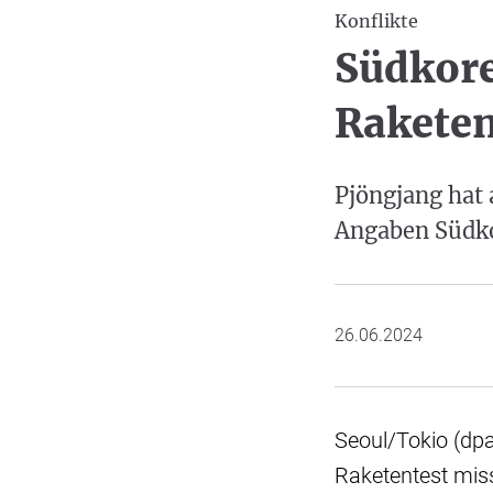
Konflikte
Südkore
Raketen
Pjöngjang hat 
Angaben Südko
26.06.2024
Seoul/Tokio (dpa
Raketentest mis