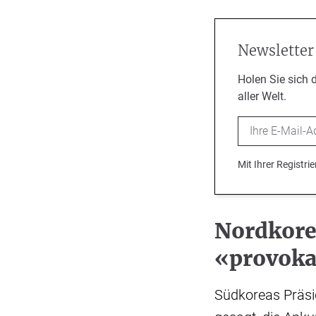
Newsletter
Holen Sie sich 
aller Welt.
Email
Mit Ihrer Registr
Nordkore
«provoka
Südkoreas Präsi