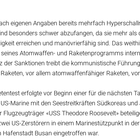
ach eigenen Angaben bereits mehrfach Hyperschallr
ind besonders schwer abzufangen, da sie mehr als 
gkeit erreichen und manövrierfähig sind. Das weithin
n seines Atomwaffen- und Raketenprogramms intern
z der Sanktionen treibt die kommunistische Führung 
 Raketen, vor allem atomwaffenfähiger Raketen, vor
tentest erfolgte vor Beginn einer für die nächsten T
r US-Marine mit den Seestreitkräften Südkoreas und
er Flugzeugträger «USS Theodore Roosevelt» beteilig
ei US-Zerstörern in einem Marinestützpunkt in der
 Hafenstadt Busan eingetroffen war.