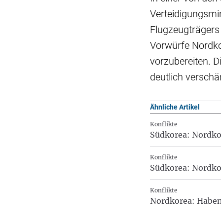
Verteidigungsmi
Flugzeugträgers 
Vorwürfe Nordko
vorzubereiten. D
deutlich verschär
Ähnliche Artikel
Konflikte
Südkorea: Nordkor
Konflikte
Südkorea: Nordkor
Konflikte
Nordkorea: Haben 