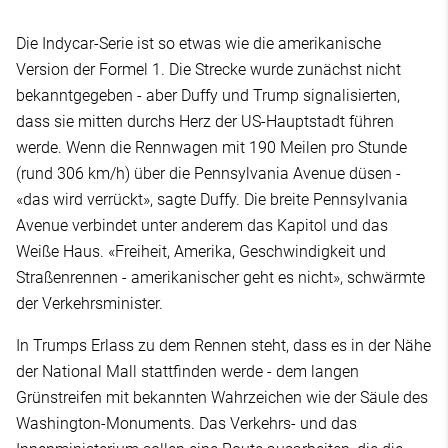
Die Indycar-Serie ist so etwas wie die amerikanische
Version der Formel 1. Die Strecke wurde zunächst nicht
bekanntgegeben - aber Duffy und Trump signalisierten,
dass sie mitten durchs Herz der US-Hauptstadt führen
werde. Wenn die Rennwagen mit 190 Meilen pro Stunde
(rund 306 km/h) über die Pennsylvania Avenue düsen -
«das wird verrückt», sagte Duffy. Die breite Pennsylvania
Avenue verbindet unter anderem das Kapitol und das
Weiße Haus. «Freiheit, Amerika, Geschwindigkeit und
Straßenrennen - amerikanischer geht es nicht», schwärmte
der Verkehrsminister.
In Trumps Erlass zu dem Rennen steht, dass es in der Nähe
der National Mall stattfinden werde - dem langen
Grünstreifen mit bekannten Wahrzeichen wie der Säule des
Washington-Monuments. Das Verkehrs- und das