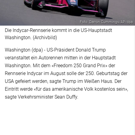
Foto: Darron Cummings/AP/dpa
Die Indycar-Rennserie kommt in die US-Hauptstadt
Washington. (Archivbild)
Washington (dpa) - US-Präsident Donald Trump
veranstaltet ein Autorennen mitten in der Hauptstadt
Washington. Mit dem «Freedom 250 Grand Prix» der
Rennserie Indycar im August solle der 250. Geburtstag der
USA gefeiert werden, sagte Trump im Weißen Haus. Der
Eintritt werde «für das amerikanische Volk kostenlos sein»,
sagte Verkehrsminister Sean Duffy.