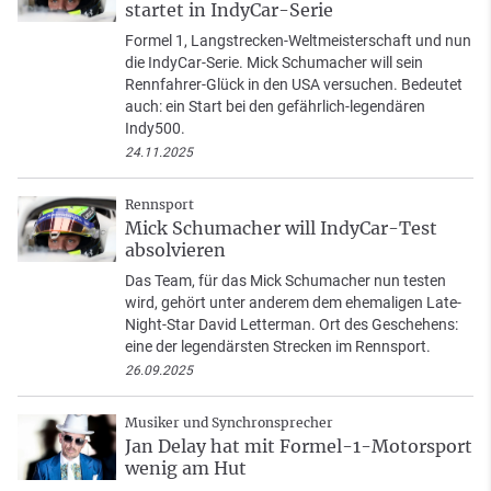
startet in IndyCar-Serie
Formel 1, Langstrecken-Weltmeisterschaft und nun
die IndyCar-Serie. Mick Schumacher will sein
Rennfahrer-Glück in den USA versuchen. Bedeutet
auch: ein Start bei den gefährlich-legendären
Indy500.
24.11.2025
Rennsport
Mick Schumacher will IndyCar-Test
absolvieren
Das Team, für das Mick Schumacher nun testen
wird, gehört unter anderem dem ehemaligen Late-
Night-Star David Letterman. Ort des Geschehens:
eine der legendärsten Strecken im Rennsport.
26.09.2025
Musiker und Synchronsprecher
Jan Delay hat mit Formel-1-Motorsport
wenig am Hut