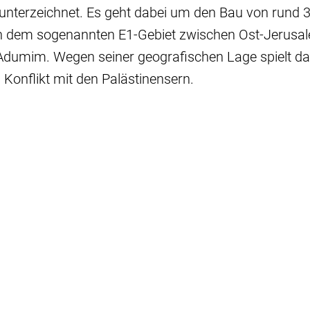
unterzeichnet. Es geht dabei um den Bau von rund 
n dem sogenannten E1-Gebiet zwischen Ost-Jerusa
Adumim. Wegen seiner geografischen Lage spielt da
m Konflikt mit den Palästinensern.