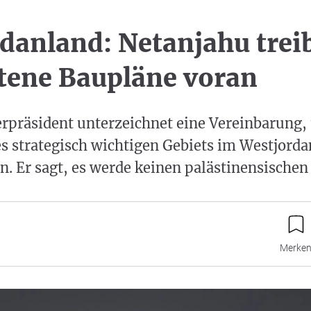
danland: Netanjahu trei
tene Baupläne voran
erpräsident unterzeichnet eine Vereinbarung,
s strategisch wichtigen Gebiets im Westjord
. Er sagt, es werde keinen palästinensischen 
Merke