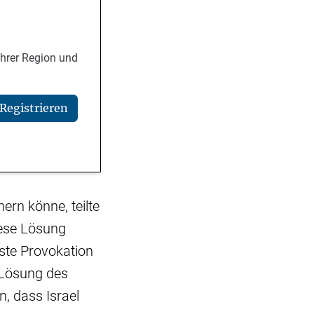
Ihrer Region und
Registrieren
ern könne, teilte
iese Lösung
ste Provokation
e Lösung des
n, dass Israel