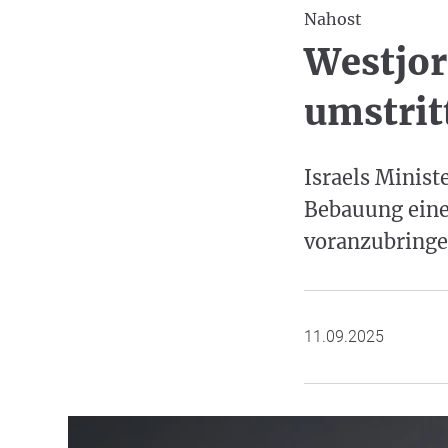
Nahost
Westjor
umstrit
Israels Minist
Bebauung eine
voranzubringen
11.09.2025