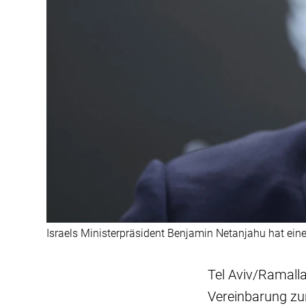
Israels Ministerpräsident Benjamin Netanjahu hat ein
Tel Aviv/Ramalla
Vereinbarung zu