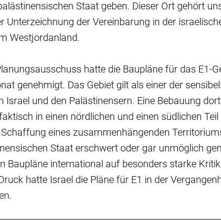
palästinensischen Staat geben. Dieser Ort gehört un
r Unterzeichnung der Vereinbarung in der israelisch
m Westjordanland.
 Planungsausschuss hatte die Baupläne für das E1-G
t genehmigt. Das Gebiet gilt als einer der sensibe
n Israel und den Palästinensern. Eine Bebauung dor
aktisch in einen nördlichen und einen südlichen Teil
 Schaffung eines zusammenhängenden Territoriums
tinensischen Staat erschwert oder gar unmöglich ge
Baupläne international auf besonders starke Kritik
Druck hatte Israel die Pläne für E1 in der Vergangen
ben.