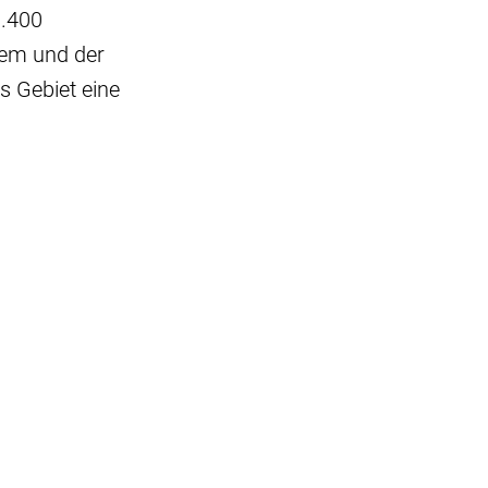
3.400
lem und der
s Gebiet eine