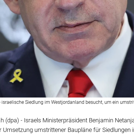
e israelische Siedlung im Westjordanland besucht, um ein umstri
h (dpa) - Israels Ministerpräsident Benjamin Netanj
r Umsetzung umstrittener Baupläne für Siedlungen 