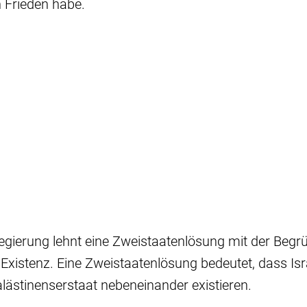
n Frieden habe.
Regierung lehnt eine Zweistaatenlösung mit der Begr
 Existenz. Eine Zweistaatenlösung bedeutet, dass Isr
ästinenserstaat nebeneinander existieren.