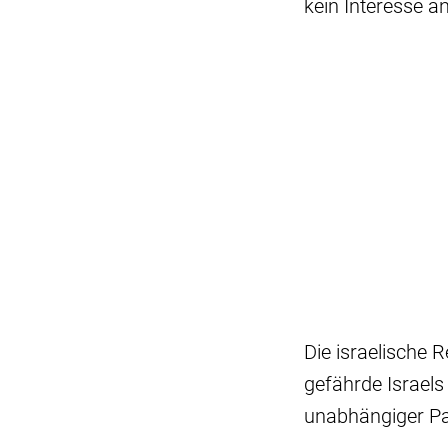
kein Interesse a
Die israelische 
gefährde Israels
unabhängiger Pal