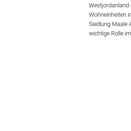
Westjordanland 
Wohneinheiten i
Siedlung Maale 
wichtige Rolle i