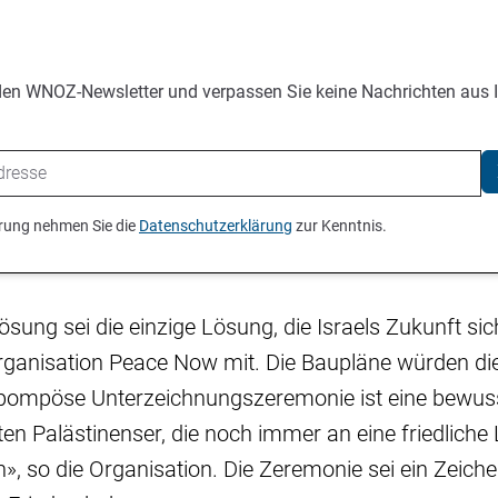
den WNOZ-Newsletter und verpassen Sie keine Nachrichten aus 
ierung nehmen Sie die
Datenschutzerklärung
zur Kenntnis.
sung sei die einzige Lösung, die Israels Zukunft sich
 Organisation Peace Now mit. Die Baupläne würden d
e pompöse Unterzeichnungszeremonie ist eine bewus
ten Palästinenser, die noch immer an eine friedlich
n», so die Organisation. Die Zeremonie sei ein Zeiche