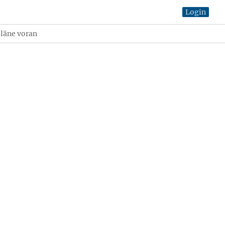
Login
pläne voran