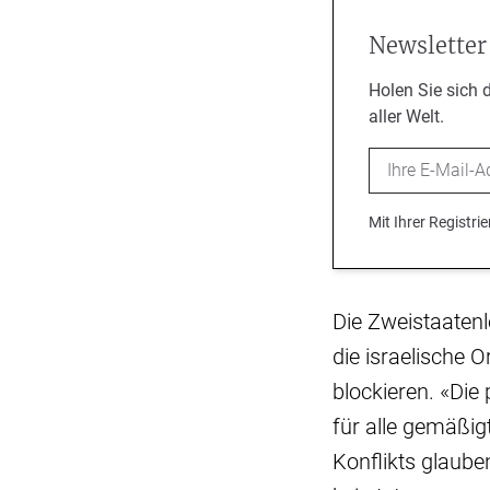
Newsletter
Holen Sie sich 
aller Welt.
Email
Mit Ihrer Registr
Die Zweistaatenlö
die israelische
blockieren. «Di
für alle gemäßig
Konflikts glaube