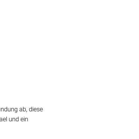
ündung ab, diese
ael und ein