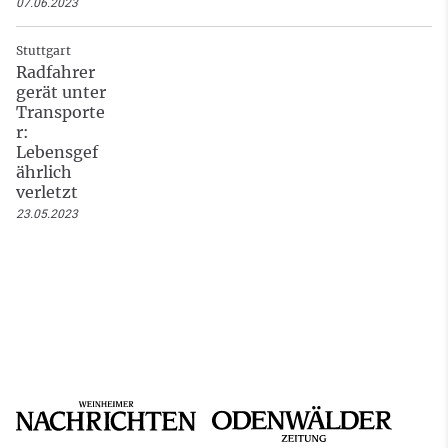
07.06.2023
Stuttgart
Radfahrer
gerät unter
Transporte
r:
Lebensgef
ährlich
verletzt
23.05.2023