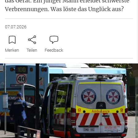
das Gerät. Ein junger Mann erleidet schwerste
Verbrennungen. Was löste das Unglück aus?
07.07.2026
Merken
Teilen
Feedback