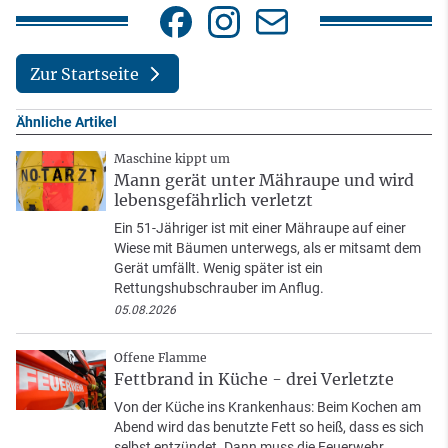
Zur Startseite
Ähnliche Artikel
Maschine kippt um
Mann gerät unter Mähraupe und wird
lebensgefährlich verletzt
Ein 51-Jähriger ist mit einer Mähraupe auf einer
Wiese mit Bäumen unterwegs, als er mitsamt dem
Gerät umfällt. Wenig später ist ein
Rettungshubschrauber im Anflug.
05.08.2026
Offene Flamme
Fettbrand in Küche - drei Verletzte
Von der Küche ins Krankenhaus: Beim Kochen am
Abend wird das benutzte Fett so heiß, dass es sich
selbst entzündet. Dann muss die Feuerwehr