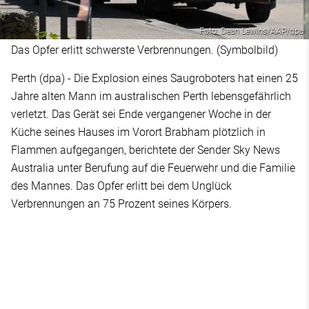
Foto: Dean Lewins/AAP/dpa
Das Opfer erlitt schwerste Verbrennungen. (Symbolbild)
Perth (dpa) - Die Explosion eines Saugroboters hat einen 25
Jahre alten Mann im australischen Perth lebensgefährlich
verletzt. Das Gerät sei Ende vergangener Woche in der
Küche seines Hauses im Vorort Brabham plötzlich in
Flammen aufgegangen, berichtete der Sender Sky News
Australia unter Berufung auf die Feuerwehr und die Familie
des Mannes. Das Opfer erlitt bei dem Unglück
Verbrennungen an 75 Prozent seines Körpers.