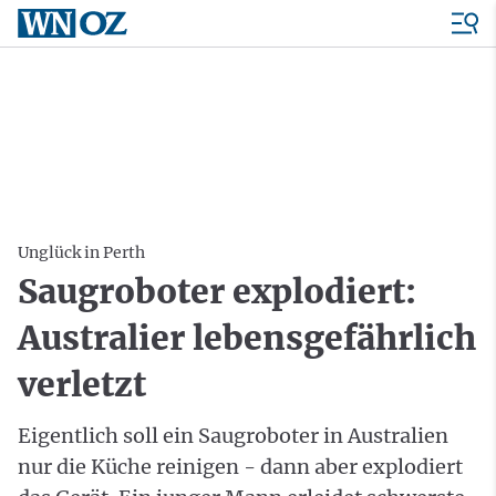
Unglück in Perth
Saugroboter explodiert:
Australier lebensgefährlich
verletzt
Eigentlich soll ein Saugroboter in Australien
nur die Küche reinigen - dann aber explodiert