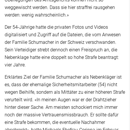
weggewischt werden. Dass sie hier straffrei rausgehen
werden: wenig wahrscheinlich.»
Der 54-Jährige hatte die privaten Fotos und Videos
digitalisiert und Zugriff auf die Dateien, die vom Anwesen
der Familie Schumacher in der Schweiz verschwanden.
Sein Verteidiger strebt dennoch einen Freispruch an, die
Nebenklage hatte eine doppelt so hohe Strafe beantragt:
vier Jahre.
Erklärtes Ziel der Familie Schumacher als Nebenkläger ist
es, dass der ehemalige Sicherheitsmitarbeiter (54) nicht
wegen Beihilfe, sondern als Mittäter zu einer höheren Strafe
verurteilt wird. «In meinen Augen war er der Drahtzieher
hinter dieser Sache. Am meisten schockiert mich immer
noch der massive Vertrauensmissbrauch. Er sollte dafür
eine Strafe bekommen, die eventuelle Nachahmer
abschreckt», hatte Michaels Ehefrau Corinna im Februar