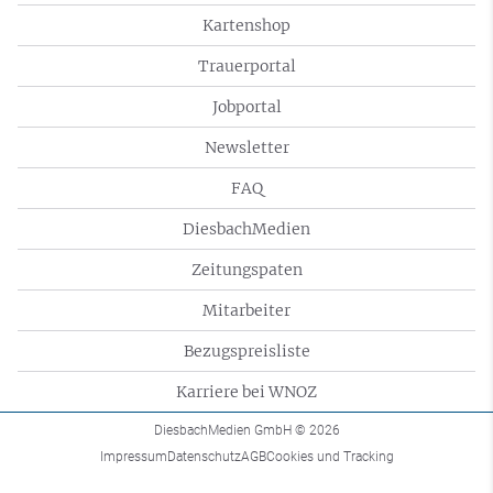
Kartenshop
Trauerportal
Jobportal
Newsletter
FAQ
DiesbachMedien
Zeitungspaten
Mitarbeiter
Bezugspreisliste
Karriere bei WNOZ
DiesbachMedien GmbH
© 2026
Impressum
Datenschutz
AGB
Cookies und Tracking