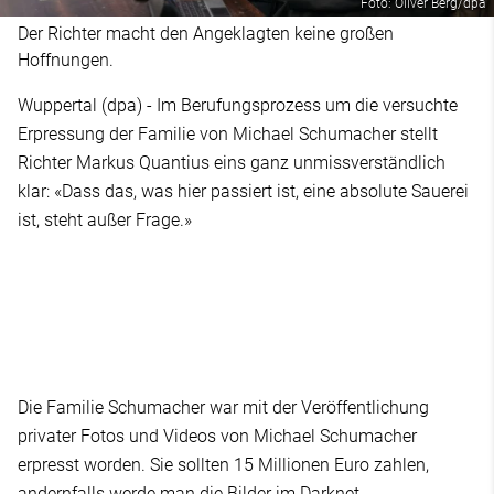
Foto: Oliver Berg/dpa
Der Richter macht den Angeklagten keine großen
Hoffnungen.
Wuppertal (dpa) - Im Berufungsprozess um die versuchte
Erpressung der Familie von Michael Schumacher stellt
Richter Markus Quantius eins ganz unmissverständlich
klar: «Dass das, was hier passiert ist, eine absolute Sauerei
ist, steht außer Frage.»
Die Familie Schumacher war mit der Veröffentlichung
privater Fotos und Videos von Michael Schumacher
erpresst worden. Sie sollten 15 Millionen Euro zahlen,
andernfalls werde man die Bilder im Darknet