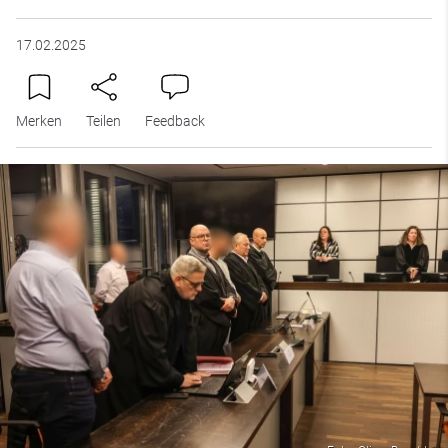
17.02.2025
Merken
Teilen
Feedback