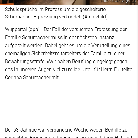
Foto: Oliver Berg/dpa
Schuldsprüche im Prozess um die gescheiterte
Schumacher-Erpressung verkündet. (Archivbild)
Wuppertal (dpa) - Der Fall der versuchten Erpressung der
Familie Schumacher muss in der nächsten Instanz
aufgerollt werden. Dabei geht es um die Verurteilung eines
ehemaligen Sicherheitsmitarbeiters der Familie zu einer
Bewährungsstrafe. «Wir haben Berufung eingelegt gegen
das in unseren Augen viel zu milde Urteil für Herrn F.», teilte
Corinna Schumacher mit.
Der 53-Jährige war vergangene Woche wegen Beihilfe zur
versuchten Erpressung der Familie zu zwei Jahren Haft auf