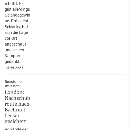
erhofft. Es
gibt allerdings
Geländegewin
ne. Präsident
Selenskyj hat
sich die Lage
vor Ort
angeschaut
und seinen
Kämpfer
gedankt.
14.08.2023
Russische
Invasion
London:
Nachschub
route nach
Bachmut
besser
gesichert
Vorstöße der