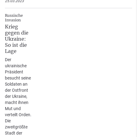
25.03.2023
Russische
Invasion
Krieg
gegen die
Ukraine:
So ist die
Lage
Der
ukrainische
Präsident
besucht seine
Soldaten an
der Ostfront
der Ukraine,
macht ihnen
Mut und
verteilt Orden.
Die
zweitgrößte
Stadt der