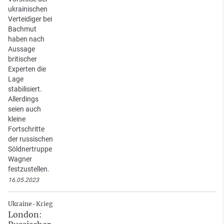
ukrainischen
Verteidiger bei
Bachmut
haben nach
Aussage
britischer
Experten die
Lage
stabilisiert.
Allerdings
seien auch
kleine
Fortschritte
der russischen
Söldnertruppe
Wagner
festzustellen.
16.05.2023
Ukraine-Krieg
London: