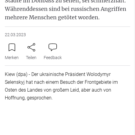
Städte im Donbass zu sehen, sei schmerzhaft.
Währenddessen sind bei russischen Angriffen
mehrere Menschen getötet worden.
22.03.2023
Merken
Teilen
Feedback
Kiew (dpa) - Der ukrainische Präsident Wolodymyr
Selenskyj hat nach einem Besuch der Frontgebiete im
Osten des Landes von großem Leid, aber auch von
Hoffnung, gesprochen.